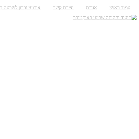
עמוד ראשי
אודות
יצירת קשר
אירועי זכרון לשבעה ב