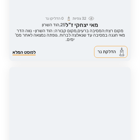
32
צפיות
0
הדליקו נר
מאי יצחקי ז"ל
25,
הוד השרון
מקום רצח:המסיבה ברעים,
מקום קבורה: הוד השרון- נווה הדר
מאי חגגה במסיבה עד שנאלצה לברוח. גופתה נמצאה לאחר מס'
ימים.
הדלקת נר
לפוסט המלא