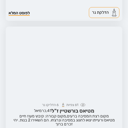
הדלקת נר
לפוסט המלא
61
צפיות
6
הדליקו נר
מטיאס בורשטיין ז"ל
41,
כרמיאל
מקום רצח:המסיבה ברעים,
מקום קבורה: קיבוץ מעוז חיים
מטיאס ורעייתו יצאו לחגוג במסיבה ונרצחו. הם השאירו 2 בנות. יהי
זכרם ברוך