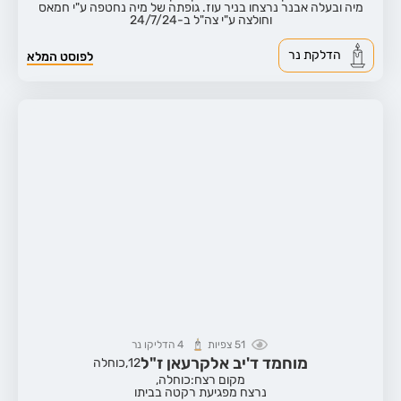
מיה ובעלה אבנר נרצחו בניר עוז. גופתה של מיה נחטפה ע"י חמאס
וחולצה ע"י צה"ל ב-24/7/24
הדלקת נר
לפוסט המלא
51
צפיות
4
הדליקו נר
מוחמד ד'יב אלקרעאן ז"ל
12,
כוחלה
מקום רצח:כוחלה,
נרצח מפגיעת רקטה בביתו