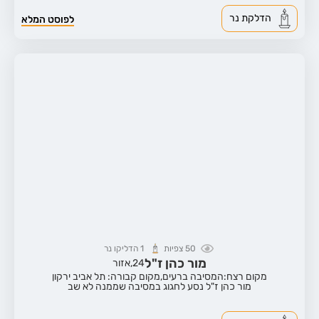
הדלקת נר
לפוסט המלא
50
צפיות
1
הדליקו נר
מור כהן ז"ל
24,
אזור
מקום רצח:המסיבה ברעים,
מקום קבורה: תל אביב ירקון
מור כהן ז"ל נסע לחגוג במסיבה שממנה לא שב