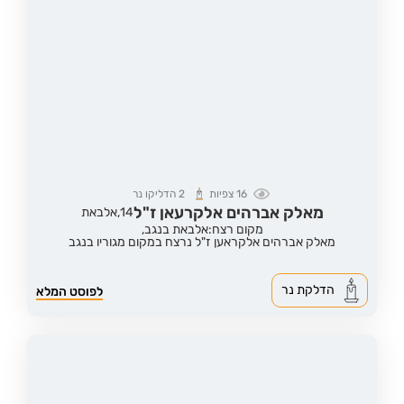
16
צפיות
2
הדליקו נר
מאלק אברהים אלקרעאן ז"ל
14,
אלבאת
מקום רצח:אלבאת בנגב,
מאלק אברהים אלקראען ז"ל נרצח במקום מגוריו בנגב
הדלקת נר
לפוסט המלא