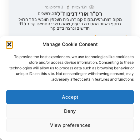
131
צפיות
3
הדליקו נר
רס"ר אורי דנינו ז"ל
25,
ירושלים
מקום רצח:רפיח,
מקום קבורה: בית העלמין הצבאי בהר הרצל
נחטף באזור המסיבה ברעים, שהה בשבי החמאס קרוב ל 11
חודשים ונרצח בדם קר
הדלקת נר
לפוסט המלא
Manage Cookie Consent
To provide the best experiences, we use technologies like cookies to
store and/or access device information. Consenting to these
technologies will allow us to process data such as browsing behavior or
unique IDs on this site. Not consenting or withdrawing consent, may
adversely affect certain features and functions.
Accept
Deny
View preferences