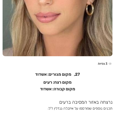
3
צפיות
27,
מקום מגורים: אשדוד
מקום רצח: רעים
מקום קבורה: אשדוד
נרצחה באזור המסיבה ברעים
תכנים נוספים שפורסמו על איזבלה גנדלין ז"ל: