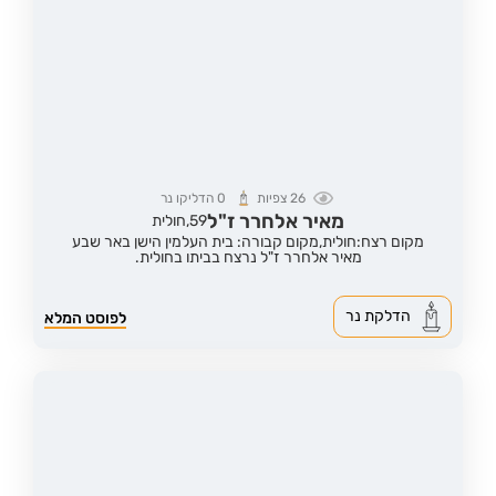
26
צפיות
0
הדליקו נר
מאיר אלחרר ז"ל
59,
חולית
מקום רצח:חולית,
מקום קבורה: בית העלמין הישן באר שבע
מאיר אלחרר ז"ל נרצח בביתו בחולית.
הדלקת נר
לפוסט המלא