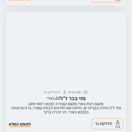
42
צפיות
1
הדליקו נר
מזי בכר ז"ל
63,
בארי
מקום רצח:בארי,
מקום קבורה: קיבוץ רמת יוחנן
מזי ז"ל גדלה בקרית ים, הייתה אם יחידנית לבתה עופרי, גרה ונרצחה
בקיבוץ בארי. יהי זכרה ברוך
הדלקת נר
לפוסט המלא