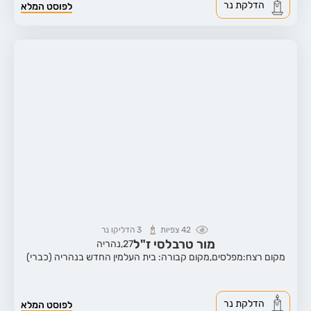
הדלקת נר
לפוסט המלא
42
צפיות
3
הדליקו נר
מור טרבלסי ז"ל
27,
נהריה
מקום רצח:מפלסים,
מקום קבורה: בית העלמין החדש בנהריה (כברי)
הדלקת נר
לפוסט המלא