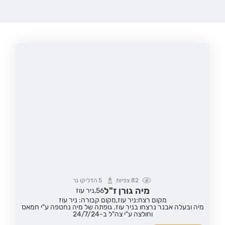
82
צפיות
5
הדליקו נר
מיה גורן ז"ל
56,
ניר עוז
מקום רצח:ניר עוז,
מקום קבורה: ניר עוז
מיה ובעלה אבנר נרצחו בניר עוז. גופתה של מיה נחטפה ע"י חמאס
וחולצה ע"י צה"ל ב-24/7/24