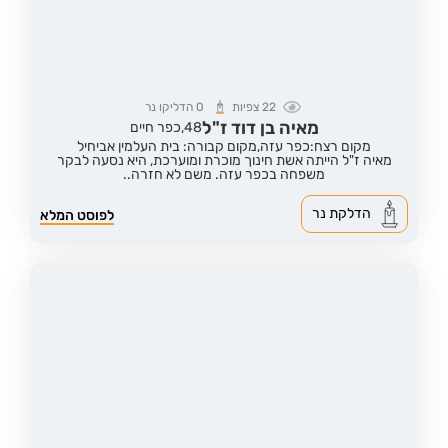
22
צפיות
0
הדליקו נר
מאיה בן דוד ז"ל
48,
כפר חיים
מקום רצח:כפר עזה,
מקום קבורה: בית העלמין אביחיל
מאיה ז"ל הייתה אשת חינוך מוכרת ומוערכת, היא נסעה לבקר
משפחה בכפר עזה. משם לא חזרה..
הדלקת נר
לפוסט המלא