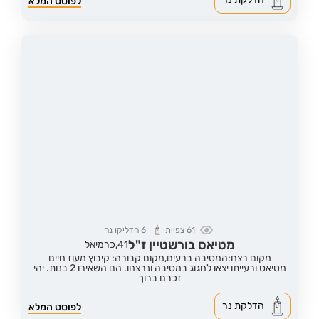
לפוסט המלא
61
צפיות
6
הדליקו נר
מטיאס בורשטיין ז"ל
41,
כרמיאל
מקום רצח:המסיבה ברעים,
מקום קבורה: קיבוץ מעוז חיים
מטיאס ורעייתו יצאו לחגוג במסיבה ונרצחו. הם השאירו 2 בנות. יהי
זכרם ברוך
הדלקת נר
לפוסט המלא