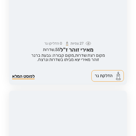
27
צפיות
0
הדליקו נר
מאירי זוהר ז"ל
55,
שדרות
מקום רצח:שדרות,
מקום קבורה: גבעת ברנר
זוהר מאירי יצא מביתו בשדרות ונרצח.
הדלקת נר
לפוסט המלא