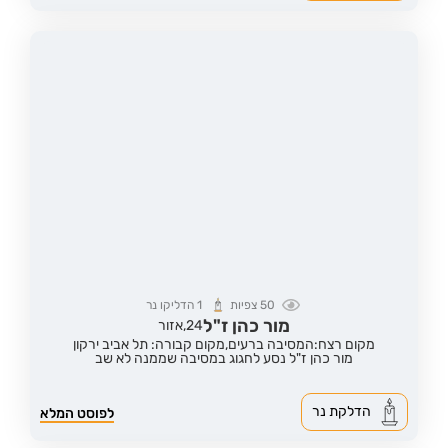
50
צפיות
1
הדליקו נר
מור כהן ז"ל
24,
אזור
מקום רצח:המסיבה ברעים,
מקום קבורה: תל אביב ירקון
מור כהן ז"ל נסע לחגוג במסיבה שממנה לא שב
הדלקת נר
לפוסט המלא