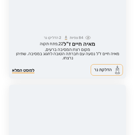
84
צפיות
2
הדליקו נר
מאיה חיים ז"ל
22,
פתח תקוה
מקום רצח:המסיבה ברעים,
מאיה חיים ז"ל נסעה עם חברתה הטובה לחגוג במסיבה. שתיהן
נרצחו.
הדלקת נר
לפוסט המלא