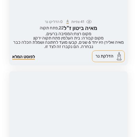
41
צפיות
0
הדליקו נר
מאיה ביטון ז"ל
22,
פתח תקוה
מקום רצח:המסיבה ברעים,
מקום קבורה: בית העלמין פתח תקוה ירקון
מאיה ואלירן היו יחד 6 שנים, קבעו מועד לחתונה ושמלת הכלה כבר
נבחרה. הם נקברו זה לצד זו.
הדלקת נר
לפוסט המלא