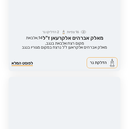
16
צפיות
2
הדליקו נר
מאלק אברהים אלקרעאן ז"ל
14,
אלבאת
מקום רצח:אלבאת בנגב,
מאלק אברהים אלקראען ז"ל נרצח במקום מגוריו בנגב
הדלקת נר
לפוסט המלא