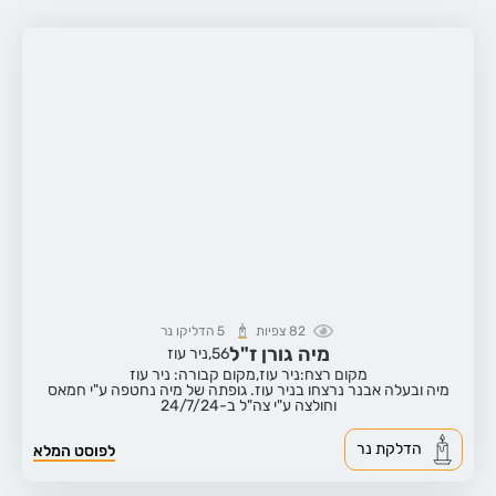
82
צפיות
5
הדליקו נר
מיה גורן ז"ל
56,
ניר עוז
מקום רצח:ניר עוז,
מקום קבורה: ניר עוז
מיה ובעלה אבנר נרצחו בניר עוז. גופתה של מיה נחטפה ע"י חמאס
וחולצה ע"י צה"ל ב-24/7/24
הדלקת נר
לפוסט המלא