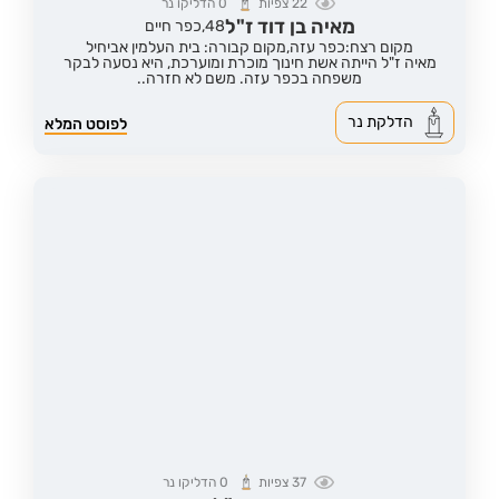
22
צפיות
0
הדליקו נר
מאיה בן דוד ז"ל
48,
כפר חיים
מקום רצח:כפר עזה,
מקום קבורה: בית העלמין אביחיל
מאיה ז"ל הייתה אשת חינוך מוכרת ומוערכת, היא נסעה לבקר
משפחה בכפר עזה. משם לא חזרה..
הדלקת נר
לפוסט המלא
37
צפיות
0
הדליקו נר