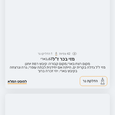
42
צפיות
1
הדליקו נר
מזי בכר ז"ל
63,
בארי
מקום רצח:בארי,
מקום קבורה: קיבוץ רמת יוחנן
מזי ז"ל גדלה בקרית ים, הייתה אם יחידנית לבתה עופרי, גרה ונרצחה
בקיבוץ בארי. יהי זכרה ברוך
הדלקת נר
לפוסט המלא