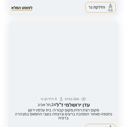
הדלקת נר
לפוסט המלא
266
צפיות
3
הדליקו נר
עדן ירושלמי ז"ל
24,
תל אביב
מקום רצח:רפיח,
מקום קבורה: בית עלמין ירקון
נחטפה מאזור המסיבה ברעים ונרצחה בשבי החמאס במנהרה
ברפיח