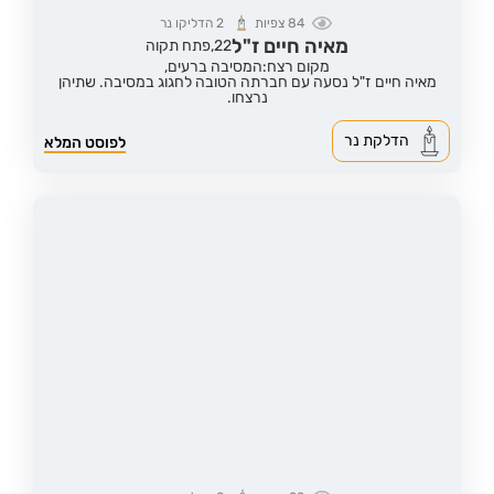
84
צפיות
2
הדליקו נר
מאיה חיים ז"ל
22,
פתח תקוה
מקום רצח:המסיבה ברעים,
מאיה חיים ז"ל נסעה עם חברתה הטובה לחגוג במסיבה. שתיהן
נרצחו.
הדלקת נר
לפוסט המלא