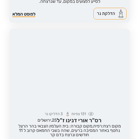
לסייע לפצועים במקום, עד שנרצחה.
הדלקת נר
לפוסט המלא
131
צפיות
3
הדליקו נר
רס"ר אורי דנינו ז"ל
25,
ירושלים
מקום רצח:רפיח,
מקום קבורה: בית העלמין הצבאי בהר הרצל
נחטף באזור המסיבה ברעים, שהה בשבי החמאס קרוב ל 11
חודשים ונרצח בדם קר