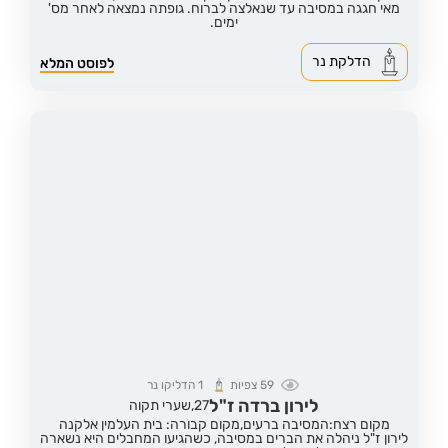
מאי חגגה במסיבה עד שנאלצה לברוח. גופתה נמצאה לאחר מס'
ימים.
הדלקת נר
לפוסט המלא
59
צפיות
1
הדליקו נר
לירון ברדה ז"ל
27,
שערי תקוה
מקום רצח:המסיבה ברעים,
מקום קבורה: בית העלמין אלקנה
לירון ז"ל ניהלה את הברים במסיבה, כשהגיעו המחבלים היא נשארה