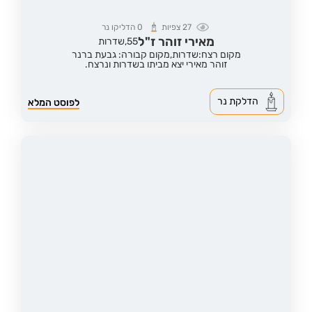
27
צפיות
0
הדליקו נר
מאירי זוהר ז"ל
55,
שדרות
מקום רצח:שדרות,
מקום קבורה: גבעת ברנר
זוהר מאירי יצא מביתו בשדרות ונרצח.
הדלקת נר
לפוסט המלא