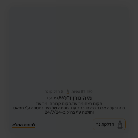
81
צפיות
5
הדליקו נר
מיה גורן ז"ל
56,
ניר עוז
מקום רצח:ניר עוז,
מקום קבורה: ניר עוז
מיה ובעלה אבנר נרצחו בניר עוז. גופתה של מיה נחטפה ע"י חמאס
וחולצה ע"י צה"ל ב-24/7/24
הדלקת נר
לפוסט המלא