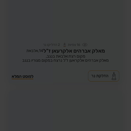
16
צפיות
2
הדליקו נר
מאלק אברהים אלקרעאן ז"ל
14,
אלבאת
מקום רצח:אלבאת בנגב,
מאלק אברהים אלקראען ז"ל נרצח במקום מגוריו בנגב
הדלקת נר
לפוסט המלא