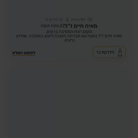
84
צפיות
2
הדליקו נר
מאיה חיים ז"ל
22,
פתח תקוה
מקום רצח:המסיבה ברעים,
מאיה חיים ז"ל נסעה עם חברתה הטובה לחגוג במסיבה. שתיהן
נרצחו.
הדלקת נר
לפוסט המלא