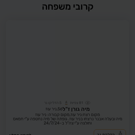
קרובי משפחה
81
צפיות
5
הדליקו נר
מיה גורן ז"ל
56,
ניר עוז
מקום רצח:ניר עוז,
מקום קבורה: ניר עוז
מיה ובעלה אבנר נרצחו בניר עוז. גופתה של מיה נחטפה ע"י חמאס
וחולצה ע"י צה"ל ב-24/7/24
הדלקת נר