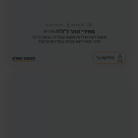
27
צפיות
0
הדליקו נר
מאירי זוהר ז"ל
55,
שדרות
מקום רצח:שדרות,
מקום קבורה: גבעת ברנר
זוהר מאירי יצא מביתו בשדרות ונרצח.
הדלקת נר
לפוסט המלא