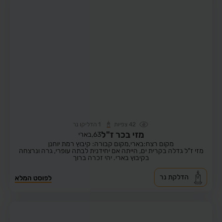
42
צפיות
1
הדליקו נר
מזי בכר ז"ל
63,
בארי
מקום רצח:בארי,
מקום קבורה: קיבוץ רמת יוחנן
מזי ז"ל גדלה בקרית ים, הייתה אם יחידנית לבתה עופרי, גרה ונרצחה
בקיבוץ בארי. יהי זכרה ברוך
הדלקת נר
לפוסט המלא