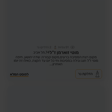
51
צפיות
2
הדליקו נר
מוטי זוארמן ז"ל
74,
תל אביב
מקום רצח:המסיבה ברעים,
מקום קבורה: שדה יהושע, חיפה
מוטי ז"ל חגג ובילה במסיבות וחי כל יום עד הקצה, כאילו זה יומו
האחרון...
הדלקת נר
לפוסט המלא