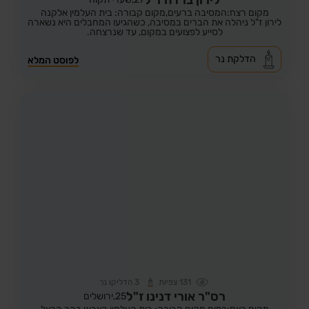
מקום רצח:המסיבה ברעים,
מקום קבורה: בית העלמין אלקנה
לירון ז"ל ניהלה את הברים במסיבה, כשהגיעו המחבלים היא נשארה
לסייע לפצועים במקום, עד שנרצחה.
הדלקת נר
לפוסט המלא
131
צפיות
3
הדליקו נר
רס"ר אורי דנינו ז"ל
25,
ירושלים