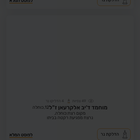
לפוסט המלא
49
צפיות
4
הדליקו נר
מוחמד ד'יב אלקרעאן ז"ל
12,
כוחלה
מקום רצח:כוחלה,
נרצח מפגיעת רקטה בביתו
הדלקת נר
לפוסט המלא