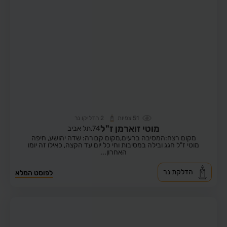
51
צפיות
2
הדליקו נר
מוטי זוארמן ז"ל
74,
תל אביב
מקום רצח:המסיבה ברעים,
מקום קבורה: שדה יהושע, חיפה
מוטי ז"ל חגג ובילה במסיבות וחי כל יום עד הקצה, כאילו זה יומו
האחרון...
הדלקת נר
לפוסט המלא