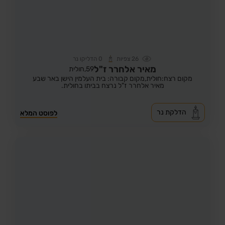
26
צפיות
0
הדליקו נר
מאיר אלחרר ז"ל
59,
חולית
מקום רצח:חולית,
מקום קבורה: בית העלמין הישן באר שבע
מאיר אלחרר ז"ל נרצח בביתו בחולית.
הדלקת נר
לפוסט המלא