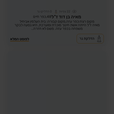
22
צפיות
0
הדליקו נר
מאיה בן דוד ז"ל
48,
כפר חיים
מקום רצח:כפר עזה,
מקום קבורה: בית העלמין אביחיל
מאיה ז"ל הייתה אשת חינוך מוכרת ומוערכת, היא נסעה לבקר
משפחה בכפר עזה. משם לא חזרה..
הדלקת נר
לפוסט המלא