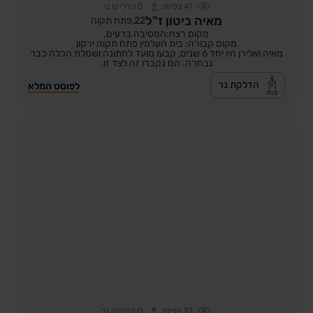
41
צפיות
0
הדליקו נר
מאיה ביטון ז"ל
22,
פתח תקוה
מקום רצח:המסיבה ברעים,
מקום קבורה: בית העלמין פתח תקוה ירקון
מאיה ואלירן היו יחד 6 שנים, קבעו מועד לחתונה ושמלת הכלה כבר
נבחרה. הם נקברו זה לצד זו.
הדלקת נר
לפוסט המלא
32
צפיות
0
הדליקו נר