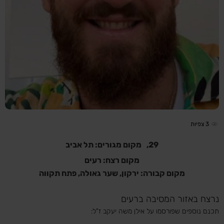
3
צפיות
29,
מקום מגורים: תל אביב
מקום רצח: רעים
מקום קבורה: ירקון, שער גאולה, פתח תקווה
נרצח באזור המסיבה ברעים
תכנם נוספים שפורסמו על אילן משה יעקב ז"ל: