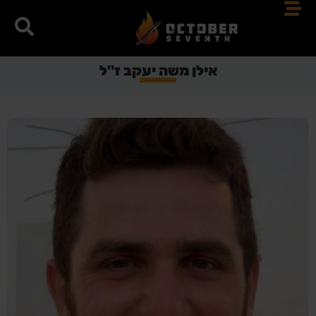
אילן משה יעקב ז"ל