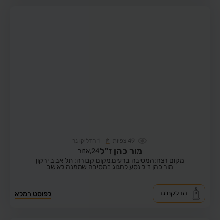
49
צפיות
1
הדליקו נר
מור כהן ז"ל
24,
אזור
מקום רצח:המסיבה ברעים,
מקום קבורה: תל אביב ירקון
מור כהן ז"ל נסע לחגוג במסיבה שממנה לא שב
הדלקת נר
לפוסט המלא