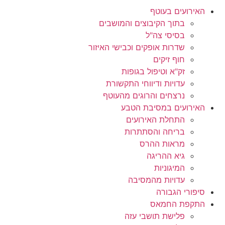
האירועים בעוטף
בתוך הקיבוצים והמושבים
בסיסי צה"ל
שדרות אופקים וכבישי האיזור
חוף זיקים
זק"א וטיפול בגופות
עדויות ודיווחי התקשורת
נרצחים והרוגים מהעוטף
האירועים במסיבת הטבע
התחלת האירועים
בריחה והסתתרות
מראות ההרס
גיא ההריגה
המיגוניות
עדויות מהמסיבה
סיפורי הגבורה
התקפת החמאס
פלישת תושבי עזה