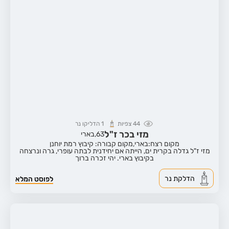
44
צפיות
1
הדליקו נר
מזי בכר ז"ל
63,
בארי
מקום רצח:בארי,
מקום קבורה: קיבוץ רמת יוחנן
מזי ז"ל גדלה בקרית ים, הייתה אם יחידנית לבתה עופרי, גרה ונרצחה
בקיבוץ בארי. יהי זכרה ברוך
הדלקת נר
לפוסט המלא