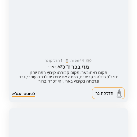
44
צפיות
1
הדליקו נר
מזי בכר ז"ל
63,
בארי
מקום רצח:בארי,
מקום קבורה: קיבוץ רמת יוחנן
מזי ז"ל גדלה בקרית ים, הייתה אם יחידנית לבתה עופרי, גרה
ונרצחה בקיבוץ בארי. יהי זכרה ברוך
הדלקת נר
לפוסט המלא