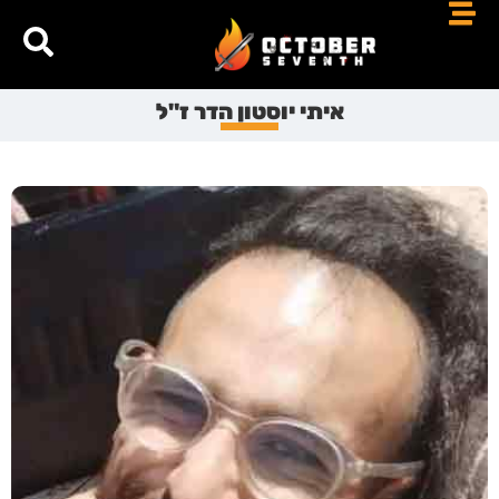
איתי יוסטון הדר ז"ל