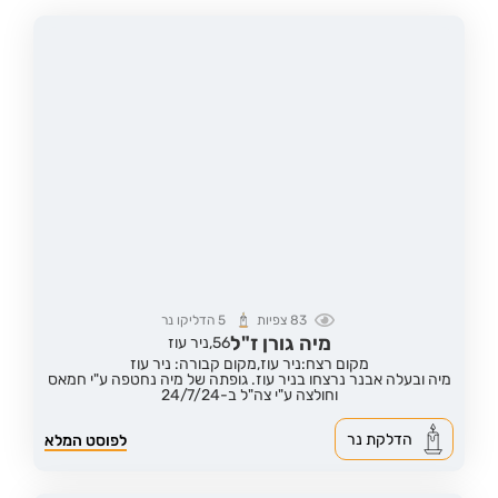
83
צפיות
5
הדליקו נר
מיה גורן ז"ל
56,
ניר עוז
מקום רצח:ניר עוז,
מקום קבורה: ניר עוז
מיה ובעלה אבנר נרצחו בניר עוז. גופתה של מיה נחטפה ע"י חמאס
וחולצה ע"י צה"ל ב-24/7/24
הדלקת נר
לפוסט המלא