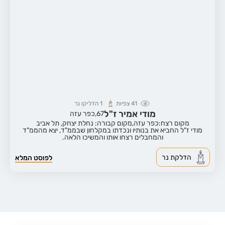
41
צפיות
1
הדליקו נר
מודי אמיר ז"ל
67,
כפר עזה
מקום רצח:כפר עזה,
מקום קבורה: נחלת יצחק, תל אביב
מודי ז"ל החביא את בנותיו ונכדתו במקלחון שבממ"ד, יצא מהממ"ד
והמחבלים רצחו אותו והמשיכו הלאה.
הדלקת נר
לפוסט המלא