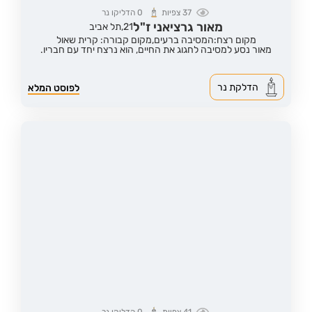
37
צפיות
0
הדליקו נר
מאור גרציאני ז"ל
21,
תל אביב
מקום רצח:המסיבה ברעים,
מקום קבורה: קרית שאול
מאור נסע למסיבה לחגוג את החיים, הוא נרצח יחד עם חבריו.
הדלקת נר
לפוסט המלא