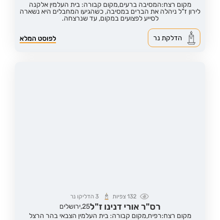
מקום רצח:המסיבה ברעים,
מקום קבורה: בית העלמין אלקנה
לירון ז"ל ניהלה את הברים במסיבה, כשהגיעו המחבלים היא נשארה
לסייע לפצועים במקום, עד שנרצחה.
הדלקת נר
לפוסט המלא
132
צפיות
3
הדליקו נר
רס"ר אורי דנינו ז"ל
25,
ירושלים
מקום רצח:רפיח,
מקום קבורה: בית העלמין הצבאי בהר הרצל