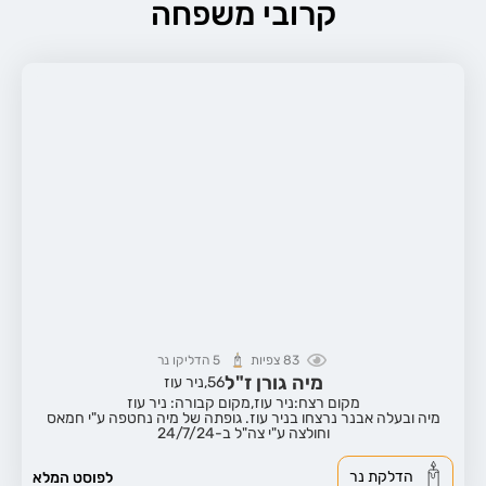
קרובי משפחה
83
צפיות
5
הדליקו נר
מיה גורן ז"ל
56,
ניר עוז
מקום רצח:ניר עוז,
מקום קבורה: ניר עוז
מיה ובעלה אבנר נרצחו בניר עוז. גופתה של מיה נחטפה ע"י חמאס
וחולצה ע"י צה"ל ב-24/7/24
הדלקת נר
לפוסט המלא