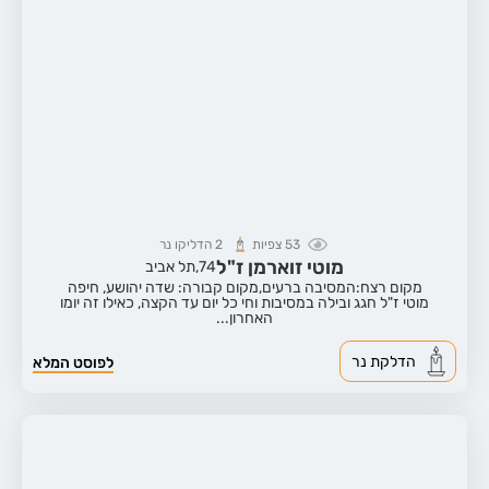
53
צפיות
2
הדליקו נר
מוטי זוארמן ז"ל
74,
תל אביב
מקום רצח:המסיבה ברעים,
מקום קבורה: שדה יהושע, חיפה
מוטי ז"ל חגג ובילה במסיבות וחי כל יום עד הקצה, כאילו זה יומו
האחרון...
הדלקת נר
לפוסט המלא