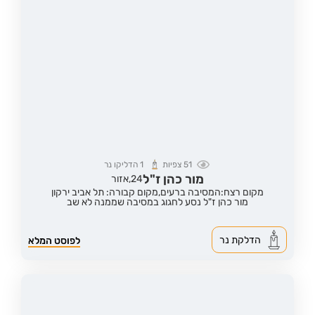
51
צפיות
1
הדליקו נר
מור כהן ז"ל
24,
אזור
מקום רצח:המסיבה ברעים,
מקום קבורה: תל אביב ירקון
מור כהן ז"ל נסע לחגוג במסיבה שממנה לא שב
הדלקת נר
לפוסט המלא