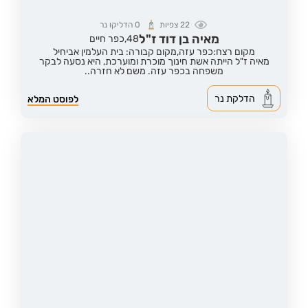
22
צפיות
0
הדליקו נר
מאיה בן דוד ז"ל
48,
כפר חיים
מקום רצח:כפר עזה,
מקום קבורה: בית העלמין אביחיל
מאיה ז"ל הייתה אשת חינוך מוכרת ומוערכת, היא נסעה לבקר
משפחה בכפר עזה. משם לא חזרה..
הדלקת נר
לפוסט המלא