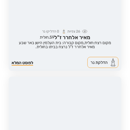
26
צפיות
0
הדליקו נר
מאיר אלחרר ז"ל
59,
חולית
מקום רצח:חולית,
מקום קבורה: בית העלמין הישן באר שבע
מאיר אלחרר ז"ל נרצח בביתו בחולית.
הדלקת נר
לפוסט המלא