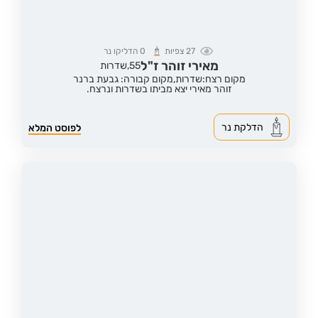
27
צפיות
0
הדליקו נר
מאירי זוהר ז"ל
55,
שדרות
מקום רצח:שדרות,
מקום קבורה: גבעת ברנר
זוהר מאירי יצא מביתו בשדרות ונרצח.
הדלקת נר
לפוסט המלא