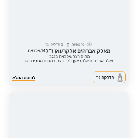
16
צפיות
2
הדליקו נר
מאלק אברהים אלקרעאן ז"ל
14,
אלבאת
מקום רצח:אלבאת בנגב,
מאלק אברהים אלקראען ז"ל נרצח במקום מגוריו בנגב
הדלקת נר
לפוסט המלא