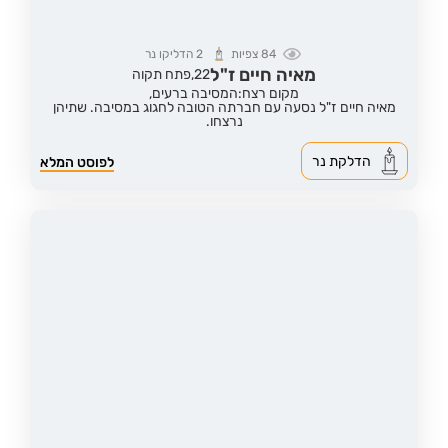
84
צפיות
2
הדליקו נר
מאיה חיים ז"ל
22,
פתח תקוה
מקום רצח:המסיבה ברעים,
מאיה חיים ז"ל נסעה עם חברתה הטובה לחגוג במסיבה. שתיהן
נרצחו.
הדלקת נר
לפוסט המלא