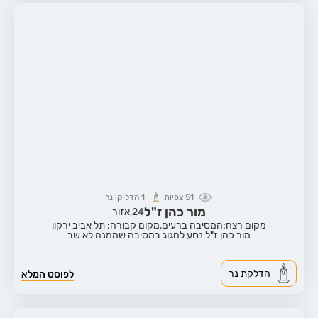
51
צפיות
1
הדליקו נר
מור כהן ז"ל
24,
אזור
מקום רצח:המסיבה ברעים,
מקום קבורה: תל אביב ירקון
מור כהן ז"ל נסע לחגוג במסיבה שממנה לא שב
הדלקת נר
לפוסט המלא