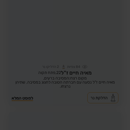
84
צפיות
2
הדליקו נר
מאיה חיים ז"ל
22,
פתח תקוה
מקום רצח:המסיבה ברעים,
מאיה חיים ז"ל נסעה עם חברתה הטובה לחגוג במסיבה. שתיהן
נרצחו.
הדלקת נר
לפוסט המלא