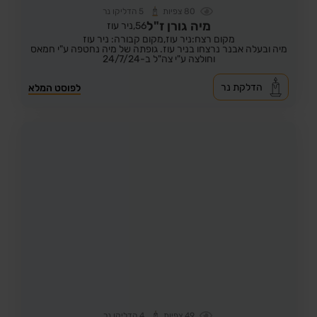
80
צפיות
5
הדליקו נר
מיה גורן ז"ל
56,
ניר עוז
מקום רצח:ניר עוז,
מקום קבורה: ניר עוז
מיה ובעלה אבנר נרצחו בניר עוז. גופתה של מיה נחטפה ע"י חמאס
וחולצה ע"י צה"ל ב-24/7/24
הדלקת נר
לפוסט המלא
49
צפיות
4
הדליקו נר