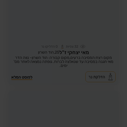
32
צפיות
0
הדליקו נר
מאי יצחקי ז"ל
25,
הוד השרון
מקום רצח:המסיבה ברעים,
מקום קבורה: הוד השרון- נווה הדר
מאי חגגה במסיבה עד שנאלצה לברוח. גופתה נמצאה לאחר מס'
ימים.
הדלקת נר
לפוסט המלא