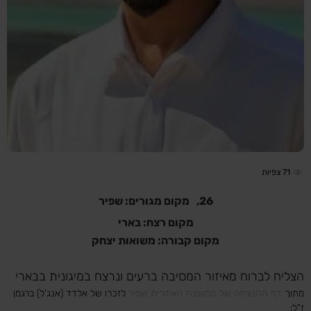
71
צפיות
26,
מקום מגורים: שפיר
מקום רצח: בארי
מקום קבורה: משואות יצחק
הצליח לברוח מאיזור המסיבה ברעים ונרצח במיגונית בבארי
מתוך
דף ההנצחה של המועצה האיזורית שפיר
לזכרו של אלדד (אנג'ל) ברגמן
ז"ל: