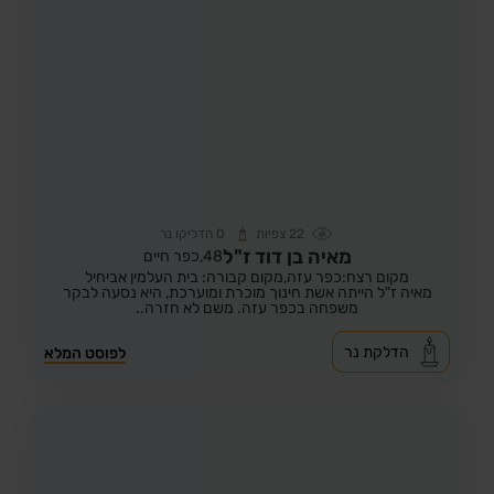
22
צפיות
0
הדליקו נר
מאיה בן דוד ז"ל
48,
כפר חיים
מקום רצח:כפר עזה,
מקום קבורה: בית העלמין אביחיל
מאיה ז"ל הייתה אשת חינוך מוכרת ומוערכת, היא נסעה לבקר
משפחה בכפר עזה. משם לא חזרה..
הדלקת נר
לפוסט המלא