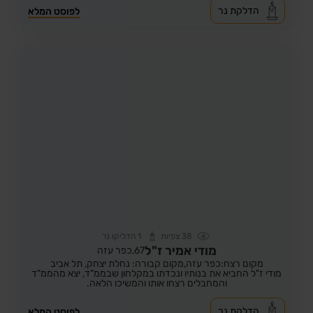
הדלקת נר
לפוסט המלא
38
צפיות
1
הדליקו נר
מודי אמיר ז"ל
67,
כפר עזה
מקום רצח:כפר עזה,
מקום קבורה: נחלת יצחק, תל אביב
מודי ז"ל החביא את בנותיו ונכדתו במקלחון שבממ"ד, יצא מהממ"ד
והמחבלים רצחו אותו והמשיכו הלאה.
הדלקת נר
לפוסט המלא