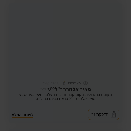
26
צפיות
0
הדליקו נר
מאיר אלחרר ז"ל
59,
חולית
מקום רצח:חולית,
מקום קבורה: בית העלמין הישן באר שבע
מאיר אלחרר ז"ל נרצח בביתו בחולית.
הדלקת נר
לפוסט המלא