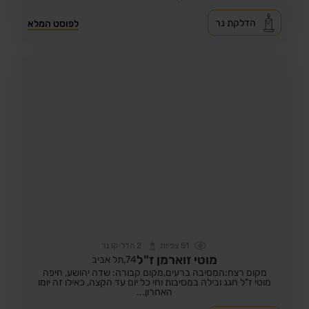
הדלקת נר
לפוסט המלא
51
צפיות
2
הדליקו נר
מוטי זוארמן ז"ל
74,
תל אביב
מקום רצח:המסיבה ברעים,
מקום קבורה: שדה יהושע, חיפה
מוטי ז"ל חגג ובילה במסיבות וחי כל יום עד הקצה, כאילו זה יומו
האחרון...