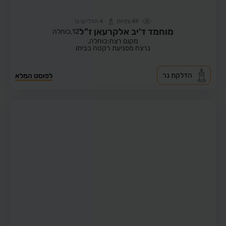
49
צפיות
4
הדליקו נר
מוחמד ד'יב אלקרעאן ז"ל
12,
כוחלה
מקום רצח:כוחלה,
נרצח מפגיעת רקטה בביתו
הדלקת נר
לפוסט המלא