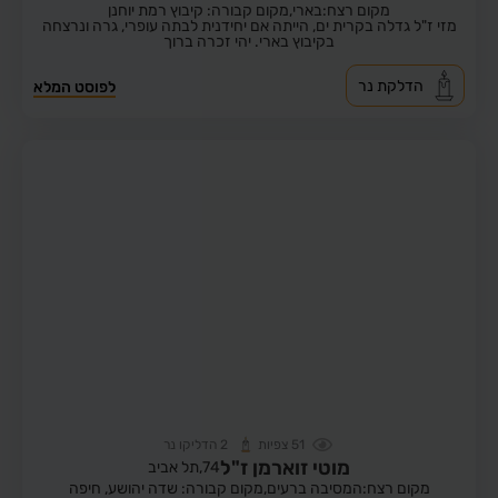
מקום רצח:בארי,
מקום קבורה: קיבוץ רמת יוחנן
מזי ז"ל גדלה בקרית ים, הייתה אם יחידנית לבתה עופרי, גרה ונרצחה
בקיבוץ בארי. יהי זכרה ברוך
הדלקת נר
לפוסט המלא
51
צפיות
2
הדליקו נר
מוטי זוארמן ז"ל
74,
תל אביב
מקום רצח:המסיבה ברעים,
מקום קבורה: שדה יהושע, חיפה