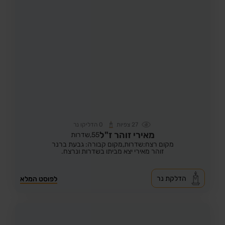
27
צפיות
0
הדליקו נר
מאירי זוהר ז"ל
55,
שדרות
מקום רצח:שדרות,
מקום קבורה: גבעת ברנר
זוהר מאירי יצא מביתו בשדרות ונרצח.
הדלקת נר
לפוסט המלא