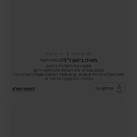
41
צפיות
0
הדליקו נר
מאיה ביטון ז"ל
22,
פתח תקוה
מקום רצח:המסיבה ברעים,
מקום קבורה: בית העלמין פתח תקוה ירקון
מאיה ואלירן היו יחד 6 שנים, קבעו מועד לחתונה ושמלת הכלה כבר
נבחרה. הם נקברו זה לצד זו.
הדלקת נר
לפוסט המלא