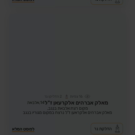
16
צפיות
2
הדליקו נר
מאלק אברהים אלקרעאן ז"ל
14,
אלבאת
מקום רצח:אלבאת בנגב,
מאלק אברהים אלקראען ז"ל נרצח במקום מגוריו בנגב
הדלקת נר
לפוסט המלא