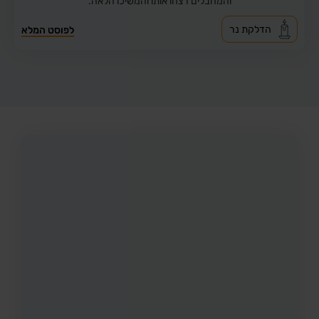
והמחבלים רצחו אותו והמשיכו הלאה.
הדלקת נר
לפוסט המלא