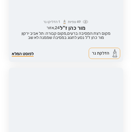
49
צפיות
1
הדליקו נר
מור כהן ז"ל
24,
אזור
מקום רצח:המסיבה ברעים,
מקום קבורה: תל אביב ירקון
מור כהן ז"ל נסע לחגוג במסיבה שממנה לא שב
הדלקת נר
לפוסט המלא