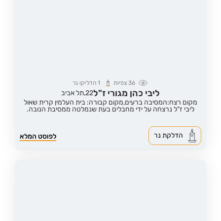
36
צפיות
1
הדליקו נר
ליבי כהן מגורי ז"ל
22,
תל אביב
מקום רצח:המסיבה ברעים,
מקום קבורה: בית העלמין קרית שאול
ליבי ז"ל נרצחה על ידי מחבלים בעת שנמלטה ממסיבת הנובה.
הדלקת נר
לפוסט המלא