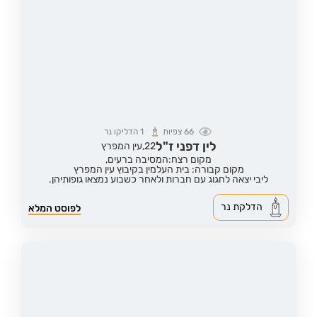
66
צפיות
1
הדליקו נר
לין דפני ז"ל
22,
עין המפרץ
מקום רצח:המסיבה ברעים,
מקום קבורה: בית העלמין בקיבוץ עין המפרץ
ליבי יצאה לחגוג עם חברות ולאחר כשבוע נמצאו גופותיהן.
הדלקת נר
לפוסט המלא