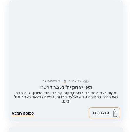
32
צפיות
0
הדליקו נר
מאי יצחקי ז"ל
25,
הוד השרון
מקום רצח:המסיבה ברעים,
מקום קבורה: הוד השרון- נווה הדר
מאי חגגה במסיבה עד שנאלצה לברוח. גופתה נמצאה לאחר מס'
ימים.
הדלקת נר
לפוסט המלא