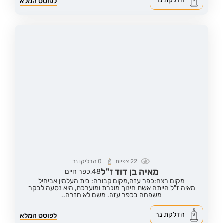
הדלקת נר
לפוסט המלא
22
צפיות
0
הדליקו נר
מאיה בן דוד ז"ל
48,
כפר חיים
מקום רצח:כפר עזה,
מקום קבורה: בית העלמין אביחיל
מאיה ז"ל הייתה אשת חינוך מוכרת ומוערכת, היא נסעה לבקר
משפחה בכפר עזה. משם לא חזרה..
הדלקת נר
לפוסט המלא