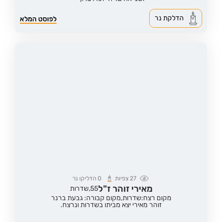
הדלקת נר
לפוסט המלא
27
צפיות
0
הדליקו נר
מאירי זוהר ז"ל
55,
שדרות
מקום רצח:שדרות,
מקום קבורה: גבעת ברנר
זוהר מאירי יצא מביתו בשדרות ונרצח.