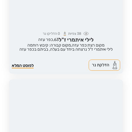
38
צפיות
0
הדליקו נר
לילי איתמרי ז"ל
63,
כפר עזה
מקום רצח:כפר עזה,
מקום קבורה: קיבוץ רוחמה
לילי איתמרי ז"ל נרצחה ביחד עם בעלה, בביתם בכפר עזה
הדלקת נר
לפוסט המלא