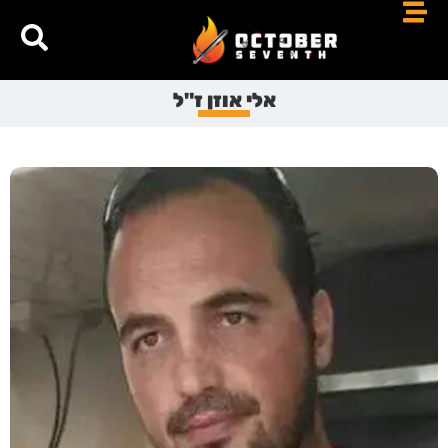
אלי אוזן ז"ל