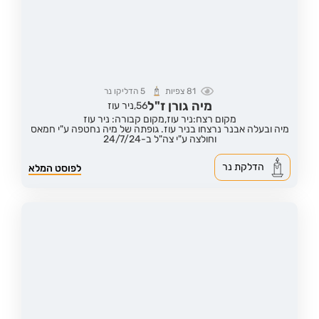
81
צפיות
5
הדליקו נר
מיה גורן ז"ל
56,
ניר עוז
מקום רצח:ניר עוז,
מקום קבורה: ניר עוז
מיה ובעלה אבנר נרצחו בניר עוז. גופתה של מיה נחטפה ע"י חמאס
וחולצה ע"י צה"ל ב-24/7/24
הדלקת נר
לפוסט המלא