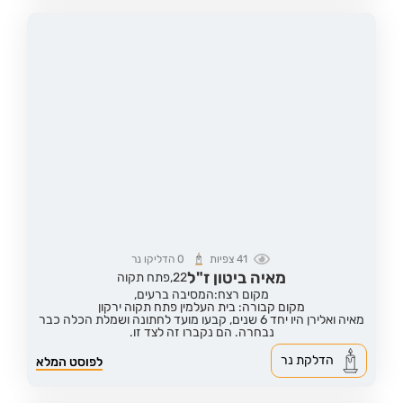
41
צפיות
0
הדליקו נר
מאיה ביטון ז"ל
22,
פתח תקוה
מקום רצח:המסיבה ברעים,
מקום קבורה: בית העלמין פתח תקוה ירקון
מאיה ואלירן היו יחד 6 שנים, קבעו מועד לחתונה ושמלת הכלה כבר
נבחרה. הם נקברו זה לצד זו.
הדלקת נר
לפוסט המלא