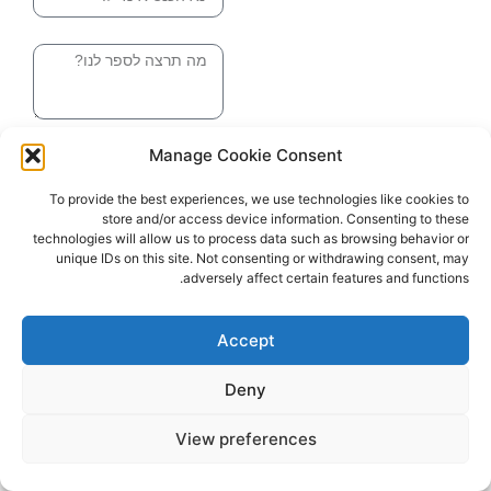
הודעה
שליחה והטופס
Manage Cookie Consent
בדרך אלינו
To provide the best experiences, we use technologies like cookies to
store and/or access device information. Consenting to these
האתר עוצב ונבנה ע"י סטודיו מומנטום
technologies will allow us to process data such as browsing behavior or
כל הזכויות שמורות ליובל בלומברג 2024
unique IDs on this site. Not consenting or withdrawing consent, may
adversely affect certain features and functions.
Accept
Deny
View preferences