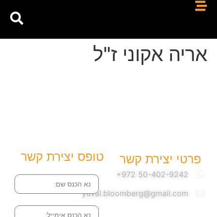
אריה אקוני ז"ל
טופס יצירת קשר
פרטי יצירת קשר
שם
yuval.bloomberg@gmail.com
אימייל