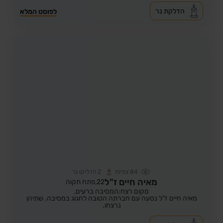
הדלקת נר
לפוסט המלא
84
צפיות
2
הדליקו נר
מאיה חיים ז"ל
22,
פתח תקוה
מקום רצח:המסיבה ברעים,
מאיה חיים ז"ל נסעה עם חברתה הטובה לחגוג במסיבה. שתיהן
נרצחו.