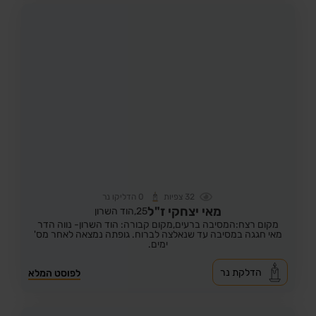
32
צפיות
0
הדליקו נר
מאי יצחקי ז"ל
25,
הוד השרון
מקום רצח:המסיבה ברעים,
מקום קבורה: הוד השרון- נווה הדר
מאי חגגה במסיבה עד שנאלצה לברוח. גופתה נמצאה לאחר מס'
ימים.
הדלקת נר
לפוסט המלא