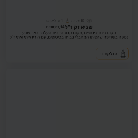
10
צפיות
1
הדליקו נר
שגיא זק ז"ל
14,
כיסופים
מקום רצח:כיסופים ,
מקום קבורה: בית העלמין באר שבע
נספה בשריפה שהציתו המחבלי בביתו בכיסופים, עם הוריו איתי ואתי ז"ל
הדלקת נר