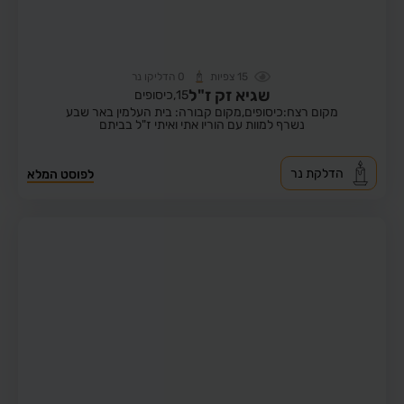
15
צפיות
0
הדליקו נר
שגיא זק ז"ל
15,
כיסופים
מקום רצח:כיסופים,
מקום קבורה: בית העלמין באר שבע
נשרף למוות עם הוריו אתי ואיתי ז"ל בביתם
הדלקת נר
לפוסט המלא