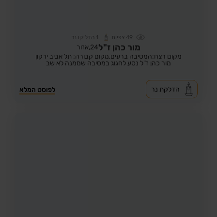
49
צפיות
1
הדליקו נר
מור כהן ז"ל
24,
אזור
מקום רצח:המסיבה ברעים,
מקום קבורה: תל אביב ירקון
מור כהן ז"ל נסע לחגוג במסיבה שממנה לא שב
הדלקת נר
לפוסט המלא