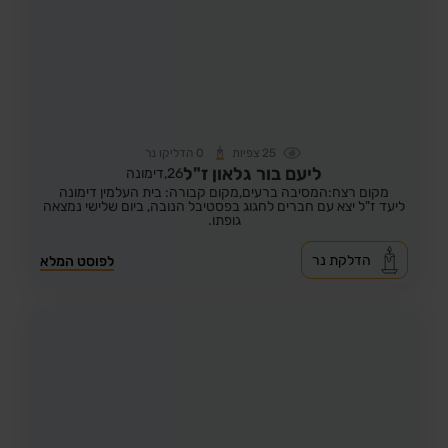
25
צפיות
0
הדליקו נר
ליעם בור גלאון ז"ל
26,
דימונה
מקום רצח:המסיבה ברעים,
מקום קבורה: בית העלמין דימונה
ליעד ז"ל יצא עם חברים לחגוג בפסטיבל הנובה, ביום שלישי נמצאה
גופתו.
הדלקת נר
לפוסט המלא