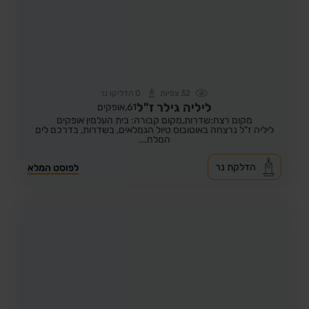
32
צפיות
0
הדליקו נר
ליליה גילר ז"ל
61,
אופקים
מקום רצח:שדרות,
מקום קבורה: בית העלמין אופקים
ליליה ז"ל נרצחה באוטובוס טיול הגמלאים, בשדרות, בדרכם לים
המלח...
הדלקת נר
לפוסט המלא