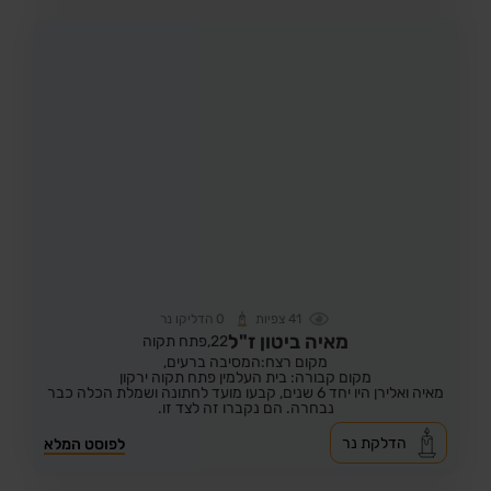
41
צפיות
0
הדליקו נר
מאיה ביטון ז"ל
22,
פתח תקוה
מקום רצח:המסיבה ברעים,
מקום קבורה: בית העלמין פתח תקוה ירקון
מאיה ואלירן היו יחד 6 שנים, קבעו מועד לחתונה ושמלת הכלה כבר
נבחרה. הם נקברו זה לצד זו.
הדלקת נר
לפוסט המלא