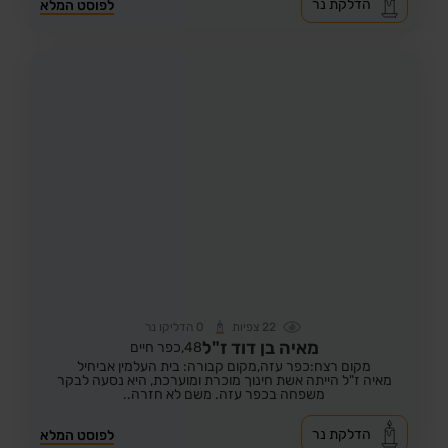
הדלקת נר
לפוסט המלא
22
צפיות
0
הדליקו נר
מאיה בן דוד ז"ל
48,
כפר חיים
מקום רצח:כפר עזה,
מקום קבורה: בית העלמין אביחיל
מאיה ז"ל הייתה אשת חינוך מוכרת ומוערכת, היא נסעה לבקר
משפחה בכפר עזה. משם לא חזרה..
הדלקת נר
לפוסט המלא