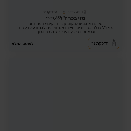
42
צפיות
1
הדליקו נר
מזי בכר ז"ל
63,
בארי
מקום רצח:בארי,
מקום קבורה: קיבוץ רמת יוחנן
מזי ז"ל גדלה בקרית ים, הייתה אם יחידנית לבתה עופרי, גרה
ונרצחה בקיבוץ בארי. יהי זכרה ברוך
הדלקת נר
לפוסט המלא