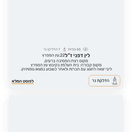
66
צפיות
1
הדליקו נר
לין דפני ז"ל
22,
עין המפרץ
מקום רצח:המסיבה ברעים,
מקום קבורה: בית העלמין בקיבוץ עין המפרץ
ליבי יצאה לחגוג עם חברות ולאחר כשבוע נמצאו גופותיהן.
הדלקת נר
לפוסט המלא