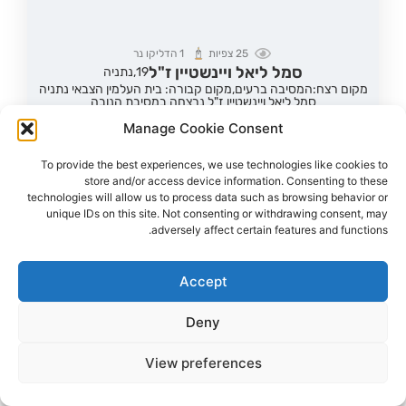
25
צפיות
1
הדליקו נר
סמל ליאל ויינשטיין ז"ל
19,
נתניה
מקום רצח:המסיבה ברעים,
מקום קבורה: בית העלמין הצבאי נתניה
סמל ליאל ויינשטיין ז"ל נרצחה במסיבת הנובה
Manage Cookie Consent
הדלקת נר
לפוסט המלא
To provide the best experiences, we use technologies like cookies to
store and/or access device information. Consenting to these
technologies will allow us to process data such as browsing behavior or
unique IDs on this site. Not consenting or withdrawing consent, may
adversely affect certain features and functions.
Accept
Deny
View preferences