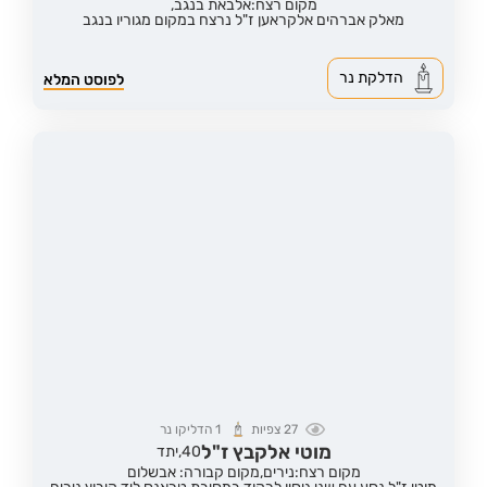
מקום רצח:אלבאת בנגב,
מאלק אברהים אלקראען ז"ל נרצח במקום מגוריו בנגב
הדלקת נר
לפוסט המלא
27
צפיות
1
הדליקו נר
מוטי אלקבץ ז"ל
40,
יתד
מקום רצח:נירים,
מקום קבורה: אבשלום