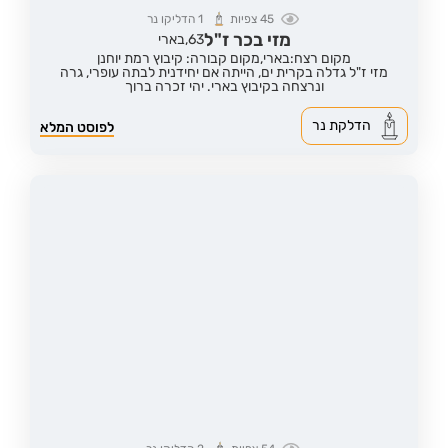
45
צפיות
1
הדליקו נר
מזי בכר ז"ל
63,
בארי
מקום רצח:בארי,
מקום קבורה: קיבוץ רמת יוחנן
מזי ז"ל גדלה בקרית ים, הייתה אם יחידנית לבתה עופרי, גרה
ונרצחה בקיבוץ בארי. יהי זכרה ברוך
הדלקת נר
לפוסט המלא