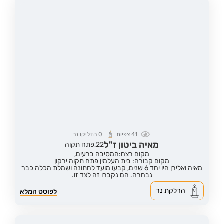
41
צפיות
0
הדליקו נר
מאיה ביטון ז"ל
22,
פתח תקוה
מקום רצח:המסיבה ברעים,
מקום קבורה: בית העלמין פתח תקוה ירקון
מאיה ואלירן היו יחד 6 שנים, קבעו מועד לחתונה ושמלת הכלה כבר
נבחרה. הם נקברו זה לצד זו.
הדלקת נר
לפוסט המלא