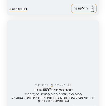
הדלקת נר
לפוסט המלא
27
צפיות
1
הדליקו נר
זוהר מאירי ז"ל
55,
שדרות
מקום רצח:שדרות,
מקום קבורה: גבעת ברנר
זוהר יצא מביתו בשדרות ונרצח. הותיר אחריו אישה ושתי בנות, אם
ושני אחים. יהי זכרו ברוך