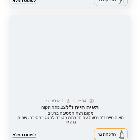
לפוסט המלא
84
צפיות
2
הדליקו נר
מאיה חיים ז"ל
22,
פתח תקוה
מקום רצח:המסיבה ברעים,
מאיה חיים ז"ל נסעה עם חברתה הטובה לחגוג במסיבה. שתיהן
נרצחו.
הדלקת נר
לפוסט המלא