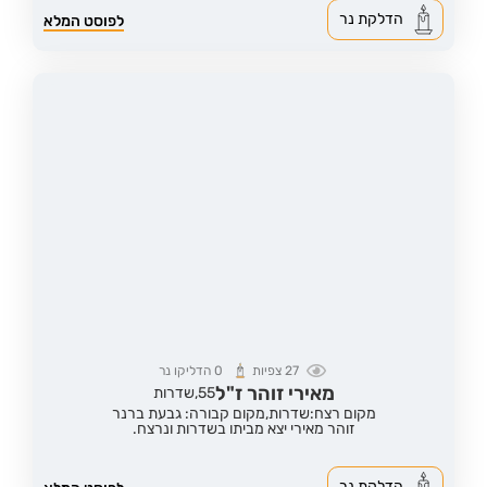
הדלקת נר
לפוסט המלא
27
צפיות
0
הדליקו נר
מאירי זוהר ז"ל
55,
שדרות
מקום רצח:שדרות,
מקום קבורה: גבעת ברנר
זוהר מאירי יצא מביתו בשדרות ונרצח.
הדלקת נר