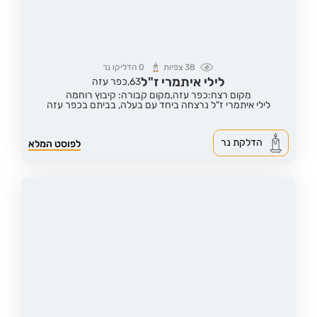
38
צפיות
0
הדליקו נר
לילי איתמרי ז"ל
63,
כפר עזה
מקום רצח:כפר עזה,
מקום קבורה: קיבוץ רוחמה
לילי איתמרי ז"ל נרצחה ביחד עם בעלה, בביתם בכפר עזה
הדלקת נר
לפוסט המלא