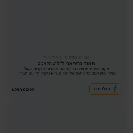
37
צפיות
0
הדליקו נר
מאור גרציאני ז"ל
21,
תל אביב
מקום רצח:המסיבה ברעים,
מקום קבורה: קרית שאול
מאור נסע למסיבה לחגוג את החיים, הוא נרצח יחד עם חבריו.
הדלקת נר
לפוסט המלא