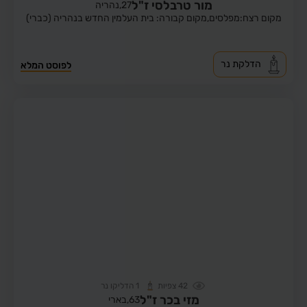
מור טרבלסי ז"ל
27,
נהריה
מקום רצח:מפלסים,
מקום קבורה: בית העלמין החדש בנהריה (כברי)
הדלקת נר
לפוסט המלא
42
צפיות
1
הדליקו נר
מזי בכר ז"ל
63,
בארי