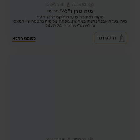
82
צפיות
5
הדליקו נר
מיה גורן ז"ל
56,
ניר עוז
מקום רצח:ניר עוז,
מקום קבורה: ניר עוז
מיה ובעלה אבנר נרצחו בניר עוז. גופתה של מיה נחטפה ע"י חמאס
וחולצה ע"י צה"ל ב-24/7/24
הדלקת נר
לפוסט המלא
51
צפיות
4
הדליקו נר