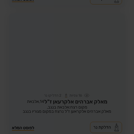
16
צפיות
2
הדליקו נר
מאלק אברהים אלקרעאן ז"ל
14,
אלבאת
מקום רצח:אלבאת בנגב,
מאלק אברהים אלקראען ז"ל נרצח במקום מגוריו בנגב
הדלקת נר
לפוסט המלא