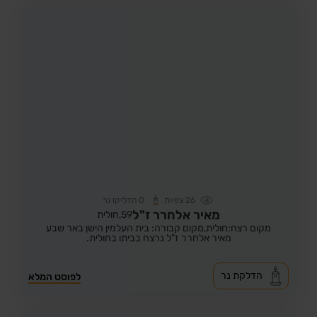
26
צפיות
0
הדליקו נר
מאיר אלחרר ז"ל
59,
חולית
מקום רצח:חולית,
מקום קבורה: בית העלמין הישן באר שבע
מאיר אלחרר ז"ל נרצח בביתו בחולית.
הדלקת נר
לפוסט המלא