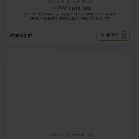
49
צפיות
1
הדליקו נר
מור כהן ז"ל
24,
אזור
מקום רצח:המסיבה ברעים,
מקום קבורה: תל אביב ירקון
מור כהן ז"ל נסע לחגוג במסיבה שממנה לא שב
הדלקת נר
לפוסט המלא
42
צפיות
3
הדליקו נר