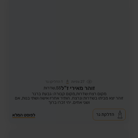
27
צפיות
1
הדליקו נר
זוהר מאירי ז"ל
55,
שדרות
מקום רצח:שדרות,
מקום קבורה: גבעת ברנר
זוהר יצא מביתו בשדרות ונרצח. הותיר אחריו אישה ושתי בנות, אם
ושני אחים. יהי זכרו ברוך
הדלקת נר
לפוסט המלא