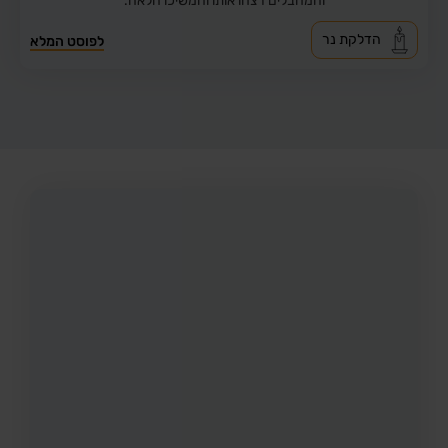
והמחבלים רצחו אותו והמשיכו הלאה.
הדלקת נר
לפוסט המלא