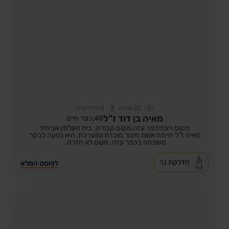
22
צפיות
0
הדליקו נר
מאיה בן דוד ז"ל
48,
כפר חיים
מקום רצח:כפר עזה,
מקום קבורה: בית העלמין אביחיל
מאיה ז"ל הייתה אשת חינוך מוכרת ומוערכת, היא נסעה לבקר
משפחה בכפר עזה. משם לא חזרה..
הדלקת נר
לפוסט המלא