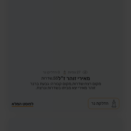
27
צפיות
0
הדליקו נר
מאירי זוהר ז"ל
55,
שדרות
מקום רצח:שדרות,
מקום קבורה: גבעת ברנר
זוהר מאירי יצא מביתו בשדרות ונרצח.
הדלקת נר
לפוסט המלא