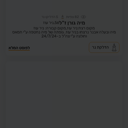
82
צפיות
5
הדליקו נר
מיה גורן ז"ל
56,
ניר עוז
מקום רצח:ניר עוז,
מקום קבורה: ניר עוז
מיה ובעלה אבנר נרצחו בניר עוז. גופתה של מיה נחטפה ע"י חמאס
וחולצה ע"י צה"ל ב-24/7/24
הדלקת נר
לפוסט המלא