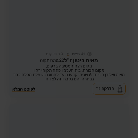
41
צפיות
0
הדליקו נר
מאיה ביטון ז"ל
22,
פתח תקוה
מקום רצח:המסיבה ברעים,
מקום קבורה: בית העלמין פתח תקוה ירקון
מאיה ואלירן היו יחד 6 שנים, קבעו מועד לחתונה ושמלת הכלה כבר
נבחרה. הם נקברו זה לצד זו.
הדלקת נר
לפוסט המלא