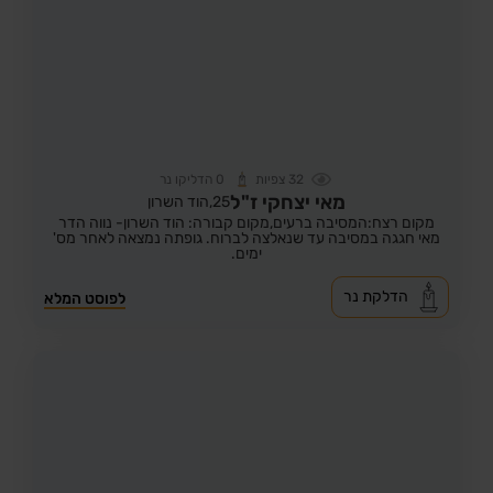
32
צפיות
0
הדליקו נר
מאי יצחקי ז"ל
25,
הוד השרון
מקום רצח:המסיבה ברעים,
מקום קבורה: הוד השרון- נווה הדר
מאי חגגה במסיבה עד שנאלצה לברוח. גופתה נמצאה לאחר מס'
ימים.
הדלקת נר
לפוסט המלא