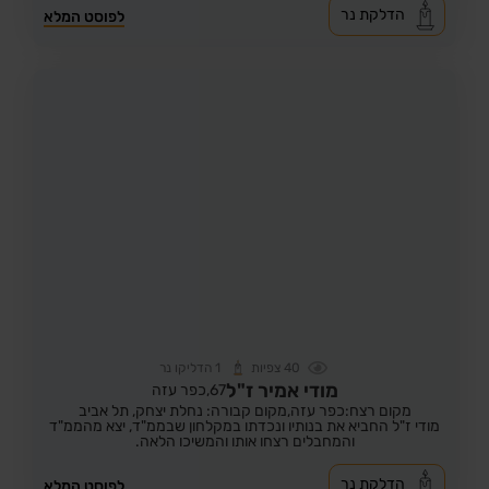
הדלקת נר
לפוסט המלא
40
צפיות
1
הדליקו נר
מודי אמיר ז"ל
67,
כפר עזה
מקום רצח:כפר עזה,
מקום קבורה: נחלת יצחק, תל אביב
מודי ז"ל החביא את בנותיו ונכדתו במקלחון שבממ"ד, יצא מהממ"ד
והמחבלים רצחו אותו והמשיכו הלאה.
הדלקת נר
לפוסט המלא