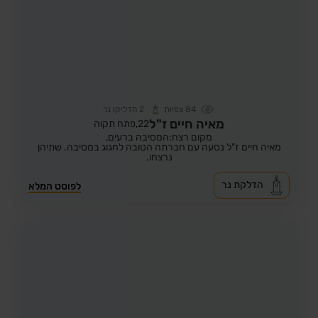
84
צפיות
2
הדליקו נר
מאיה חיים ז"ל
22,
פתח תקוה
מקום רצח:המסיבה ברעים,
מאיה חיים ז"ל נסעה עם חברתה הטובה לחגוג במסיבה. שתיהן
נרצחו.
הדלקת נר
לפוסט המלא