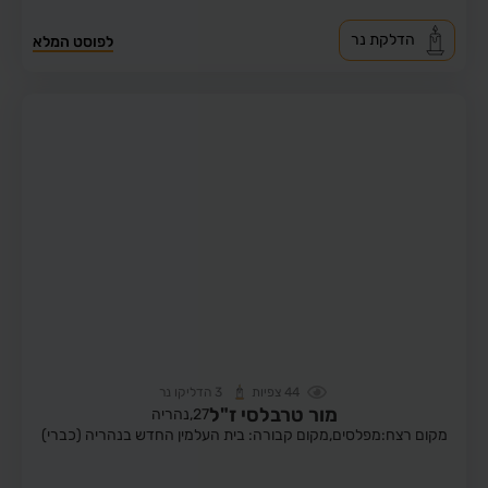
הדלקת נר
לפוסט המלא
44
צפיות
3
הדליקו נר
מור טרבלסי ז"ל
27,
נהריה
מקום רצח:מפלסים,
מקום קבורה: בית העלמין החדש בנהריה (כברי)