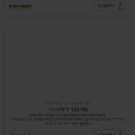
הדלקת נר
לפוסט המלא
44
צפיות
1
הדליקו נר
מזי בכר ז"ל
63,
בארי
מקום רצח:בארי,
מקום קבורה: קיבוץ רמת יוחנן
מזי ז"ל גדלה בקרית ים, הייתה אם יחידנית לבתה עופרי, גרה ונרצחה
בקיבוץ בארי. יהי זכרה ברוך