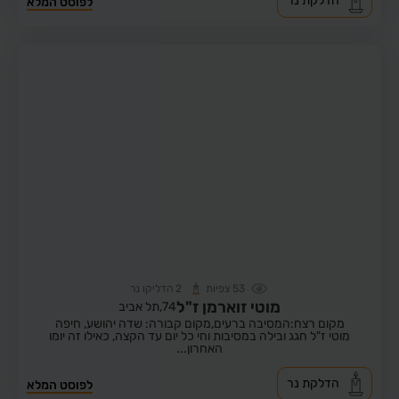
הדלקת נר
לפוסט המלא
53
צפיות
2
הדליקו נר
מוטי זוארמן ז"ל
74,
תל אביב
מקום רצח:המסיבה ברעים,
מקום קבורה: שדה יהושע, חיפה
מוטי ז"ל חגג ובילה במסיבות וחי כל יום עד הקצה, כאילו זה יומו
האחרון...
הדלקת נר
לפוסט המלא