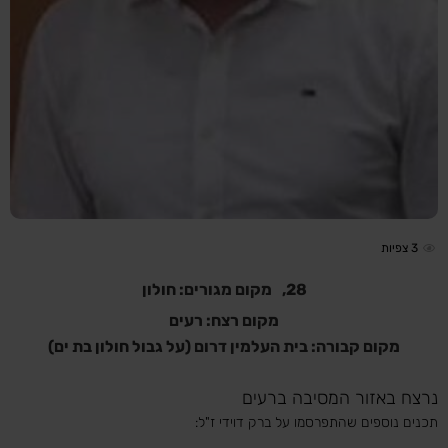
3
צפיות
28,
מקום מגורים: חולון
מקום רצח: רעים
מקום קבורה: בית העלמין דרום (על גבול חולון בת ים)
נרצח באזור המסיבה ברעים
תכנים נוספים שהתפרסמו על ברק דוידי ז"ל: