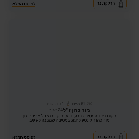
הדלקת נר
לפוסט המלא
51
צפיות
1
הדליקו נר
מור כהן ז"ל
24,
אזור
מקום רצח:המסיבה ברעים,
מקום קבורה: תל אביב ירקון
מור כהן ז"ל נסע לחגוג במסיבה שממנה לא שב
הדלקת נר
לפוסט המלא