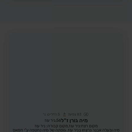
83
צפיות
5
הדליקו נר
מיה גורן ז"ל
56,
ניר עוז
מקום רצח:ניר עוז,
מקום קבורה: ניר עוז
מיה ובעלה אבנר נרצחו בניר עוז. גופתה של מיה נחטפה ע"י חמאס