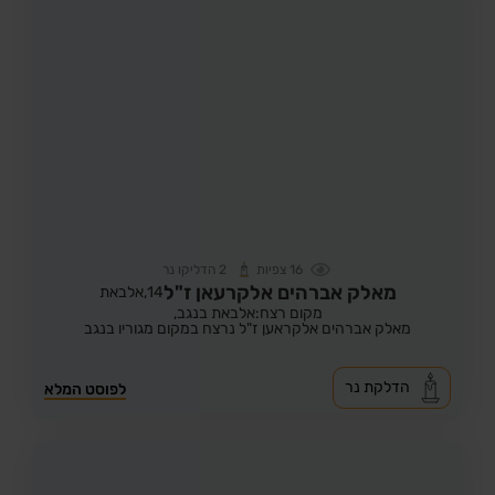
16
צפיות
2
הדליקו נר
מאלק אברהים אלקרעאן ז"ל
14,
אלבאת
מקום רצח:אלבאת בנגב,
מאלק אברהים אלקראען ז"ל נרצח במקום מגוריו בנגב
הדלקת נר
לפוסט המלא