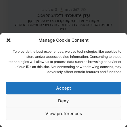
267
צפיות
3
הדליקו נר
עדן ירושלמי ז"ל
24,
תל אביב
מקום רצח:רפיח,
מקום קבורה: בית עלמין ירקון
נחטפה מאזור המסיבה ברעים ונרצחה בשבי החמאס במנהרה
ברפיח
Manage Cookie Consent
הדלקת נר
לפוסט המלא
To provide the best experiences, we use technologies like cookies to
store and/or access device information. Consenting to these
technologies will allow us to process data such as browsing behavior or
unique IDs on this site. Not consenting or withdrawing consent, may
adversely affect certain features and functions.
Accept
Deny
View preferences