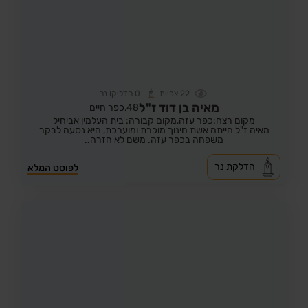
22
צפיות
0
הדליקו נר
מאיה בן דוד ז"ל
48,
כפר חיים
מקום רצח:כפר עזה,
מקום קבורה: בית העלמין אביחיל
מאיה ז"ל הייתה אשת חינוך מוכרת ומוערכת, היא נסעה לבקר
משפחה בכפר עזה. משם לא חזרה..
הדלקת נר
לפוסט המלא