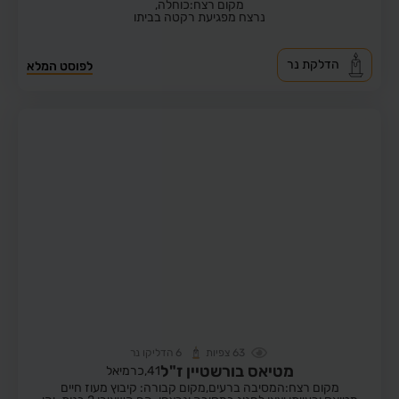
מקום רצח:כוחלה,
נרצח מפגיעת רקטה בביתו
הדלקת נר
לפוסט המלא
63
צפיות
6
הדליקו נר
מטיאס בורשטיין ז"ל
41,
כרמיאל
מקום רצח:המסיבה ברעים,
מקום קבורה: קיבוץ מעוז חיים