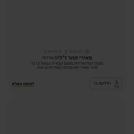
27
צפיות
0
הדליקו נר
מאירי זוהר ז"ל
55,
שדרות
מקום רצח:שדרות,
מקום קבורה: גבעת ברנר
זוהר מאירי יצא מביתו בשדרות ונרצח.
הדלקת נר
לפוסט המלא