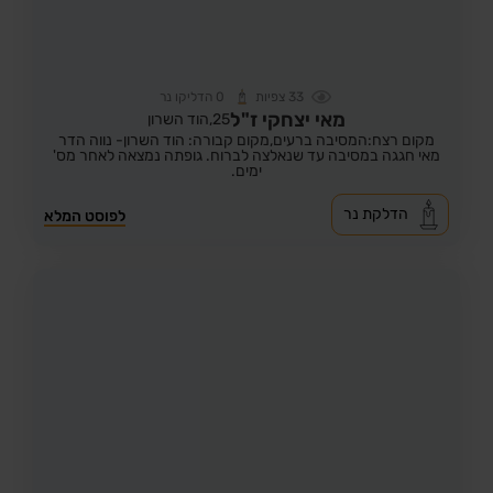
33
צפיות
0
הדליקו נר
מאי יצחקי ז"ל
25,
הוד השרון
מקום רצח:המסיבה ברעים,
מקום קבורה: הוד השרון- נווה הדר
מאי חגגה במסיבה עד שנאלצה לברוח. גופתה נמצאה לאחר מס'
ימים.
הדלקת נר
לפוסט המלא