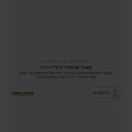
26
צפיות
0
הדליקו נר
מאיר אלחרר ז"ל
59,
חולית
מקום רצח:חולית,
מקום קבורה: בית העלמין הישן באר שבע
מאיר אלחרר ז"ל נרצח בביתו בחולית.
הדלקת נר
לפוסט המלא