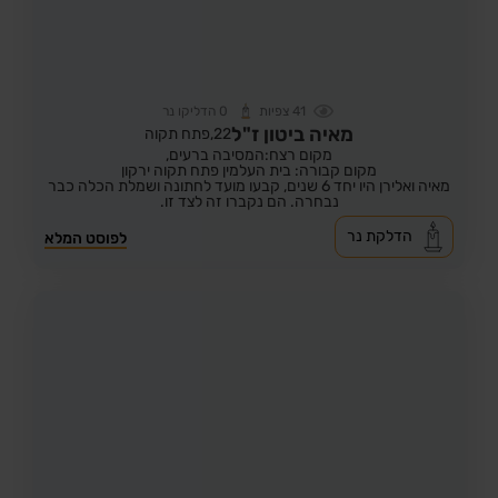
41
צפיות
0
הדליקו נר
מאיה ביטון ז"ל
22,
פתח תקוה
מקום רצח:המסיבה ברעים,
מקום קבורה: בית העלמין פתח תקוה ירקון
מאיה ואלירן היו יחד 6 שנים, קבעו מועד לחתונה ושמלת הכלה כבר
נבחרה. הם נקברו זה לצד זו.
הדלקת נר
לפוסט המלא