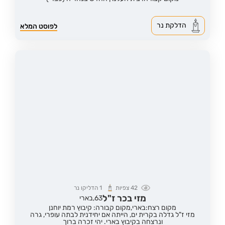
הדלקת נר
לפוסט המלא
42
צפיות
1
הדליקו נר
מזי בכר ז"ל
63,
בארי
מקום רצח:בארי,
מקום קבורה: קיבוץ רמת יוחנן
מזי ז"ל גדלה בקרית ים, הייתה אם יחידנית לבתה עופרי, גרה
ונרצחה בקיבוץ בארי. יהי זכרה ברוך