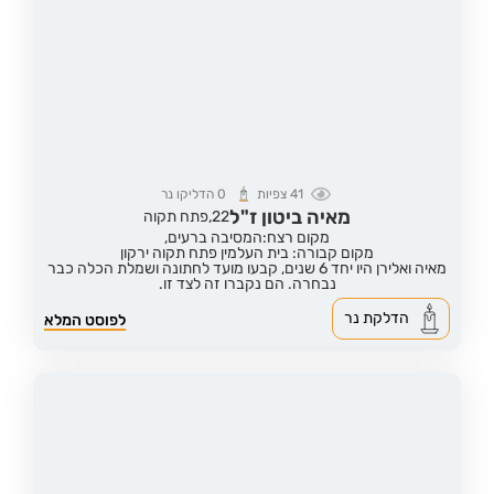
41
צפיות
0
הדליקו נר
מאיה ביטון ז"ל
22,
פתח תקוה
מקום רצח:המסיבה ברעים,
מקום קבורה: בית העלמין פתח תקוה ירקון
מאיה ואלירן היו יחד 6 שנים, קבעו מועד לחתונה ושמלת הכלה כבר
נבחרה. הם נקברו זה לצד זו.
הדלקת נר
לפוסט המלא