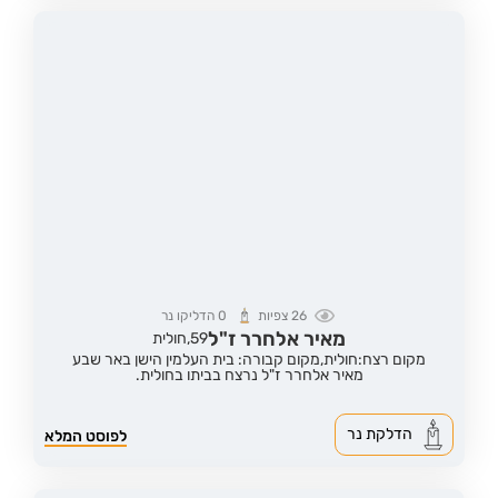
26
צפיות
0
הדליקו נר
מאיר אלחרר ז"ל
59,
חולית
מקום רצח:חולית,
מקום קבורה: בית העלמין הישן באר שבע
מאיר אלחרר ז"ל נרצח בביתו בחולית.
הדלקת נר
לפוסט המלא