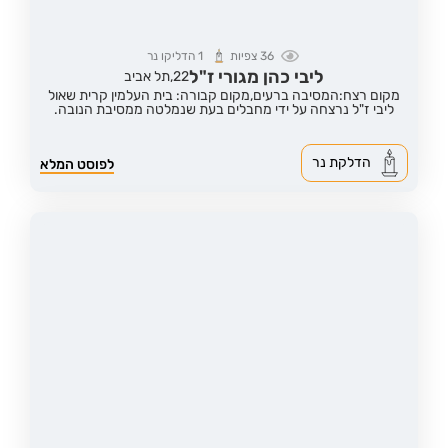
36
צפיות
1
הדליקו נר
ליבי כהן מגורי ז"ל
22,
תל אביב
מקום רצח:המסיבה ברעים,
מקום קבורה: בית העלמין קרית שאול
ליבי ז"ל נרצחה על ידי מחבלים בעת שנמלטה ממסיבת הנובה.
הדלקת נר
לפוסט המלא