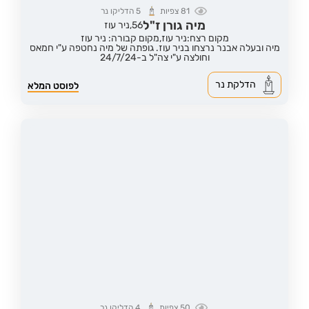
81
צפיות
5
הדליקו נר
מיה גורן ז"ל
56,
ניר עוז
מקום רצח:ניר עוז,
מקום קבורה: ניר עוז
מיה ובעלה אבנר נרצחו בניר עוז. גופתה של מיה נחטפה ע"י חמאס
וחולצה ע"י צה"ל ב-24/7/24
הדלקת נר
לפוסט המלא
50
צפיות
4
הדליקו נר