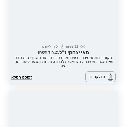
32
צפיות
0
הדליקו נר
מאי יצחקי ז"ל
25,
הוד השרון
מקום רצח:המסיבה ברעים,
מקום קבורה: הוד השרון- נווה הדר
מאי חגגה במסיבה עד שנאלצה לברוח. גופתה נמצאה לאחר מס'
ימים.
הדלקת נר
לפוסט המלא