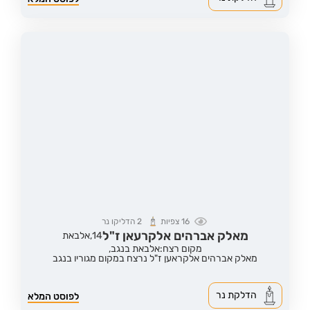
16
צפיות
2
הדליקו נר
מאלק אברהים אלקרעאן ז"ל
14,
אלבאת
מקום רצח:אלבאת בנגב,
מאלק אברהים אלקראען ז"ל נרצח במקום מגוריו בנגב
הדלקת נר
לפוסט המלא