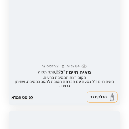
84
צפיות
2
הדליקו נר
מאיה חיים ז"ל
22,
פתח תקוה
מקום רצח:המסיבה ברעים,
מאיה חיים ז"ל נסעה עם חברתה הטובה לחגוג במסיבה. שתיהן
נרצחו.
הדלקת נר
לפוסט המלא