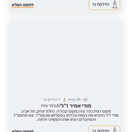
הדלקת נר
לפוסט המלא
39
צפיות
1
הדליקו נר
מודי אמיר ז"ל
67,
כפר עזה
מקום רצח:כפר עזה,
מקום קבורה: נחלת יצחק, תל אביב
מודי ז"ל החביא את בנותיו ונכדתו במקלחון שבממ"ד, יצא מהממ"ד
והמחבלים רצחו אותו והמשיכו הלאה.
הדלקת נר
לפוסט המלא