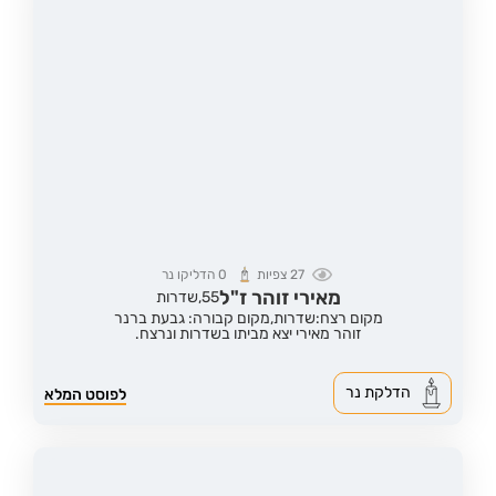
27
צפיות
0
הדליקו נר
מאירי זוהר ז"ל
55,
שדרות
מקום רצח:שדרות,
מקום קבורה: גבעת ברנר
זוהר מאירי יצא מביתו בשדרות ונרצח.
הדלקת נר
לפוסט המלא