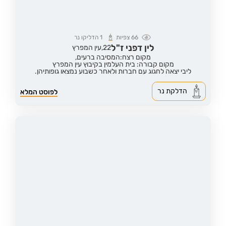
66
צפיות
1
הדליקו נר
לין דפני ז"ל
22,
עין המפרץ
מקום רצח:המסיבה ברעים,
מקום קבורה: בית העלמין בקיבוץ עין המפרץ
ליבי יצאה לחגוג עם חברות ולאחר כשבוע נמצאו גופותיהן.
הדלקת נר
לפוסט המלא