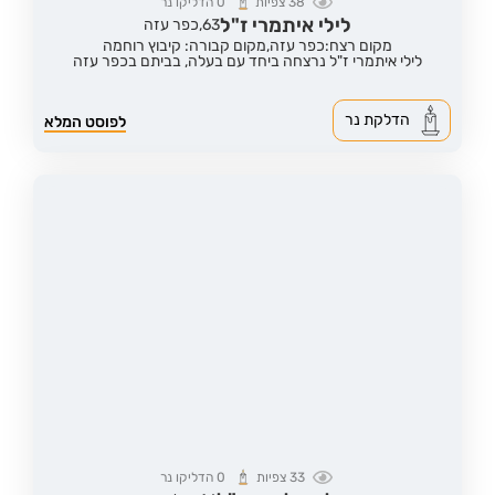
38
צפיות
0
הדליקו נר
לילי איתמרי ז"ל
63,
כפר עזה
מקום רצח:כפר עזה,
מקום קבורה: קיבוץ רוחמה
לילי איתמרי ז"ל נרצחה ביחד עם בעלה, בביתם בכפר עזה
הדלקת נר
לפוסט המלא
33
צפיות
0
הדליקו נר