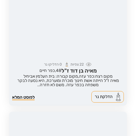
22
צפיות
0
הדליקו נר
מאיה בן דוד ז"ל
48,
כפר חיים
מקום רצח:כפר עזה,
מקום קבורה: בית העלמין אביחיל
מאיה ז"ל הייתה אשת חינוך מוכרת ומוערכת, היא נסעה לבקר
משפחה בכפר עזה. משם לא חזרה..
הדלקת נר
לפוסט המלא