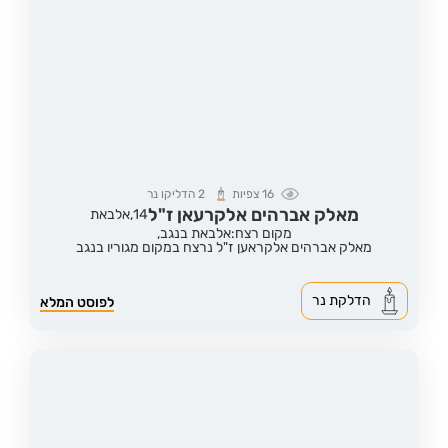
16
צפיות
2
הדליקו נר
מאלק אברהים אלקרעאן ז"ל
14,
אלבאת
מקום רצח:אלבאת בנגב,
מאלק אברהים אלקראען ז"ל נרצח במקום מגוריו בנגב
הדלקת נר
לפוסט המלא