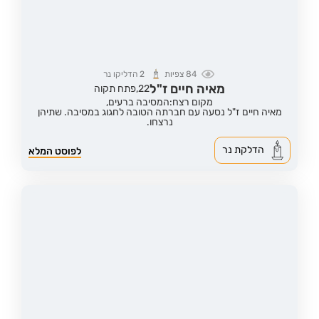
84
צפיות
2
הדליקו נר
מאיה חיים ז"ל
22,
פתח תקוה
מקום רצח:המסיבה ברעים,
מאיה חיים ז"ל נסעה עם חברתה הטובה לחגוג במסיבה. שתיהן
נרצחו.
הדלקת נר
לפוסט המלא