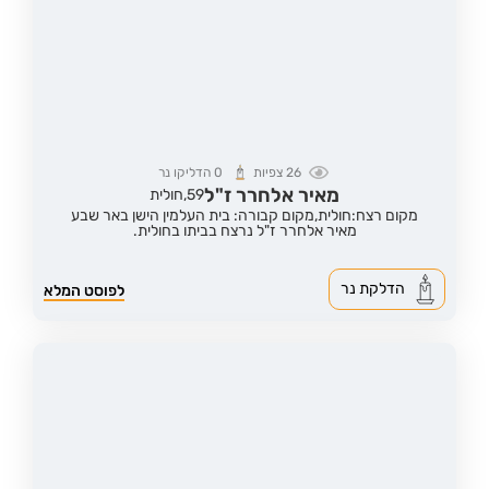
26
צפיות
0
הדליקו נר
מאיר אלחרר ז"ל
59,
חולית
מקום רצח:חולית,
מקום קבורה: בית העלמין הישן באר שבע
מאיר אלחרר ז"ל נרצח בביתו בחולית.
הדלקת נר
לפוסט המלא