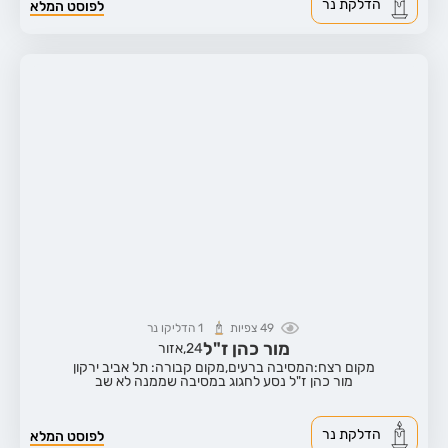
הדלקת נר
לפוסט המלא
49
צפיות
1
הדליקו נר
מור כהן ז"ל
24,
אזור
מקום רצח:המסיבה ברעים,
מקום קבורה: תל אביב ירקון
מור כהן ז"ל נסע לחגוג במסיבה שממנה לא שב
הדלקת נר
לפוסט המלא