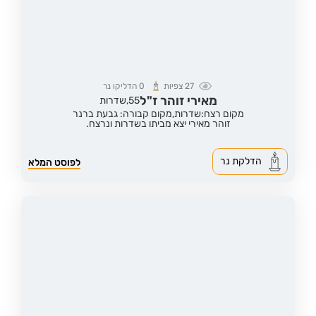
27
צפיות
0
הדליקו נר
מאירי זוהר ז"ל
55,
שדרות
מקום רצח:שדרות,
מקום קבורה: גבעת ברנר
זוהר מאירי יצא מביתו בשדרות ונרצח.
הדלקת נר
לפוסט המלא