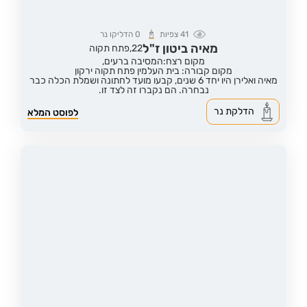
41
צפיות
0
הדליקו נר
מאיה ביטון ז"ל
22,
פתח תקוה
מקום רצח:המסיבה ברעים,
מקום קבורה: בית העלמין פתח תקוה ירקון
מאיה ואלירן היו יחד 6 שנים, קבעו מועד לחתונה ושמלת הכלה כבר
נבחרה. הם נקברו זה לצד זו.
הדלקת נר
לפוסט המלא