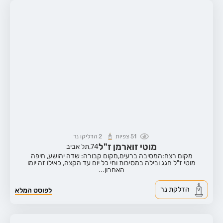
51
צפיות
2
הדליקו נר
מוטי זוארמן ז"ל
74,
תל אביב
מקום רצח:המסיבה ברעים,
מקום קבורה: שדה יהושע, חיפה
מוטי ז"ל חגג ובילה במסיבות וחי כל יום עד הקצה, כאילו זה יומו
האחרון...
הדלקת נר
לפוסט המלא