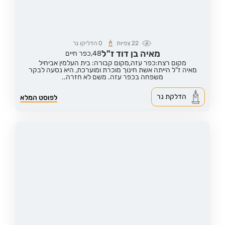
22
צפיות
0
הדליקו נר
מאיה בן דוד ז"ל
48,
כפר חיים
מקום רצח:כפר עזה,
מקום קבורה: בית העלמין אביחיל
מאיה ז"ל הייתה אשת חינוך מוכרת ומוערכת, היא נסעה לבקר
משפחה בכפר עזה. משם לא חזרה..
הדלקת נר
לפוסט המלא