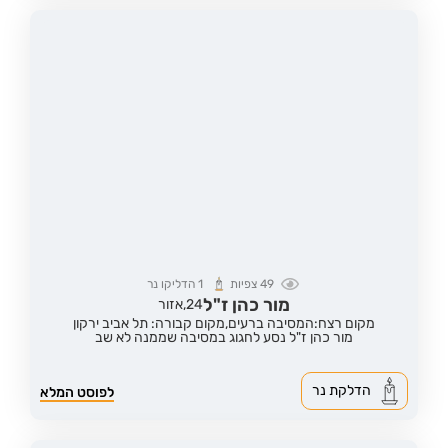
49
צפיות
1
הדליקו נר
מור כהן ז"ל
24,
אזור
מקום רצח:המסיבה ברעים,
מקום קבורה: תל אביב ירקון
מור כהן ז"ל נסע לחגוג במסיבה שממנה לא שב
הדלקת נר
לפוסט המלא