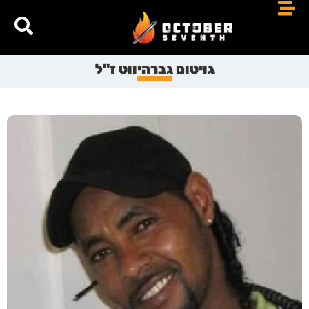
גויטום גברהיווט ז"ל