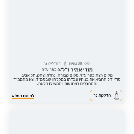
38
צפיות
1
הדליקו נר
מודי אמיר ז"ל
67,
כפר עזה
מקום רצח:כפר עזה,
מקום קבורה: נחלת יצחק, תל אביב
מודי ז"ל החביא את בנותיו ונכדתו במקלחון שבממ"ד, יצא מהממ"ד
והמחבלים רצחו אותו והמשיכו הלאה.
הדלקת נר
לפוסט המלא