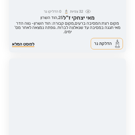
32
צפיות
0
הדליקו נר
מאי יצחקי ז"ל
25,
הוד השרון
מקום רצח:המסיבה ברעים,
מקום קבורה: הוד השרון- נווה הדר
מאי חגגה במסיבה עד שנאלצה לברוח. גופתה נמצאה לאחר מס'
ימים.
הדלקת נר
לפוסט המלא