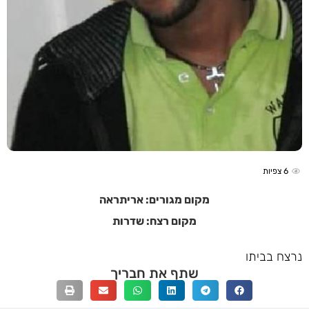
6
צפיות
מקום מגורים: אריתראה
מקום רצח: שדרות
נרצח בביתו
שתף את חבריך