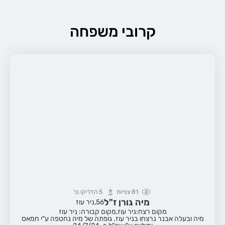
קרובי משפחה
81
צפיות
5
הדליקו נר
מיה גורן ז"ל
56,
ניר עוז
מקום רצח:ניר עוז,
מקום קבורה: ניר עוז
מיה ובעלה אבנר נרצחו בניר עוז. גופתה של מיה נחטפה ע"י חמאס