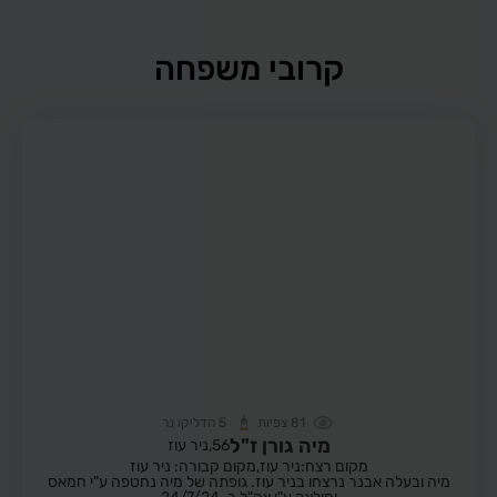
קרובי משפחה
81
צפיות
5
הדליקו נר
מיה גורן ז"ל
56,
ניר עוז
מקום רצח:ניר עוז,
מקום קבורה: ניר עוז
מיה ובעלה אבנר נרצחו בניר עוז. גופתה של מיה נחטפה ע"י חמאס