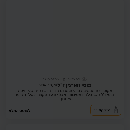
51
צפיות
2
הדליקו נר
מוטי זוארמן ז"ל
74,
תל אביב
מקום רצח:המסיבה ברעים,
מקום קבורה: שדה יהושע, חיפה
מוטי ז"ל חגג ובילה במסיבות וחי כל יום עד הקצה, כאילו זה יומו
האחרון...
הדלקת נר
לפוסט המלא