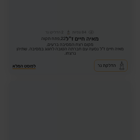
84
צפיות
2
הדליקו נר
מאיה חיים ז"ל
22,
פתח תקוה
מקום רצח:המסיבה ברעים,
מאיה חיים ז"ל נסעה עם חברתה הטובה לחגוג במסיבה. שתיהן
נרצחו.
הדלקת נר
לפוסט המלא