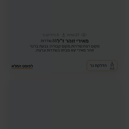
27
צפיות
0
הדליקו נר
מאירי זוהר ז"ל
55,
שדרות
מקום רצח:שדרות,
מקום קבורה: גבעת ברנר
זוהר מאירי יצא מביתו בשדרות ונרצח.
הדלקת נר
לפוסט המלא