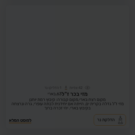
42
צפיות
1
הדליקו נר
מזי בכר ז"ל
63,
בארי
מקום רצח:בארי,
מקום קבורה: קיבוץ רמת יוחנן
מזי ז"ל גדלה בקרית ים, הייתה אם יחידנית לבתה עופרי, גרה ונרצחה
בקיבוץ בארי. יהי זכרה ברוך
הדלקת נר
לפוסט המלא