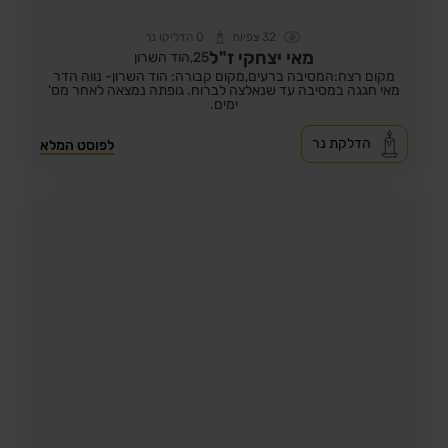
32
צפיות
0
הדליקו נר
מאי יצחקי ז"ל
25,
הוד השרון
מקום רצח:המסיבה ברעים,
מקום קבורה: הוד השרון- נווה הדר
מאי חגגה במסיבה עד שנאלצה לברוח. גופתה נמצאה לאחר מס'
ימים.
הדלקת נר
לפוסט המלא