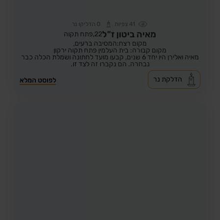
41
צפיות
0
הדליקו נר
מאיה ביטון ז"ל
22,
פתח תקוה
מקום רצח:המסיבה ברעים,
מקום קבורה: בית העלמין פתח תקוה ירקון
מאיה ואלירן היו יחד 6 שנים, קבעו מועד לחתונה ושמלת הכלה כבר
נבחרה. הם נקברו זה לצד זו.
הדלקת נר
לפוסט המלא