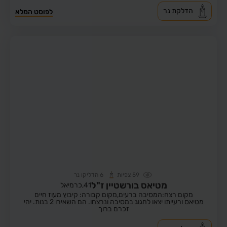
הדלקת נר
לפוסט המלא
59
צפיות
6
הדליקו נר
מטיאס בורשטיין ז"ל
41,
כרמיאל
מקום רצח:המסיבה ברעים,
מקום קבורה: קיבוץ מעוז חיים
מטיאס ורעייתו יצאו לחגוג במסיבה ונרצחו. הם השאירו 2 בנות. יהי
זכרם ברוך