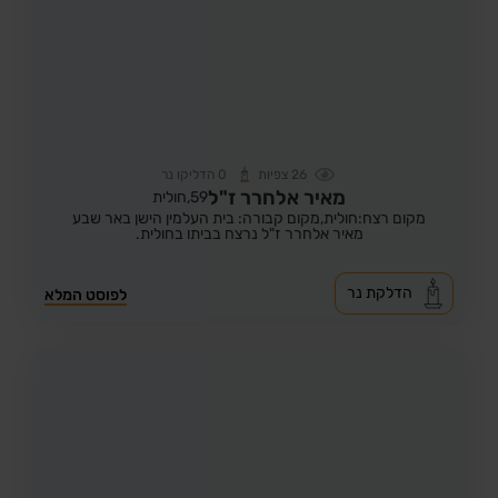
26
צפיות
0
הדליקו נר
מאיר אלחרר ז"ל
59,
חולית
מקום רצח:חולית,
מקום קבורה: בית העלמין הישן באר שבע
מאיר אלחרר ז"ל נרצח בביתו בחולית.
הדלקת נר
לפוסט המלא