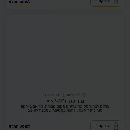
הדלקת נר
לפוסט המלא
49
צפיות
1
הדליקו נר
מור כהן ז"ל
24,
אזור
מקום רצח:המסיבה ברעים,
מקום קבורה: תל אביב ירקון
מור כהן ז"ל נסע לחגוג במסיבה שממנה לא שב
הדלקת נר
לפוסט המלא