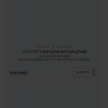
16
צפיות
2
הדליקו נר
מאלק אברהים אלקרעאן ז"ל
14,
אלבאת
מקום רצח:אלבאת בנגב,
מאלק אברהים אלקראען ז"ל נרצח במקום מגוריו בנגב
הדלקת נר
לפוסט המלא