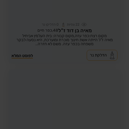
22
צפיות
0
הדליקו נר
מאיה בן דוד ז"ל
48,
כפר חיים
מקום רצח:כפר עזה,
מקום קבורה: בית העלמין אביחיל
מאיה ז"ל הייתה אשת חינוך מוכרת ומוערכת, היא נסעה לבקר
משפחה בכפר עזה. משם לא חזרה..
הדלקת נר
לפוסט המלא