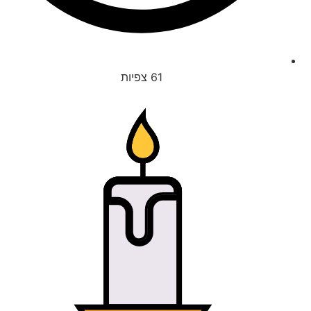
61
צפיות