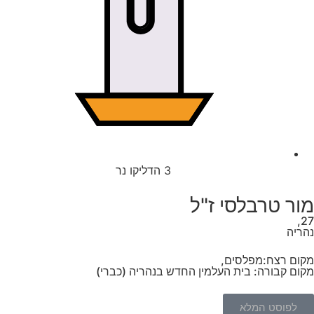
3
הדליקו נר
מור טרבלסי ז"ל
27,
נהריה
מקום רצח:מפלסים,
מקום קבורה: בית העלמין החדש בנהריה (כברי)
לפוסט המלא