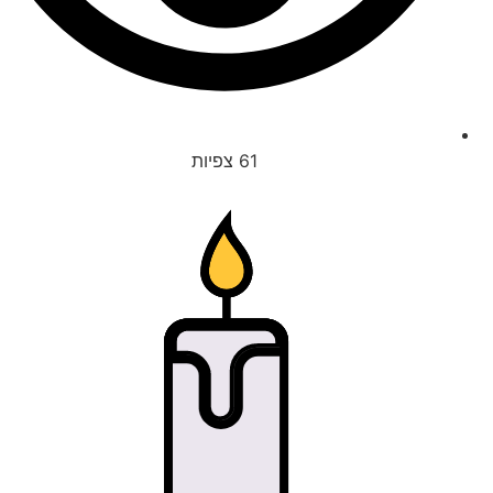
61
צפיות