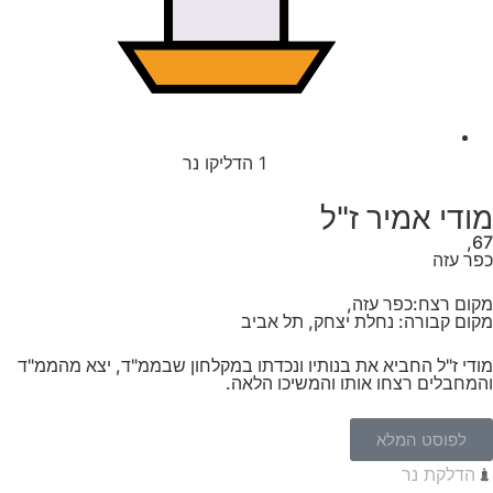
1
הדליקו נר
מודי אמיר ז"ל
67,
כפר עזה
מקום רצח:כפר עזה,
מקום קבורה: נחלת יצחק, תל אביב
מודי ז"ל החביא את בנותיו ונכדתו במקלחון שבממ"ד, יצא מהממ"ד
והמחבלים רצחו אותו והמשיכו הלאה.
לפוסט המלא
הדלקת נר