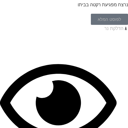
נרצח מפגיעת רקטה בביתו
לפוסט המלא
הדלקת נר