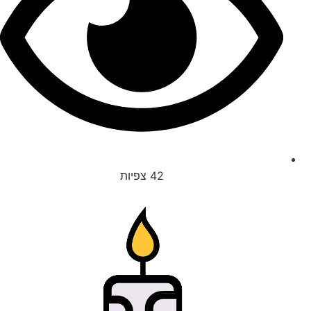
42
צפיות