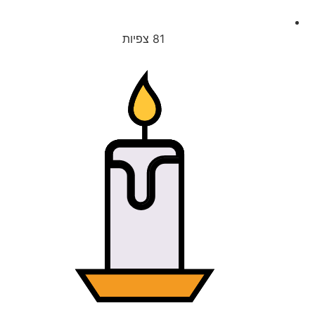
81
צפיות