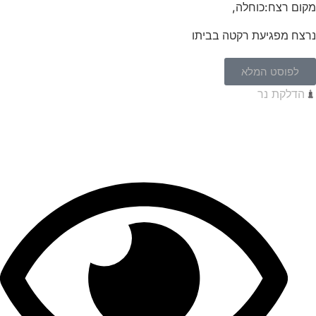
מקום רצח:כוחלה,
נרצח מפגיעת רקטה בביתו
לפוסט המלא
הדלקת נר