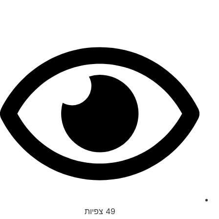
49
צפיות