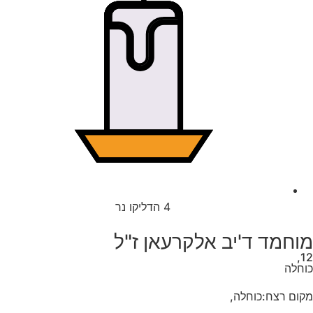
4
הדליקו נר
מוחמד ד'יב אלקרעאן ז"ל
12,
כוחלה
מקום רצח:כוחלה,