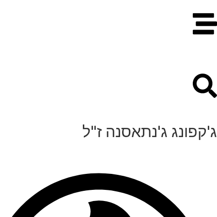
ג'קפונג ג'נתאסנה ז"ל