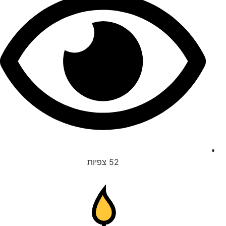
52
צפיות