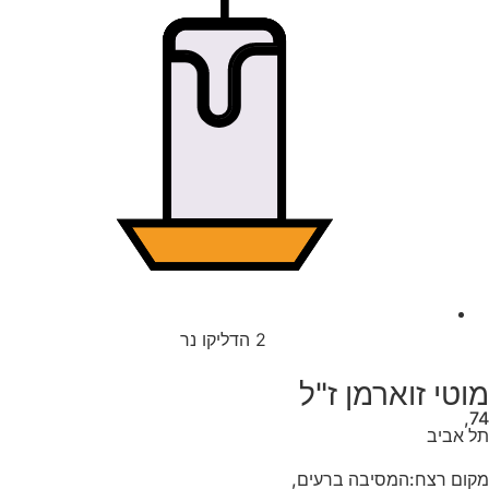
2
הדליקו נר
מוטי זוארמן ז"ל
74,
תל אביב
מקום רצח:המסיבה ברעים,