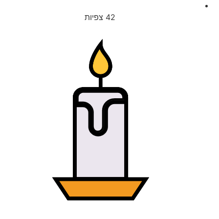
42
צפיות