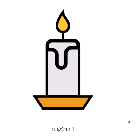
1
הדליקו נר