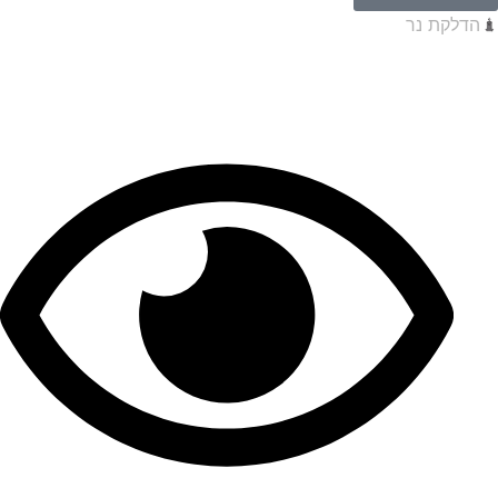
הדלקת נר