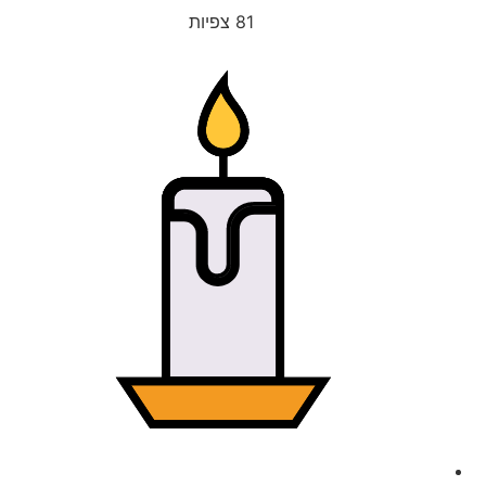
81
צפיות