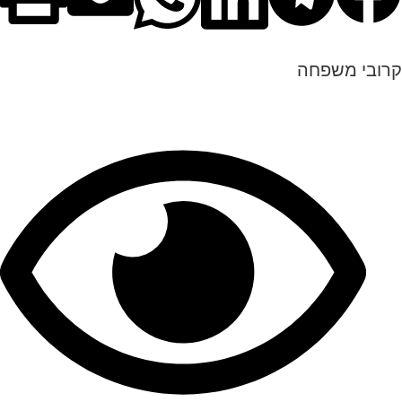
קרובי משפחה