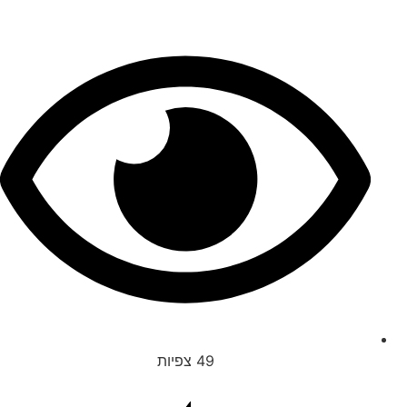
49
צפיות