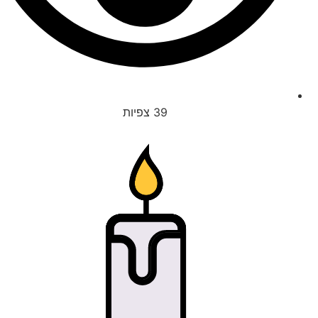
39
צפיות