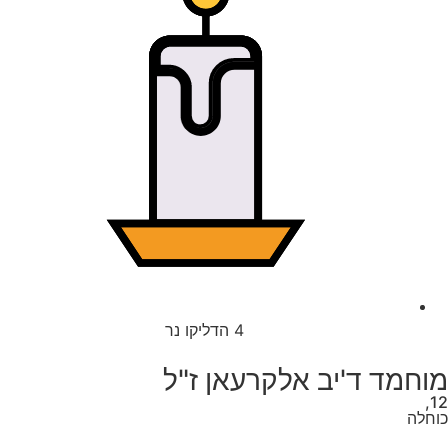
4
הדליקו נר
מוחמד ד'יב אלקרעאן ז"ל
12,
כוחלה