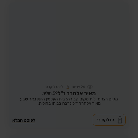
26
צפיות
0
הדליקו נר
מאיר אלחרר ז"ל
59,
חולית
מקום רצח:חולית,
מקום קבורה: בית העלמין הישן באר שבע
מאיר אלחרר ז"ל נרצח בביתו בחולית.
הדלקת נר
לפוסט המלא