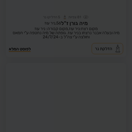
81
צפיות
5
הדליקו נר
מיה גורן ז"ל
56,
ניר עוז
מקום רצח:ניר עוז,
מקום קבורה: ניר עוז
מיה ובעלה אבנר נרצחו בניר עוז. גופתה של מיה נחטפה ע"י חמאס
וחולצה ע"י צה"ל ב-24/7/24
הדלקת נר
לפוסט המלא