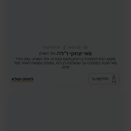
32
צפיות
0
הדליקו נר
מאי יצחקי ז"ל
25,
הוד השרון
מקום רצח:המסיבה ברעים,
מקום קבורה: הוד השרון- נווה הדר
מאי חגגה במסיבה עד שנאלצה לברוח. גופתה נמצאה לאחר מס'
ימים.
הדלקת נר
לפוסט המלא