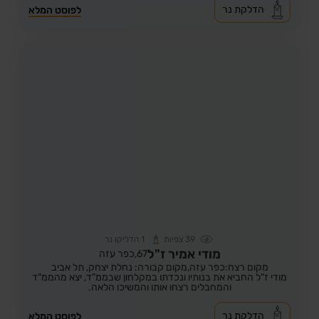
הדלקת נר
לפוסט המלא
39
צפיות
1
הדליקו נר
מודי אמיר ז"ל
67,
כפר עזה
מקום רצח:כפר עזה,
מקום קבורה: נחלת יצחק, תל אביב
מודי ז"ל החביא את בנותיו ונכדתו במקלחון שבממ"ד, יצא מהממ"ד
והמחבלים רצחו אותו והמשיכו הלאה.
הדלקת נר
לפוסט המלא