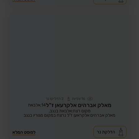
16
צפיות
2
הדליקו נר
מאלק אברהים אלקרעאן ז"ל
14,
אלבאת
מקום רצח:אלבאת בנגב,
מאלק אברהים אלקראען ז"ל נרצח במקום מגוריו בנגב
הדלקת נר
לפוסט המלא