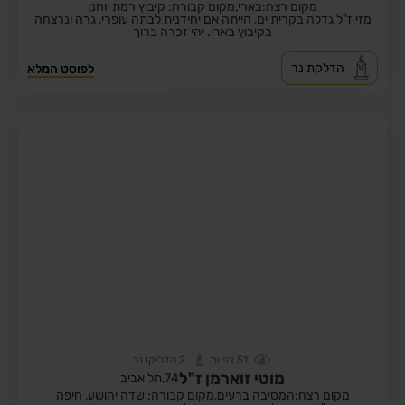
מקום רצח:בארי,
מקום קבורה: קיבוץ רמת יוחנן
מזי ז"ל גדלה בקרית ים, הייתה אם יחידנית לבתה עופרי, גרה ונרצחה
בקיבוץ בארי. יהי זכרה ברוך
הדלקת נר
לפוסט המלא
51
צפיות
2
הדליקו נר
מוטי זוארמן ז"ל
74,
תל אביב
מקום רצח:המסיבה ברעים,
מקום קבורה: שדה יהושע, חיפה