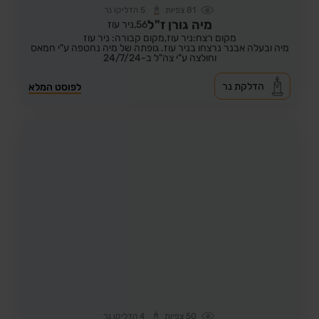
81
צפיות
5
הדליקו נר
מיה גורן ז"ל
56,
ניר עוז
מקום רצח:ניר עוז,
מקום קבורה: ניר עוז
מיה ובעלה אבנר נרצחו בניר עוז. גופתה של מיה נחטפה ע"י חמאס
וחולצה ע"י צה"ל ב-24/7/24
הדלקת נר
לפוסט המלא
50
צפיות
4
הדליקו נר