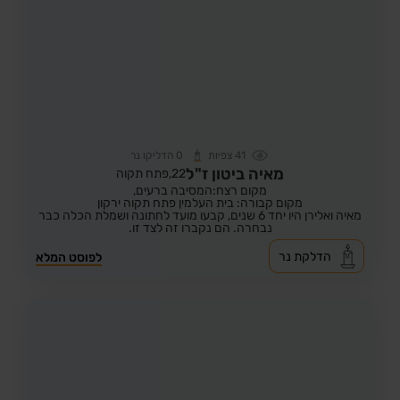
41
צפיות
0
הדליקו נר
מאיה ביטון ז"ל
22,
פתח תקוה
מקום רצח:המסיבה ברעים,
מקום קבורה: בית העלמין פתח תקוה ירקון
מאיה ואלירן היו יחד 6 שנים, קבעו מועד לחתונה ושמלת הכלה כבר
נבחרה. הם נקברו זה לצד זו.
הדלקת נר
לפוסט המלא