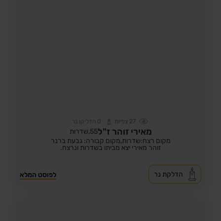
27
צפיות
0
הדליקו נר
מאירי זוהר ז"ל
55,
שדרות
מקום רצח:שדרות,
מקום קבורה: גבעת ברנר
זוהר מאירי יצא מביתו בשדרות ונרצח.
הדלקת נר
לפוסט המלא