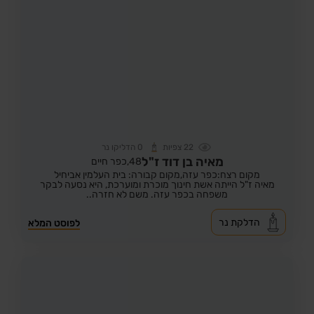
22
צפיות
0
הדליקו נר
מאיה בן דוד ז"ל
48,
כפר חיים
מקום רצח:כפר עזה,
מקום קבורה: בית העלמין אביחיל
מאיה ז"ל הייתה אשת חינוך מוכרת ומוערכת, היא נסעה לבקר
משפחה בכפר עזה. משם לא חזרה..
הדלקת נר
לפוסט המלא