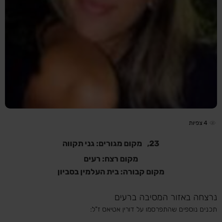
4
צפיות
23,
מקום מגורים: גני תקווה
מקום רצח: רעים
מקום קבורה: בית העלמין בסביון
נרצחה באזור המסיבה ברעים
תכנים נוספים שהתפרסמו על דורין אטיאס ז"ל: