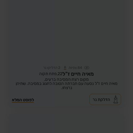
84
צפיות
2
הדליקו נר
מאיה חיים ז"ל
22,
פתח תקוה
מקום רצח:המסיבה ברעים,
מאיה חיים ז"ל נסעה עם חברתה הטובה לחגוג במסיבה. שתיהן
נרצחו.
הדלקת נר
לפוסט המלא