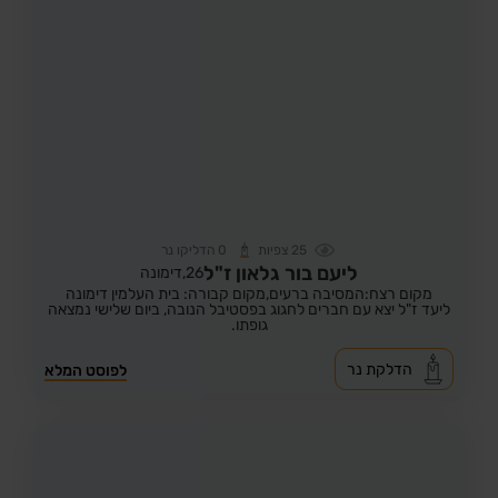
25
צפיות
0
הדליקו נר
ליעם בור גלאון ז"ל
26,
דימונה
מקום רצח:המסיבה ברעים,
מקום קבורה: בית העלמין דימונה
ליעד ז"ל יצא עם חברים לחגוג בפסטיבל הנובה, ביום שלישי נמצאה
גופתו.
הדלקת נר
לפוסט המלא