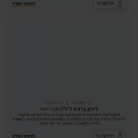
הדלקת נר
לפוסט המלא
59
צפיות
1
הדליקו נר
לירון ברדה ז"ל
27,
שערי תקוה
מקום רצח:המסיבה ברעים,
מקום קבורה: בית העלמין אלקנה
לירון ז"ל ניהלה את הברים במסיבה, כשהגיעו המחבלים היא נשארה
לסייע לפצועים במקום, עד שנרצחה.
הדלקת נר
לפוסט המלא