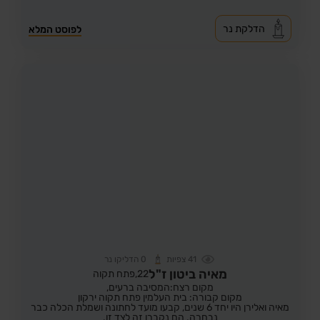
הדלקת נר
לפוסט המלא
41
צפיות
0
הדליקו נר
מאיה ביטון ז"ל
22,
פתח תקוה
מקום רצח:המסיבה ברעים,
מקום קבורה: בית העלמין פתח תקוה ירקון
מאיה ואלירן היו יחד 6 שנים, קבעו מועד לחתונה ושמלת הכלה כבר
נבחרה. הם נקברו זה לצד זו.