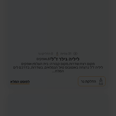
31
צפיות
0
הדליקו נר
ליליה גילר ז"ל
61,
אופקים
מקום רצח:שדרות,
מקום קבורה: בית העלמין אופקים
ליליה ז"ל נרצחה באוטובוס טיול הגמלאים, בשדרות, בדרכם לים
המלח...
הדלקת נר
לפוסט המלא