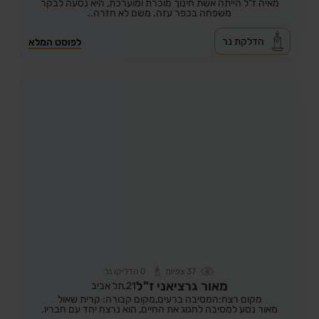
מאיה ז"ל הייתה אשת חינוך מוכרת ומוערכת, היא נסעה לבקר
משפחה בכפר עזה. משם לא חזרה..
הדלקת נר
לפוסט המלא
37
צפיות
0
הדליקו נר
מאור גרציאני ז"ל
21,
תל אביב
מקום רצח:המסיבה ברעים,
מקום קבורה: קרית שאול
מאור נסע למסיבה לחגוג את החיים, הוא נרצח יחד עם חבריו.