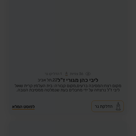
36
צפיות
1
הדליקו נר
ליבי כהן מגורי ז"ל
22,
תל אביב
מקום רצח:המסיבה ברעים,
מקום קבורה: בית העלמין קרית שאול
ליבי ז"ל נרצחה על ידי מחבלים בעת שנמלטה ממסיבת הנובה.
הדלקת נר
לפוסט המלא