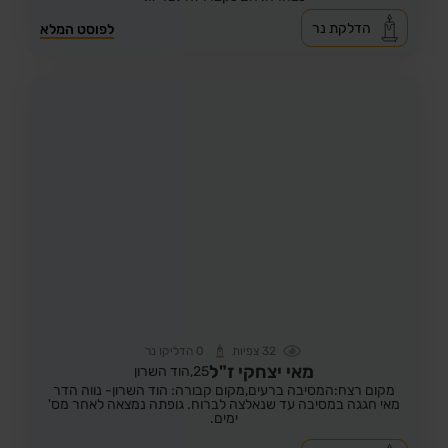
הדלקת נר
לפוסט המלא
32
צפיות
0
הדליקו נר
מאי יצחקי ז"ל
25,
הוד השרון
מקום רצח:המסיבה ברעים,
מקום קבורה: הוד השרון- נווה הדר
מאי חגגה במסיבה עד שנאלצה לברוח. גופתה נמצאה לאחר מס'
ימים.