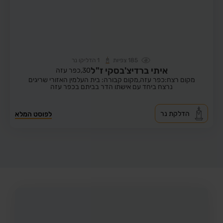
185
צפיות
1
הדליקו נר
איתי ברדיצ'בסקי ז"ל
30,
כפר עזה
מקום רצח:כפר עזה,
מקום קבורה: בית העלמין האזורי שריגים
נרצח ביחד עם אישתו הדר בביתם בכפר עזה
הדלקת נר
לפוסט המלא