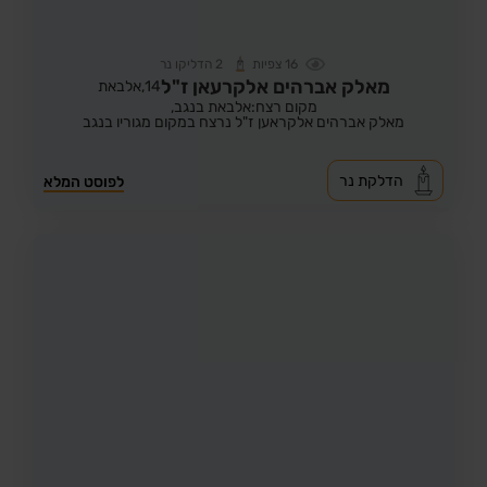
16
צפיות
2
הדליקו נר
מאלק אברהים אלקרעאן ז"ל
14,
אלבאת
מקום רצח:אלבאת בנגב,
מאלק אברהים אלקראען ז"ל נרצח במקום מגוריו בנגב
הדלקת נר
לפוסט המלא