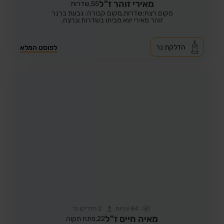
מאירי זוהר ז"ל
55,
שדרות
מקום רצח:שדרות,
מקום קבורה: גבעת ברנר
זוהר מאירי יצא מביתו בשדרות ונרצח.
הדלקת נר
לפוסט המלא
84
צפיות
2
הדליקו נר
מאיה חיים ז"ל
22,
פתח תקוה