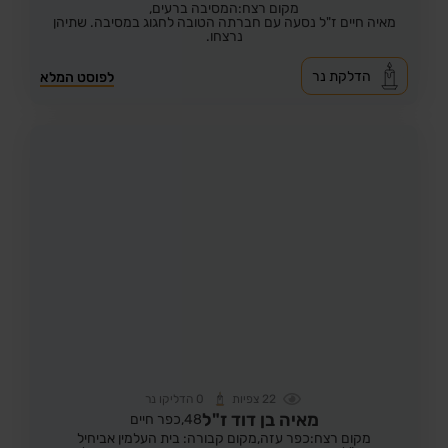
מקום רצח:המסיבה ברעים,
מאיה חיים ז"ל נסעה עם חברתה הטובה לחגוג במסיבה. שתיהן
נרצחו.
הדלקת נר
לפוסט המלא
22
צפיות
0
הדליקו נר
מאיה בן דוד ז"ל
48,
כפר חיים
מקום רצח:כפר עזה,
מקום קבורה: בית העלמין אביחיל