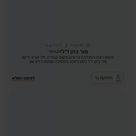
49
צפיות
1
הדליקו נר
מור כהן ז"ל
24,
אזור
מקום רצח:המסיבה ברעים,
מקום קבורה: תל אביב ירקון
מור כהן ז"ל נסע לחגוג במסיבה שממנה לא שב
הדלקת נר
לפוסט המלא