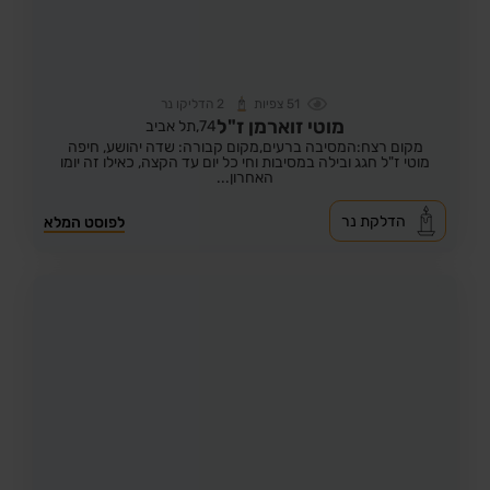
51
צפיות
2
הדליקו נר
מוטי זוארמן ז"ל
74,
תל אביב
מקום רצח:המסיבה ברעים,
מקום קבורה: שדה יהושע, חיפה
מוטי ז"ל חגג ובילה במסיבות וחי כל יום עד הקצה, כאילו זה יומו
האחרון...
הדלקת נר
לפוסט המלא