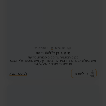
81
צפיות
5
הדליקו נר
מיה גורן ז"ל
56,
ניר עוז
מקום רצח:ניר עוז,
מקום קבורה: ניר עוז
מיה ובעלה אבנר נרצחו בניר עוז. גופתה של מיה נחטפה ע"י חמאס
וחולצה ע"י צה"ל ב-24/7/24
הדלקת נר
לפוסט המלא