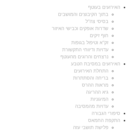
האירועים בעוטף
בתוך הקיבוצים והמושבים
בסיסי צה"ל
שדרות אופקים וכבישי האיזור
חוף זיקים
זק"א וטיפול בגופות
עדויות ודיווחי התקשורת
נרצחים והרוגים מהעוטף
האירועים במסיבת הטבע
התחלת האירועים
בריחה והסתתרות
מראות ההרס
גיא ההריגה
המיגוניות
עדויות מהמסיבה
סיפורי הגבורה
התקפת החמאס
פלישת תושבי עזה