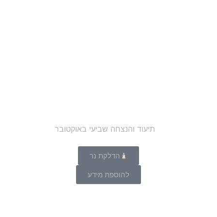
הדלקת נר
להוספת מידע