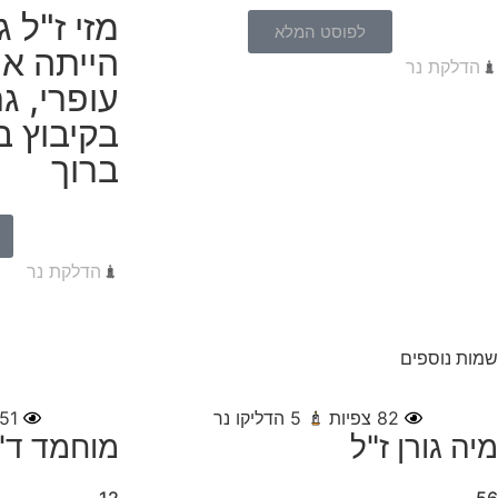
מזי ז"ל 
לפוסט המלא
הייתה אם
הדלקת נר
עופרי, ג
בקיבוץ ב
ברוך
הדלקת נר
שמות נוספים
82
צפיות
5
הדליקו נר
51
מיה גורן ז"ל
מוחמד ד'י
12,
56,