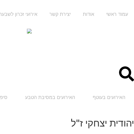
עמוד ראשי
אודות
יצירת קשר
אירועי זכרון לשבע
האירועים בעוטף
האירועים במסיבת הטבע
סיפו
יהודית יצחקי ז"ל