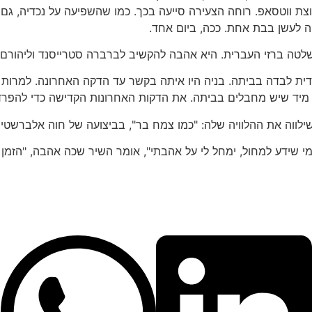
ה לעשן בבת אחת. ככה, ביום אחד.
טה ברזי העברית. היא אהבה להקשיב לברברה סטרייסנד וליהורם גאון
קיבוץ, הייתה יהודית לבדה בביתה. בניה היו איתה בקשר עד הדקה האחרונה.
מיד שיש מחבלים בביתה. את הדקות האחרונות הקדישה כדי להפרד 
שילווה את ההלוויה שלה: "כמו צמח בר", בביצועה של חוה אלברשטי
מי שידע למחול, ימחל לי על אהבתי", אומר השיר שכה אהבה, "הזמן י