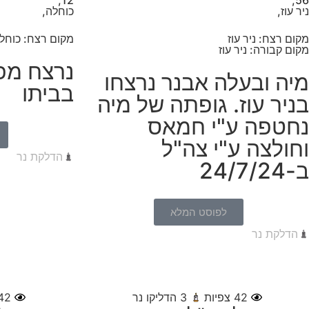
ניר עוז,
כוחלה,
מקום רצח: ניר עוז
מקום רצח: כוחל
מקום קבורה: ניר עוז
נרצח מפ
מיה ובעלה אבנר נרצחו
בביתו
בניר עוז. גופתה של מיה
נחטפה ע"י חמאס
וחולצה ע"י צה"ל
הדלקת נר
ב-24/7/24
לפוסט המלא
הדלקת נר
42
צפיות
3
הדליקו נר
42