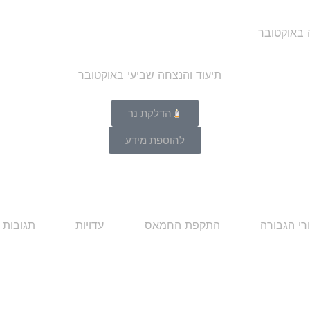
ה באוקטובר
הדלקת נר
להוספת מידע
רי הגבורה
התקפת החמאס
עדויות
תגובות 