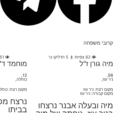
קרובי משפחה
82
צפיות
5
הדליקו נר
51
מיה גורן ז"ל
מוחמד ד'י
12,
56,
ניר עוז,
כוחלה,
מקום רצח: ניר עוז
מקום רצח: כוחל
מקום קבורה: ניר עוז
נרצח מפ
מיה ובעלה אבנר נרצחו
בביתו