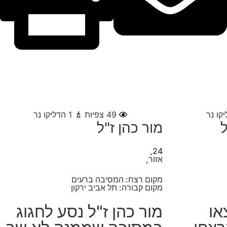
קו נר
49
צפיות
1
הדליקו נר
ל
מור כהן ז"ל
24,
אזור,
מקום רצח: המסיבה ברעים
מקום קבורה: תל אביב ירקון
או
מור כהן ז"ל נסע לחגוג