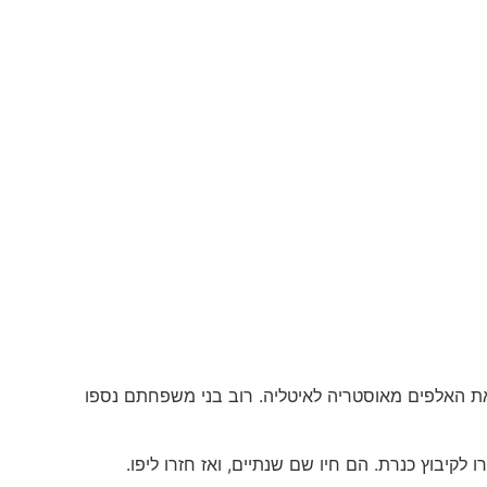
 השואה וחצו את האלפים מאוסטריה לאיטליה. רוב בני משפחתם נספו