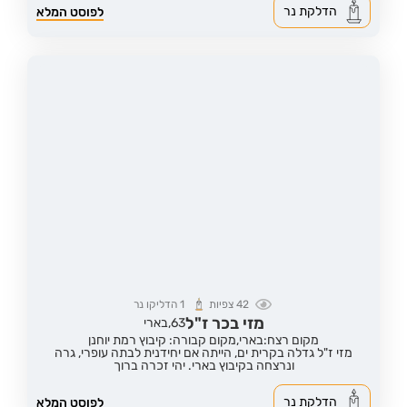
הדלקת נר
לפוסט המלא
42
צפיות
1
הדליקו נר
מזי בכר ז"ל
63,
בארי
מקום רצח:בארי,
מקום קבורה: קיבוץ רמת יוחנן
מזי ז"ל גדלה בקרית ים, הייתה אם יחידנית לבתה עופרי, גרה
ונרצחה בקיבוץ בארי. יהי זכרה ברוך
הדלקת נר
לפוסט המלא