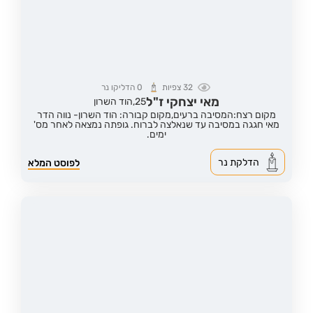
32
צפיות
0
הדליקו נר
מאי יצחקי ז"ל
25,
הוד השרון
מקום רצח:המסיבה ברעים,
מקום קבורה: הוד השרון- נווה הדר
מאי חגגה במסיבה עד שנאלצה לברוח. גופתה נמצאה לאחר מס'
ימים.
הדלקת נר
לפוסט המלא