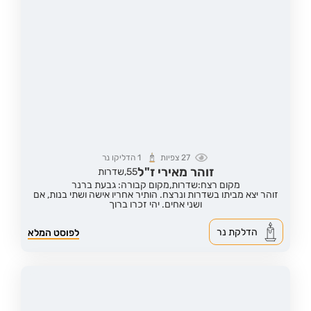
27
צפיות
1
הדליקו נר
זוהר מאירי ז"ל
55,
שדרות
מקום רצח:שדרות,
מקום קבורה: גבעת ברנר
זוהר יצא מביתו בשדרות ונרצח. הותיר אחריו אישה ושתי בנות, אם
ושני אחים. יהי זכרו ברוך
הדלקת נר
לפוסט המלא