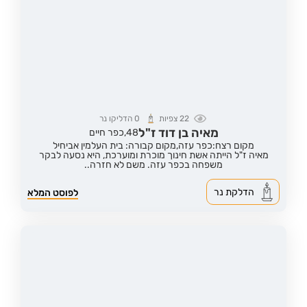
22
צפיות
0
הדליקו נר
מאיה בן דוד ז"ל
48,
כפר חיים
מקום רצח:כפר עזה,
מקום קבורה: בית העלמין אביחיל
מאיה ז"ל הייתה אשת חינוך מוכרת ומוערכת, היא נסעה לבקר
משפחה בכפר עזה. משם לא חזרה..
הדלקת נר
לפוסט המלא