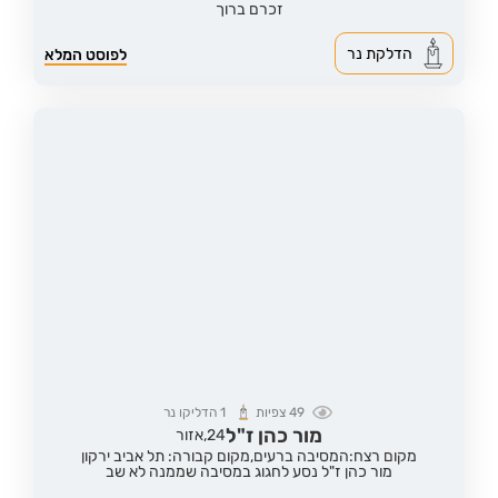
זכרם ברוך
הדלקת נר
לפוסט המלא
49
צפיות
1
הדליקו נר
מור כהן ז"ל
24,
אזור
מקום רצח:המסיבה ברעים,
מקום קבורה: תל אביב ירקון
מור כהן ז"ל נסע לחגוג במסיבה שממנה לא שב