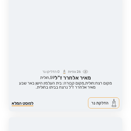
26
צפיות
0
הדליקו נר
מאיר אלחרר ז"ל
59,
חולית
מקום רצח:חולית,
מקום קבורה: בית העלמין הישן באר שבע
מאיר אלחרר ז"ל נרצח בביתו בחולית.
הדלקת נר
לפוסט המלא