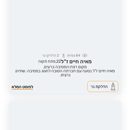
84
צפיות
2
הדליקו נר
מאיה חיים ז"ל
22,
פתח תקוה
מקום רצח:המסיבה ברעים,
מאיה חיים ז"ל נסעה עם חברתה הטובה לחגוג במסיבה. שתיהן
נרצחו.
הדלקת נר
לפוסט המלא