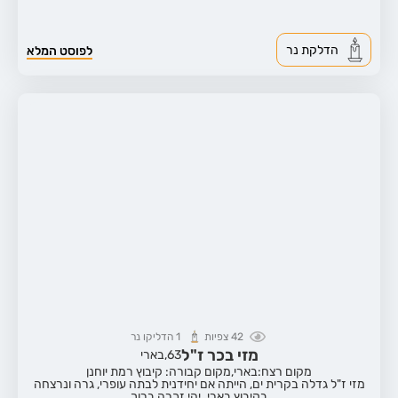
הדלקת נר
לפוסט המלא
42
צפיות
1
הדליקו נר
מזי בכר ז"ל
63,
בארי
מקום רצח:בארי,
מקום קבורה: קיבוץ רמת יוחנן
מזי ז"ל גדלה בקרית ים, הייתה אם יחידנית לבתה עופרי, גרה ונרצחה
בקיבוץ בארי. יהי זכרה ברוך