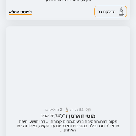
הדלקת נר
לפוסט המלא
52
צפיות
2
הדליקו נר
מוטי זוארמן ז"ל
74,
תל אביב
מקום רצח:המסיבה ברעים,
מקום קבורה: שדה יהושע, חיפה
מוטי ז"ל חגג ובילה במסיבות וחי כל יום עד הקצה, כאילו זה יומו
האחרון...