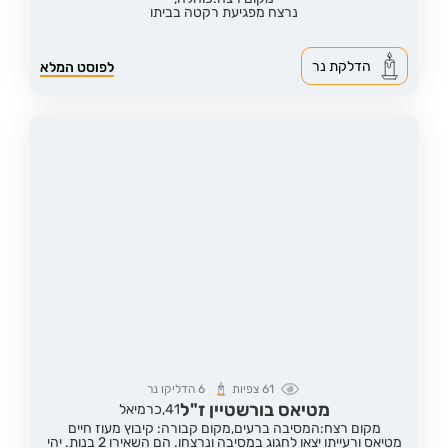
נרצח מפגיעת רקטה בביתו
הדלקת נר
לפוסט המלא
61
צפיות
6
הדליקו נר
מטיאס בורשטיין ז"ל
41,
כרמיאל
מקום רצח:המסיבה ברעים,
מקום קבורה: קיבוץ מעוז חיים
מטיאס ורעייתו יצאו לחגוג במסיבה ונרצחו. הם השאירו 2 בנות. יהי