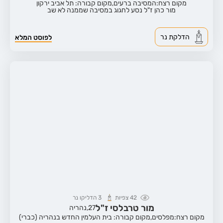
מקום רצח:המסיבה ברעים,
מקום קבורה: תל אביב ירקון
מור כהן ז"ל נסע לחגוג במסיבה שממנה לא שב
הדלקת נר
לפוסט המלא
42
צפיות
3
הדליקו נר
מור טרבלסי ז"ל
27,
נהריה
מקום רצח:מפלסים,
מקום קבורה: בית העלמין החדש בנהריה (כברי)