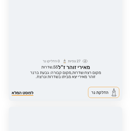
27
צפיות
0
הדליקו נר
מאירי זוהר ז"ל
55,
שדרות
מקום רצח:שדרות,
מקום קבורה: גבעת ברנר
זוהר מאירי יצא מביתו בשדרות ונרצח.
הדלקת נר
לפוסט המלא