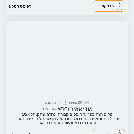
הדלקת נר
לפוסט המלא
39
צפיות
1
הדליקו נר
מודי אמיר ז"ל
67,
כפר עזה
מקום רצח:כפר עזה,
מקום קבורה: נחלת יצחק, תל אביב
מודי ז"ל החביא את בנותיו ונכדתו במקלחון שבממ"ד, יצא מהממ"ד
והמחבלים רצחו אותו והמשיכו הלאה.