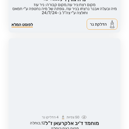
מקום רצח:ניר עוז,
מקום קבורה: ניר עוז
מיה ובעלה אבנר נרצחו בניר עוז. גופתה של מיה נחטפה ע"י חמאס
וחולצה ע"י צה"ל ב-24/7/24
הדלקת נר
לפוסט המלא
50
צפיות
4
הדליקו נר
מוחמד ד'יב אלקרעאן ז"ל
12,
כוחלה
מקום רצח:כוחלה,