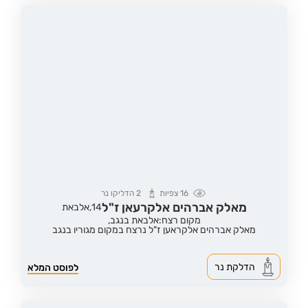
16
צפיות
2
הדליקו נר
מאלק אברהים אלקרעאן ז"ל
14,
אלבאת
מקום רצח:אלבאת בנגב,
מאלק אברהים אלקראען ז"ל נרצח במקום מגוריו בנגב
הדלקת נר
לפוסט המלא