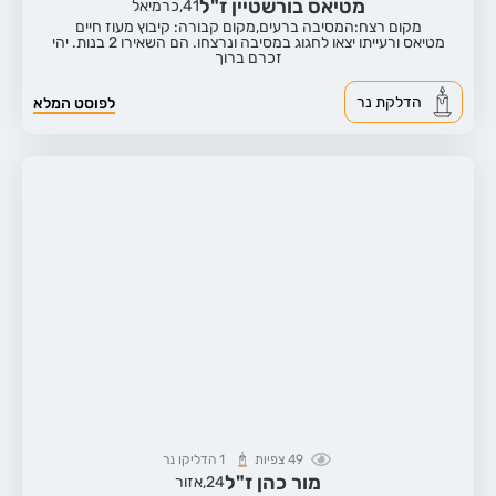
מטיאס בורשטיין ז"ל
41,
כרמיאל
מקום רצח:המסיבה ברעים,
מקום קבורה: קיבוץ מעוז חיים
מטיאס ורעייתו יצאו לחגוג במסיבה ונרצחו. הם השאירו 2 בנות. יהי
זכרם ברוך
הדלקת נר
לפוסט המלא
49
צפיות
1
הדליקו נר
מור כהן ז"ל
24,
אזור