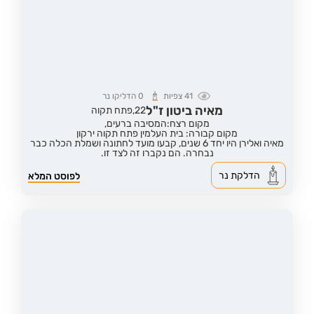
41
צפיות
0
הדליקו נר
מאיה ביטון ז"ל
22,
פתח תקוה
מקום רצח:המסיבה ברעים,
מקום קבורה: בית העלמין פתח תקוה ירקון
מאיה ואלירן היו יחד 6 שנים, קבעו מועד לחתונה ושמלת הכלה כבר
נבחרה. הם נקברו זה לצד זו.
הדלקת נר
לפוסט המלא