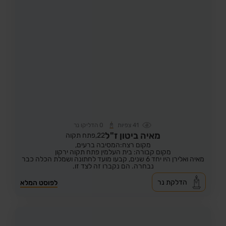
41
צפיות
0
הדליקו נר
מאיה ביטון ז"ל
22,
פתח תקוה
מקום רצח:המסיבה ברעים,
מקום קבורה: בית העלמין פתח תקוה ירקון
מאיה ואלירן היו יחד 6 שנים, קבעו מועד לחתונה ושמלת הכלה כבר
נבחרה. הם נקברו זה לצד זו.
הדלקת נר
לפוסט המלא