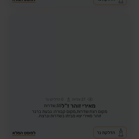
27
צפיות
0
הדליקו נר
מאירי זוהר ז"ל
55,
שדרות
מקום רצח:שדרות,
מקום קבורה: גבעת ברנר
זוהר מאירי יצא מביתו בשדרות ונרצח.
הדלקת נר
לפוסט המלא