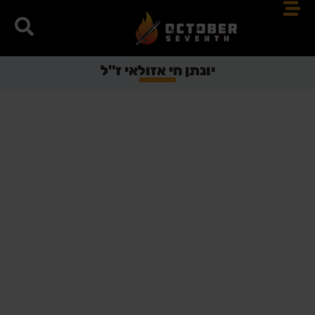
יונתן חי אזולאי ז"ל