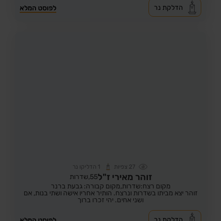
הדלקת נר
לפוסט המלא
27
צפיות
1
הדליקו נר
זוהר מאירי ז"ל
55,
שדרות
מקום רצח:שדרות,
מקום קבורה: גבעת ברנר
זוהר יצא מביתו בשדרות ונרצח. הותיר אחריו אישה ושתי בנות, אם
ושני אחים. יהי זכרו ברוך
הדלקת נר
לפוסט המלא