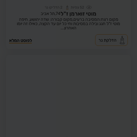
52
צפיות
2
הדליקו נר
מוטי זוארמן ז"ל
74,
תל אביב
מקום רצח:המסיבה ברעים,
מקום קבורה: שדה יהושע, חיפה
מוטי ז"ל חגג ובילה במסיבות וחי כל יום עד הקצה, כאילו זה יומו
האחרון...
הדלקת נר
לפוסט המלא