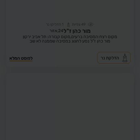
49
צפיות
1
הדליקו נר
מור כהן ז"ל
24,
אזור
מקום רצח:המסיבה ברעים,
מקום קבורה: תל אביב ירקון
מור כהן ז"ל נסע לחגוג במסיבה שממנה לא שב
הדלקת נר
לפוסט המלא