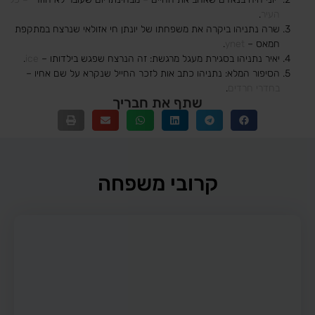
העיר
.
שרה נתניהו ביקרה את משפחתו של יונתן חי אזולאי שנרצח במתקפת
חמאס –
ynet
.
יאיר נתניהו בסגירת מעגל מרגשת: זה הנרצח שפגש בילדותו –
ice
.
הסיפור המלא: נתניהו כתב אות לזכר החייל שנקרא על שם אחיו –
בחדרי חרדים
.
שתף את חבריך
קרובי משפחה