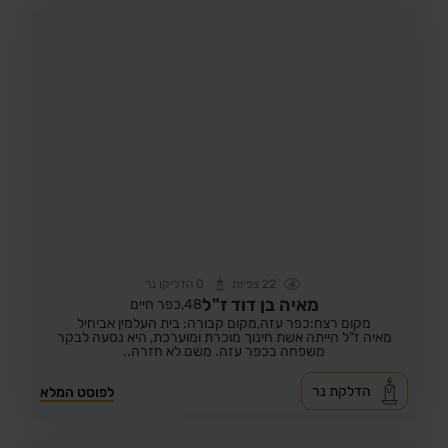
22
צפיות
0
הדליקו נר
מאיה בן דוד ז"ל
48,
כפר חיים
מקום רצח:כפר עזה,
מקום קבורה: בית העלמין אביחיל
מאיה ז"ל הייתה אשת חינוך מוכרת ומוערכת, היא נסעה לבקר
משפחה בכפר עזה. משם לא חזרה..
הדלקת נר
לפוסט המלא