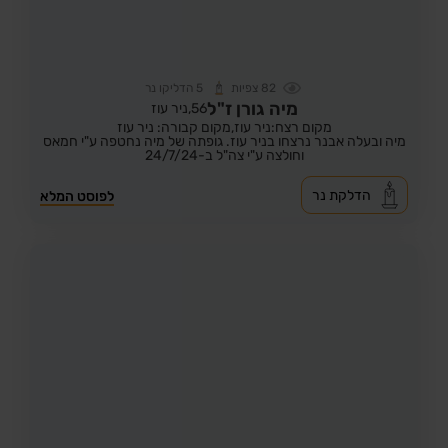
82
צפיות
5
הדליקו נר
מיה גורן ז"ל
56,
ניר עוז
מקום רצח:ניר עוז,
מקום קבורה: ניר עוז
מיה ובעלה אבנר נרצחו בניר עוז. גופתה של מיה נחטפה ע"י חמאס
וחולצה ע"י צה"ל ב-24/7/24
הדלקת נר
לפוסט המלא