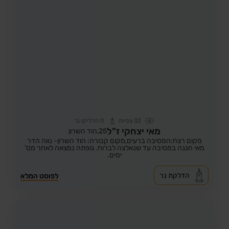
32
צפיות
0
הדליקו נר
מאי יצחקי ז"ל
25,
הוד השרון
מקום רצח:המסיבה ברעים,
מקום קבורה: הוד השרון- נווה הדר
מאי חגגה במסיבה עד שנאלצה לברוח. גופתה נמצאה לאחר מס'
ימים.
הדלקת נר
לפוסט המלא