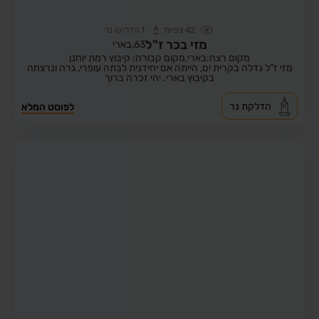
42
צפיות
1
הדליקו נר
מזי בכר ז"ל
63,
בארי
מקום רצח:בארי,
מקום קבורה: קיבוץ רמת יוחנן
מזי ז"ל גדלה בקרית ים, הייתה אם יחידנית לבתה עופרי, גרה ונרצחה
בקיבוץ בארי. יהי זכרה ברוך
הדלקת נר
לפוסט המלא