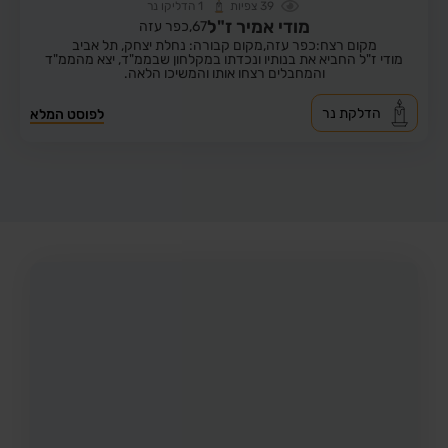
39
צפיות
1
הדליקו נר
מודי אמיר ז"ל
67,
כפר עזה
מקום רצח:כפר עזה,
מקום קבורה: נחלת יצחק, תל אביב
מודי ז"ל החביא את בנותיו ונכדתו במקלחון שבממ"ד, יצא מהממ"ד
והמחבלים רצחו אותו והמשיכו הלאה.
הדלקת נר
לפוסט המלא