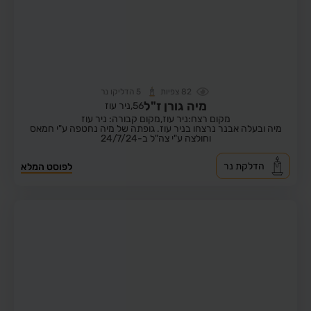
82
צפיות
5
הדליקו נר
מיה גורן ז"ל
56,
ניר עוז
מקום רצח:ניר עוז,
מקום קבורה: ניר עוז
מיה ובעלה אבנר נרצחו בניר עוז. גופתה של מיה נחטפה ע"י חמאס
וחולצה ע"י צה"ל ב-24/7/24
הדלקת נר
לפוסט המלא