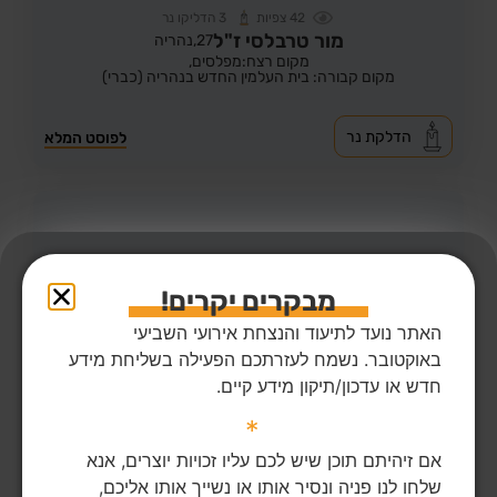
42
צפיות
3
הדליקו נר
מור טרבלסי ז"ל
27,
נהריה
מקום רצח:מפלסים,
מקום קבורה: בית העלמין החדש בנהריה (כברי)
הדלקת נר
לפוסט המלא
מבקרים יקרים!
האתר נועד לתיעוד והנצחת אירועי השביעי
באוקטובר. נשמח לעזרתכם הפעילה בשליחת מידע
חדש או עדכון/תיקון מידע קיים.
*
אם זיהיתם תוכן שיש לכם עליו זכויות יוצרים, אנא
שלחו לנו פניה ונסיר אותו או נשייך אותו אליכם,
42
צפיות
1
הדליקו נר