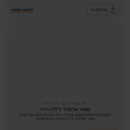
הדלקת נר
לפוסט המלא
26
צפיות
0
הדליקו נר
מאיר אלחרר ז"ל
59,
חולית
מקום רצח:חולית,
מקום קבורה: בית העלמין הישן באר שבע
מאיר אלחרר ז"ל נרצח בביתו בחולית.