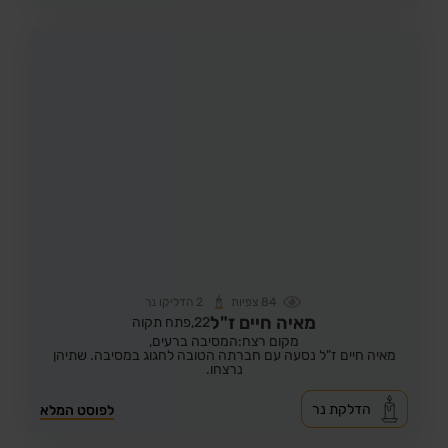
84
צפיות
2
הדליקו נר
מאיה חיים ז"ל
22,
פתח תקוה
מקום רצח:המסיבה ברעים,
מאיה חיים ז"ל נסעה עם חברתה הטובה לחגוג במסיבה. שתיהן
נרצחו.
הדלקת נר
לפוסט המלא