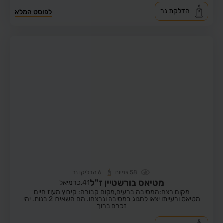
הדלקת נר
לפוסט המלא
58
צפיות
6
הדליקו נר
מטיאס בורשטיין ז"ל
41,
כרמיאל
מקום רצח:המסיבה ברעים,
מקום קבורה: קיבוץ מעוז חיים
מטיאס ורעייתו יצאו לחגוג במסיבה ונרצחו. הם השאירו 2 בנות. יהי
זכרם ברוך