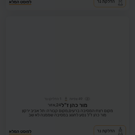
הדלקת נר
לפוסט המלא
49
צפיות
1
הדליקו נר
מור כהן ז"ל
24,
אזור
מקום רצח:המסיבה ברעים,
מקום קבורה: תל אביב ירקון
מור כהן ז"ל נסע לחגוג במסיבה שממנה לא שב
הדלקת נר
לפוסט המלא