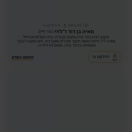
22
צפיות
0
הדליקו נר
מאיה בן דוד ז"ל
48,
כפר חיים
מקום רצח:כפר עזה,
מקום קבורה: בית העלמין אביחיל
מאיה ז"ל הייתה אשת חינוך מוכרת ומוערכת, היא נסעה לבקר
משפחה בכפר עזה. משם לא חזרה..
הדלקת נר
לפוסט המלא