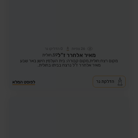
26
צפיות
0
הדליקו נר
מאיר אלחרר ז"ל
59,
חולית
מקום רצח:חולית,
מקום קבורה: בית העלמין הישן באר שבע
מאיר אלחרר ז"ל נרצח בביתו בחולית.
הדלקת נר
לפוסט המלא