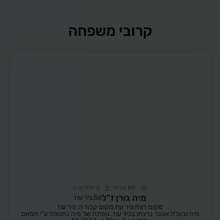
קרובי משפחה
80
צפיות
5
הדליקו נר
מיה גורן ז"ל
56,
ניר עוז
מקום רצח:ניר עוז,
מקום קבורה: ניר עוז
מיה ובעלה אבנר נרצחו בניר עוז. גופתה של מיה נחטפה ע"י חמאס