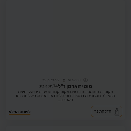
50
צפיות
2
הדליקו נר
מוטי זוארמן ז"ל
74,
תל אביב
מקום רצח:המסיבה ברעים,
מקום קבורה: שדה יהושע, חיפה
מוטי ז"ל חגג ובילה במסיבות וחי כל יום עד הקצה, כאילו זה יומו
האחרון...
הדלקת נר
לפוסט המלא