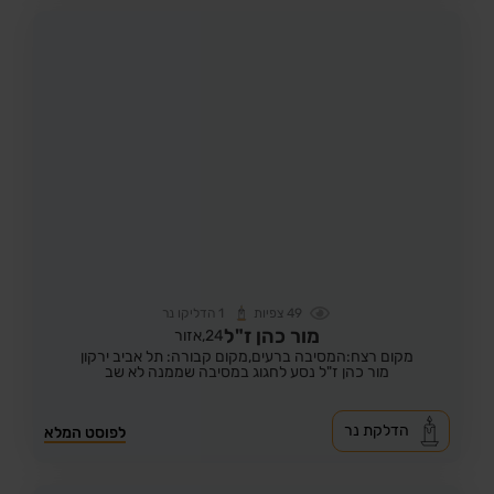
49
צפיות
1
הדליקו נר
מור כהן ז"ל
24,
אזור
מקום רצח:המסיבה ברעים,
מקום קבורה: תל אביב ירקון
מור כהן ז"ל נסע לחגוג במסיבה שממנה לא שב
הדלקת נר
לפוסט המלא