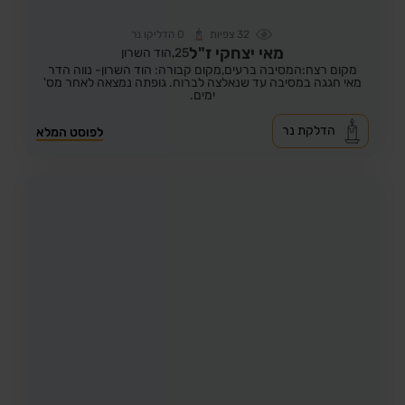
32
צפיות
0
הדליקו נר
מאי יצחקי ז"ל
25,
הוד השרון
מקום רצח:המסיבה ברעים,
מקום קבורה: הוד השרון- נווה הדר
מאי חגגה במסיבה עד שנאלצה לברוח. גופתה נמצאה לאחר מס'
ימים.
הדלקת נר
לפוסט המלא