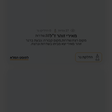
27
צפיות
0
הדליקו נר
מאירי זוהר ז"ל
55,
שדרות
מקום רצח:שדרות,
מקום קבורה: גבעת ברנר
זוהר מאירי יצא מביתו בשדרות ונרצח.
הדלקת נר
לפוסט המלא