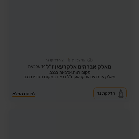
16
צפיות
2
הדליקו נר
מאלק אברהים אלקרעאן ז"ל
14,
אלבאת
מקום רצח:אלבאת בנגב,
מאלק אברהים אלקראען ז"ל נרצח במקום מגוריו בנגב
הדלקת נר
לפוסט המלא