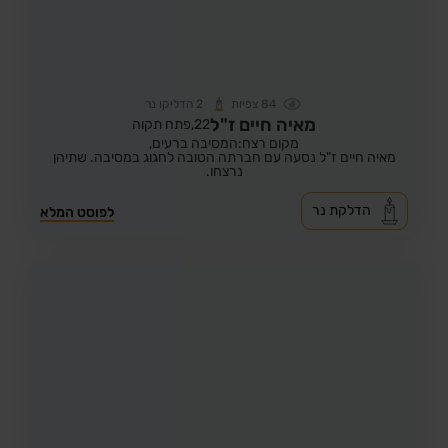
84
צפיות
2
הדליקו נר
מאיה חיים ז"ל
22,
פתח תקוה
מקום רצח:המסיבה ברעים,
מאיה חיים ז"ל נסעה עם חברתה הטובה לחגוג במסיבה. שתיהן
נרצחו.
הדלקת נר
לפוסט המלא