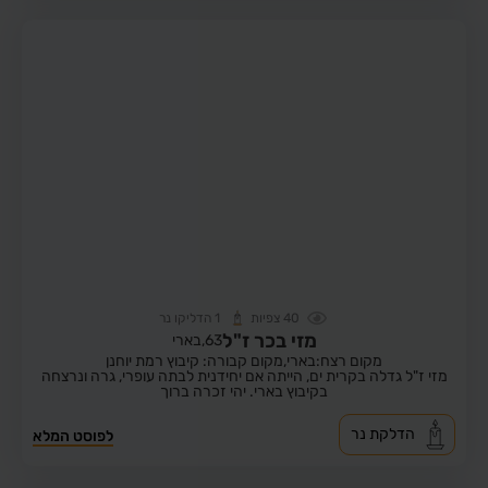
40
צפיות
1
הדליקו נר
מזי בכר ז"ל
63,
בארי
מקום רצח:בארי,
מקום קבורה: קיבוץ רמת יוחנן
מזי ז"ל גדלה בקרית ים, הייתה אם יחידנית לבתה עופרי, גרה ונרצחה
בקיבוץ בארי. יהי זכרה ברוך
הדלקת נר
לפוסט המלא