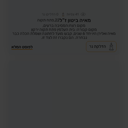
41
צפיות
0
הדליקו נר
מאיה ביטון ז"ל
22,
פתח תקוה
מקום רצח:המסיבה ברעים,
מקום קבורה: בית העלמין פתח תקוה ירקון
מאיה ואלירן היו יחד 6 שנים, קבעו מועד לחתונה ושמלת הכלה כבר
נבחרה. הם נקברו זה לצד זו.
הדלקת נר
לפוסט המלא