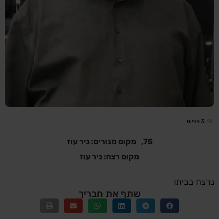
3
צפיות
75,
מקום מגורים: ניר עוז
מקום רצח: ניר עוז
נרצח בביתו
שתף את חבריך