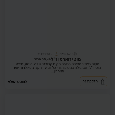
52
צפיות
2
הדליקו נר
מוטי זוארמן ז"ל
74,
תל אביב
מקום רצח:המסיבה ברעים,
מקום קבורה: שדה יהושע, חיפה
מוטי ז"ל חגג ובילה במסיבות וחי כל יום עד הקצה, כאילו זה יומו
האחרון...
הדלקת נר
לפוסט המלא