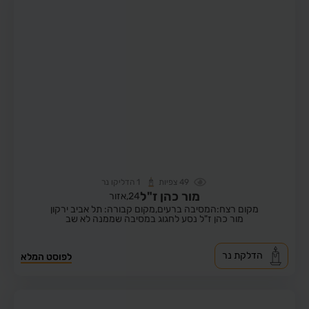
49
צפיות
1
הדליקו נר
מור כהן ז"ל
24,
אזור
מקום רצח:המסיבה ברעים,
מקום קבורה: תל אביב ירקון
מור כהן ז"ל נסע לחגוג במסיבה שממנה לא שב
הדלקת נר
לפוסט המלא