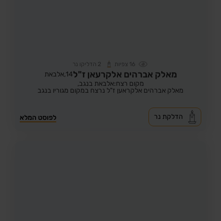
16
צפיות
2
הדליקו נר
מאלק אברהים אלקרעאן ז"ל
14,
אלבאת
מקום רצח:אלבאת בנגב,
מאלק אברהים אלקראען ז"ל נרצח במקום מגוריו בנגב
הדלקת נר
לפוסט המלא