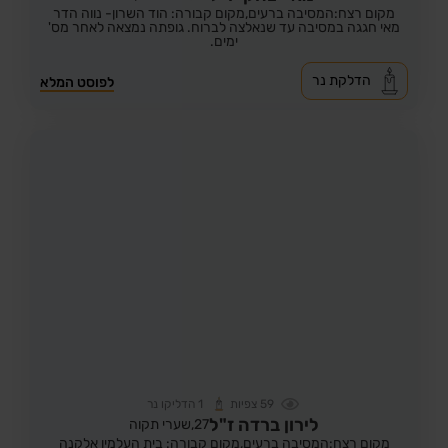
מקום רצח:המסיבה ברעים,
מקום קבורה: הוד השרון- נווה הדר
מאי חגגה במסיבה עד שנאלצה לברוח. גופתה נמצאה לאחר מס'
ימים.
הדלקת נר
לפוסט המלא
59
צפיות
1
הדליקו נר
לירון ברדה ז"ל
27,
שערי תקוה
מקום רצח:המסיבה ברעים,
מקום קבורה: בית העלמין אלקנה