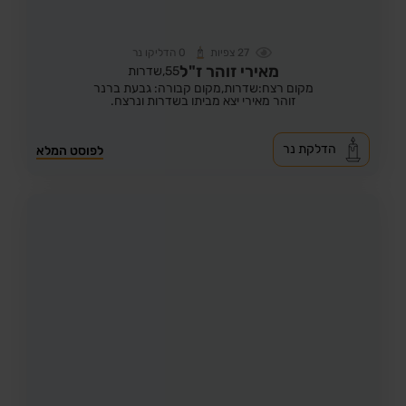
27
צפיות
0
הדליקו נר
מאירי זוהר ז"ל
55,
שדרות
מקום רצח:שדרות,
מקום קבורה: גבעת ברנר
זוהר מאירי יצא מביתו בשדרות ונרצח.
הדלקת נר
לפוסט המלא