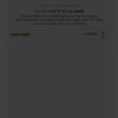
22
צפיות
0
הדליקו נר
מאיה בן דוד ז"ל
48,
כפר חיים
מקום רצח:כפר עזה,
מקום קבורה: בית העלמין אביחיל
מאיה ז"ל הייתה אשת חינוך מוכרת ומוערכת, היא נסעה לבקר
משפחה בכפר עזה. משם לא חזרה..
הדלקת נר
לפוסט המלא