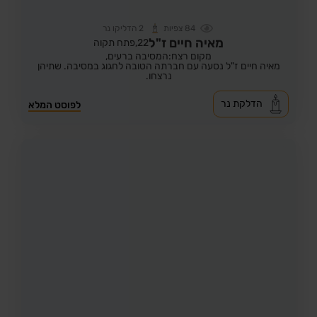
84
צפיות
2
הדליקו נר
מאיה חיים ז"ל
22,
פתח תקוה
מקום רצח:המסיבה ברעים,
מאיה חיים ז"ל נסעה עם חברתה הטובה לחגוג במסיבה. שתיהן
נרצחו.
הדלקת נר
לפוסט המלא