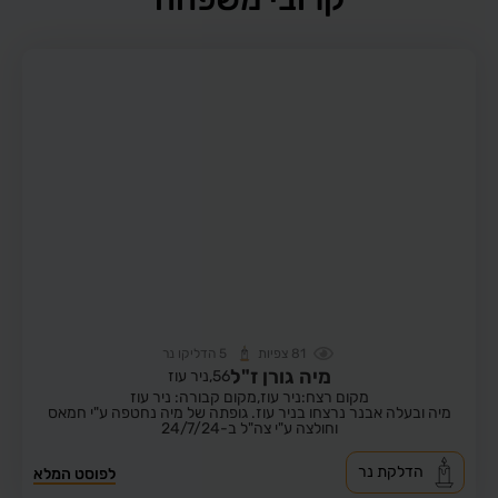
81
צפיות
5
הדליקו נר
מיה גורן ז"ל
56,
ניר עוז
מקום רצח:ניר עוז,
מקום קבורה: ניר עוז
מיה ובעלה אבנר נרצחו בניר עוז. גופתה של מיה נחטפה ע"י חמאס
וחולצה ע"י צה"ל ב-24/7/24
הדלקת נר
לפוסט המלא