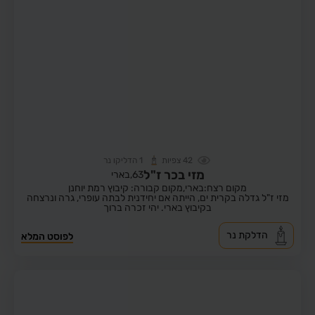
42
צפיות
1
הדליקו נר
מזי בכר ז"ל
63,
בארי
מקום רצח:בארי,
מקום קבורה: קיבוץ רמת יוחנן
מזי ז"ל גדלה בקרית ים, הייתה אם יחידנית לבתה עופרי, גרה ונרצחה
בקיבוץ בארי. יהי זכרה ברוך
הדלקת נר
לפוסט המלא