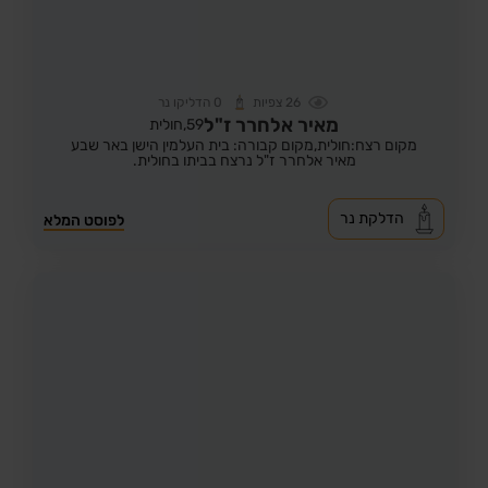
26
צפיות
0
הדליקו נר
מאיר אלחרר ז"ל
59,
חולית
מקום רצח:חולית,
מקום קבורה: בית העלמין הישן באר שבע
מאיר אלחרר ז"ל נרצח בביתו בחולית.
הדלקת נר
לפוסט המלא