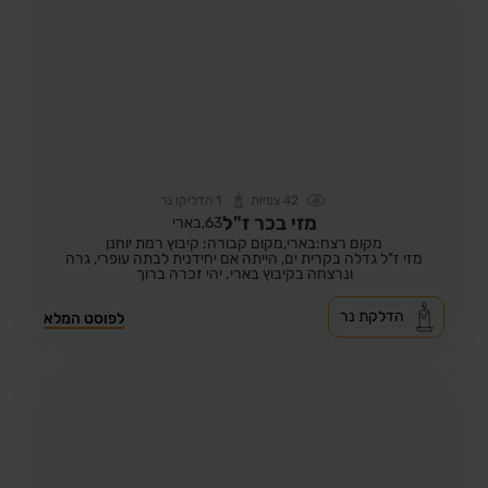
42
צפיות
1
הדליקו נר
מזי בכר ז"ל
63,
בארי
מקום רצח:בארי,
מקום קבורה: קיבוץ רמת יוחנן
מזי ז"ל גדלה בקרית ים, הייתה אם יחידנית לבתה עופרי, גרה
ונרצחה בקיבוץ בארי. יהי זכרה ברוך
הדלקת נר
לפוסט המלא