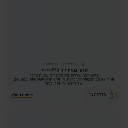
27
צפיות
1
הדליקו נר
זוהר מאירי ז"ל
55,
שדרות
מקום רצח:שדרות,
מקום קבורה: גבעת ברנר
זוהר יצא מביתו בשדרות ונרצח. הותיר אחריו אישה ושתי בנות, אם
ושני אחים. יהי זכרו ברוך
הדלקת נר
לפוסט המלא