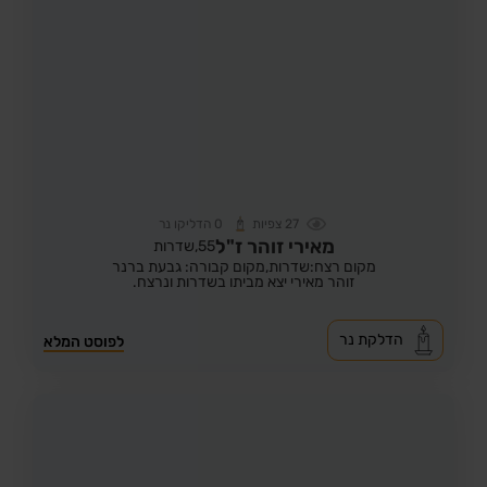
27
צפיות
0
הדליקו נר
מאירי זוהר ז"ל
55,
שדרות
מקום רצח:שדרות,
מקום קבורה: גבעת ברנר
זוהר מאירי יצא מביתו בשדרות ונרצח.
הדלקת נר
לפוסט המלא