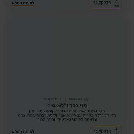
הדלקת נר
לפוסט המלא
43
צפיות
1
הדליקו נר
מזי בכר ז"ל
63,
בארי
מקום רצח:בארי,
מקום קבורה: קיבוץ רמת יוחנן
מזי ז"ל גדלה בקרית ים, הייתה אם יחידנית לבתה עופרי, גרה
ונרצחה בקיבוץ בארי. יהי זכרה ברוך
הדלקת נר
לפוסט המלא