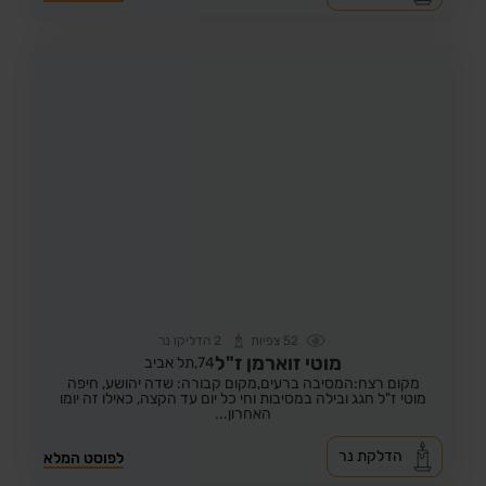
52
צפיות
2
הדליקו נר
מוטי זוארמן ז"ל
74,
תל אביב
מקום רצח:המסיבה ברעים,
מקום קבורה: שדה יהושע, חיפה
מוטי ז"ל חגג ובילה במסיבות וחי כל יום עד הקצה, כאילו זה יומו
האחרון...
הדלקת נר
לפוסט המלא