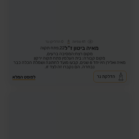
41
צפיות
0
הדליקו נר
מאיה ביטון ז"ל
22,
פתח תקוה
מקום רצח:המסיבה ברעים,
מקום קבורה: בית העלמין פתח תקוה ירקון
מאיה ואלירן היו יחד 6 שנים, קבעו מועד לחתונה ושמלת הכלה כבר
נבחרה. הם נקברו זה לצד זו.
הדלקת נר
לפוסט המלא