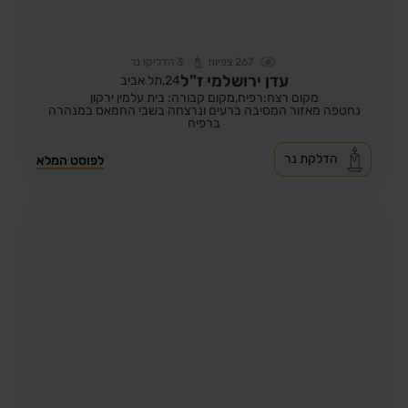
267
צפיות
3
הדליקו נר
עדן ירושלמי ז"ל
24,
תל אביב
מקום רצח:רפיח,
מקום קבורה: בית עלמין ירקון
נחטפה מאזור המסיבה ברעים ונרצחה בשבי החמאס במנהרה
ברפיח
הדלקת נר
לפוסט המלא