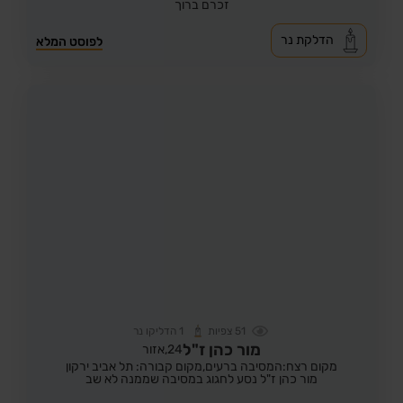
זכרם ברוך
הדלקת נר
לפוסט המלא
51
צפיות
1
הדליקו נר
מור כהן ז"ל
24,
אזור
מקום רצח:המסיבה ברעים,
מקום קבורה: תל אביב ירקון
מור כהן ז"ל נסע לחגוג במסיבה שממנה לא שב