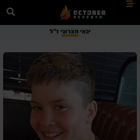
ינאי חצרוני ז"ל