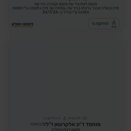
מקום רצח:ניר עוז,
מקום קבורה: ניר עוז
מיה ובעלה אבנר נרצחו בניר עוז. גופתה של מיה נחטפה ע"י חמאס
וחולצה ע"י צה"ל ב-24/7/24
הדלקת נר
לפוסט המלא
51
צפיות
4
הדליקו נר
מוחמד ד'יב אלקרעאן ז"ל
12,
כוחלה
מקום רצח:כוחלה,