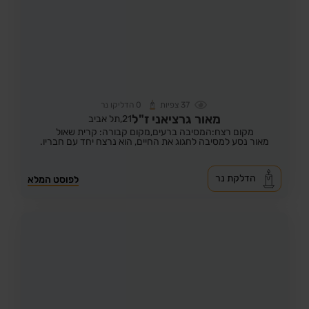
37
צפיות
0
הדליקו נר
מאור גרציאני ז"ל
21,
תל אביב
מקום רצח:המסיבה ברעים,
מקום קבורה: קרית שאול
מאור נסע למסיבה לחגוג את החיים, הוא נרצח יחד עם חבריו.
הדלקת נר
לפוסט המלא