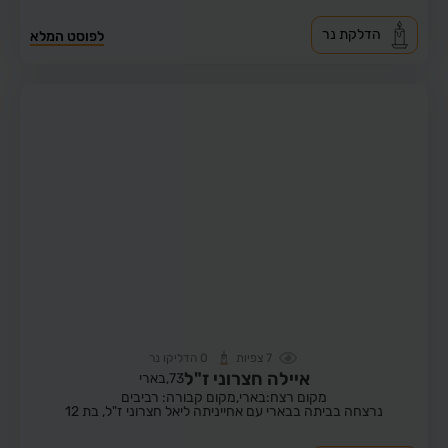
הדלקת נר
לפוסט המלא
7
צפיות
0
הדליקו נר
איילה חצרוני ז"ל
73,
בארי
מקום רצח:בארי,
מקום קבורה: רביבים
נרצחה בביתה בבארי עם אחייניתה ליאל חצרוני ז"ל, בת 12