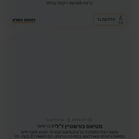
נרצח מפגיעת רקטה בביתו
הדלקת נר
לפוסט המלא
61
צפיות
6
הדליקו נר
מטיאס בורשטיין ז"ל
41,
כרמיאל
מקום רצח:המסיבה ברעים,
מקום קבורה: קיבוץ מעוז חיים
מטיאס ורעייתו יצאו לחגוג במסיבה ונרצחו. הם השאירו 2 בנות. יהי