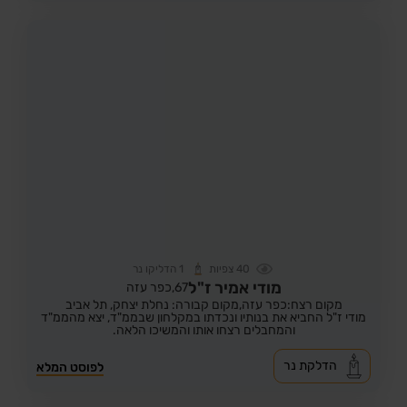
40
צפיות
1
הדליקו נר
מודי אמיר ז"ל
67,
כפר עזה
מקום רצח:כפר עזה,
מקום קבורה: נחלת יצחק, תל אביב
מודי ז"ל החביא את בנותיו ונכדתו במקלחון שבממ"ד, יצא מהממ"ד
והמחבלים רצחו אותו והמשיכו הלאה.
הדלקת נר
לפוסט המלא