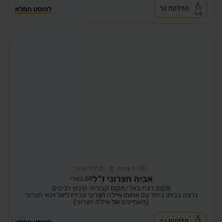
הדלקת נר
לפוסט המלא
1
צפיות
0
הדליקו נר
אביה חצרוני ז"ל
69,
בארי
מקום רצח:בארי,
מקום קבורה: קיבוץ רביבים
נרצח בביתו ביחד עם אחותו איילה חצרוני ונכדיו ליאל וינאי חצרוני
(האחיינים של איילה חצרוני)
הדלקת נר