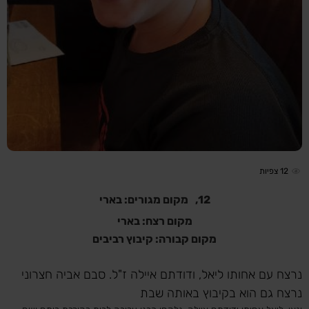
12
צפיות
12,
מקום מגורים: בארי
מקום רצח: בארי
מקום קבורה: קיבוץ רביבים
נרצח עם אחותו ליאל, ודודתם איילה ז"ל. סבם אביה חצרוני
נרצח גם הוא בקיבוץ באותה שבת