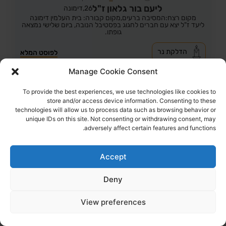
ליעם בור גלאון ז"ל
26,
דימונה
מקום רצח:המסיבה ברעים,
מקום קבורה: בית העלמין דימונה
ליעד ז"ל יצא עם חברים לחגוג בפסטיבל הנובה, ביום שלישי נמצאה
גופתו.
הדלקת נר
לפוסט המלא
Manage Cookie Consent
To provide the best experiences, we use technologies like cookies to
store and/or access device information. Consenting to these
technologies will allow us to process data such as browsing behavior or
unique IDs on this site. Not consenting or withdrawing consent, may
adversely affect certain features and functions.
Accept
Deny
View preferences
32
צפיות
0
הדליקו נר
ליליה גילר ז"ל
61,
אופקים