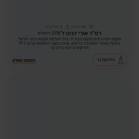
132
צפיות
3
הדליקו נר
רס"ר אורי דנינו ז"ל
25,
ירושלים
מקום רצח:רפיח,
מקום קבורה: בית העלמין הצבאי בהר הרצל
נחטף באזור המסיבה ברעים, שהה בשבי החמאס קרוב ל 11
חודשים ונרצח בדם קר
הדלקת נר
לפוסט המלא