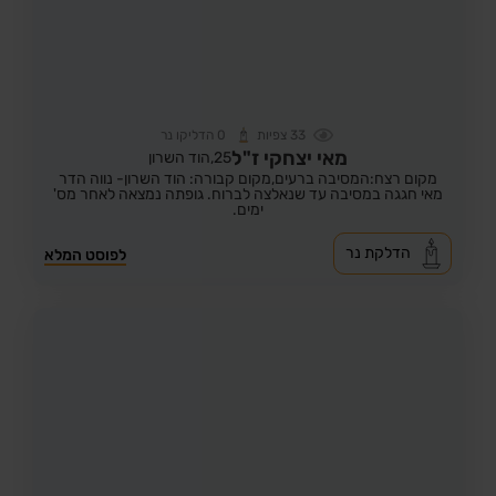
33
צפיות
0
הדליקו נר
מאי יצחקי ז"ל
25,
הוד השרון
מקום רצח:המסיבה ברעים,
מקום קבורה: הוד השרון- נווה הדר
מאי חגגה במסיבה עד שנאלצה לברוח. גופתה נמצאה לאחר מס'
ימים.
הדלקת נר
לפוסט המלא