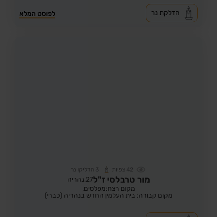
הדלקת נר
לפוסט המלא
42
צפיות
3
הדליקו נר
מור טרבלסי ז"ל
27,
נהריה
מקום רצח:מפלסים,
מקום קבורה: בית העלמין החדש בנהריה (כברי)