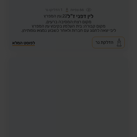
66
צפיות
1
הדליקו נר
לין דפני ז"ל
22,
עין המפרץ
מקום רצח:המסיבה ברעים,
מקום קבורה: בית העלמין בקיבוץ עין המפרץ
ליבי יצאה לחגוג עם חברות ולאחר כשבוע נמצאו גופותיהן.
הדלקת נר
לפוסט המלא