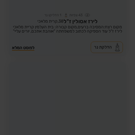
43
צפיות
1
הדליקו נר
לירז אסולין ז"ל
38,
קרית מלאכי
מקום רצח:המסיבה ברעים,
מקום קבורה: בית העלמין קריית מלאכי
לירז ז"ל עוד הספיקה לכתוב למשפחתה "אוהבת אתכם, יורים עליי"
הדלקת נר
לפוסט המלא