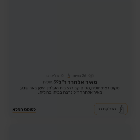
26
צפיות
0
הדליקו נר
מאיר אלחרר ז"ל
59,
חולית
מקום רצח:חולית,
מקום קבורה: בית העלמין הישן באר שבע
מאיר אלחרר ז"ל נרצח בביתו בחולית.
הדלקת נר
לפוסט המלא