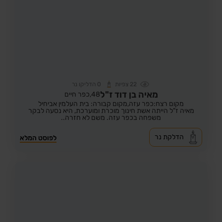
22
צפיות
0
הדליקו נר
מאיה בן דוד ז"ל
48,
כפר חיים
מקום רצח:כפר עזה,
מקום קבורה: בית העלמין אביחיל
מאיה ז"ל הייתה אשת חינוך מוכרת ומוערכת, היא נסעה לבקר
משפחה בכפר עזה. משם לא חזרה..
הדלקת נר
לפוסט המלא