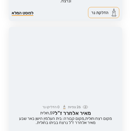
ונרצח.
הדלקת נר
לפוסט המלא
26
צפיות
0
הדליקו נר
מאיר אלחרר ז"ל
59,
חולית
מקום רצח:חולית,
מקום קבורה: בית העלמין הישן באר שבע
מאיר אלחרר ז"ל נרצח בביתו בחולית.