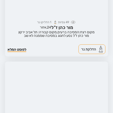
49
צפיות
1
הדליקו נר
מור כהן ז"ל
24,
אזור
מקום רצח:המסיבה ברעים,
מקום קבורה: תל אביב ירקון
מור כהן ז"ל נסע לחגוג במסיבה שממנה לא שב
הדלקת נר
לפוסט המלא