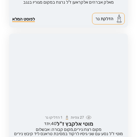
מאלק אברהים אלקראען ז"ל נרצח במקום מגוריו בנגב
הדלקת נר
לפוסט המלא
27
צפיות
1
הדליקו נר
מוטי אלקבץ ז"ל
40,
יתד
מקום רצח:נירים,
מקום קבורה: אבשלום
מוטי ז"ל נסע עם שני גיסיו לרקוד במסיבת טראנס ליד קיבוץ נירים