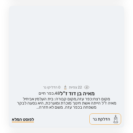
22
צפיות
0
הדליקו נר
מאיה בן דוד ז"ל
48,
כפר חיים
מקום רצח:כפר עזה,
מקום קבורה: בית העלמין אביחיל
מאיה ז"ל הייתה אשת חינוך מוכרת ומוערכת, היא נסעה לבקר
משפחה בכפר עזה. משם לא חזרה..
הדלקת נר
לפוסט המלא