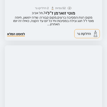
52
צפיות
2
הדליקו נר
מוטי זוארמן ז"ל
74,
תל אביב
מקום רצח:המסיבה ברעים,
מקום קבורה: שדה יהושע, חיפה
מוטי ז"ל חגג ובילה במסיבות וחי כל יום עד הקצה, כאילו זה יומו
האחרון...
הדלקת נר
לפוסט המלא