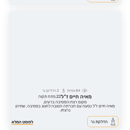
84
צפיות
2
הדליקו נר
מאיה חיים ז"ל
22,
פתח תקוה
מקום רצח:המסיבה ברעים,
מאיה חיים ז"ל נסעה עם חברתה הטובה לחגוג במסיבה. שתיהן
נרצחו.
הדלקת נר
לפוסט המלא