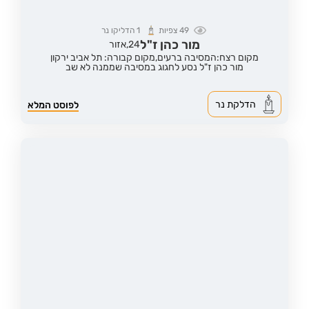
49
צפיות
1
הדליקו נר
מור כהן ז"ל
24,
אזור
מקום רצח:המסיבה ברעים,
מקום קבורה: תל אביב ירקון
מור כהן ז"ל נסע לחגוג במסיבה שממנה לא שב
הדלקת נר
לפוסט המלא