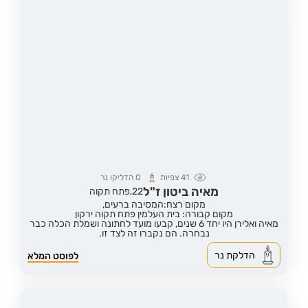
41
צפיות
0
הדליקו נר
מאיה ביטון ז"ל
22,
פתח תקוה
מקום רצח:המסיבה ברעים,
מקום קבורה: בית העלמין פתח תקוה ירקון
מאיה ואלירן היו יחד 6 שנים, קבעו מועד לחתונה ושמלת הכלה כבר
נבחרה. הם נקברו זה לצד זו.
הדלקת נר
לפוסט המלא