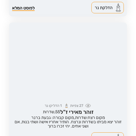
הדלקת נר
לפוסט המלא
27
צפיות
1
הדליקו נר
זוהר מאירי ז"ל
55,
שדרות
מקום רצח:שדרות,
מקום קבורה: גבעת ברנר
זוהר יצא מביתו בשדרות ונרצח. הותיר אחריו אישה ושתי בנות, אם
ושני אחים. יהי זכרו ברוך