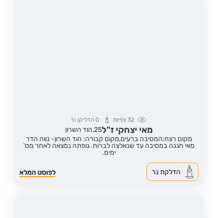
32
צפיות
0
הדליקו נר
מאי יצחקי ז"ל
25,
הוד השרון
מקום רצח:המסיבה ברעים,
מקום קבורה: הוד השרון- נווה הדר
מאי חגגה במסיבה עד שנאלצה לברוח. גופתה נמצאה לאחר מס'
ימים.
הדלקת נר
לפוסט המלא