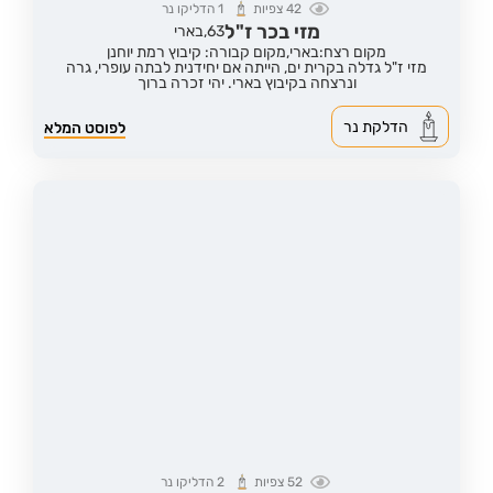
42
צפיות
1
הדליקו נר
מזי בכר ז"ל
63,
בארי
מקום רצח:בארי,
מקום קבורה: קיבוץ רמת יוחנן
מזי ז"ל גדלה בקרית ים, הייתה אם יחידנית לבתה עופרי, גרה
ונרצחה בקיבוץ בארי. יהי זכרה ברוך
הדלקת נר
לפוסט המלא
52
צפיות
2
הדליקו נר