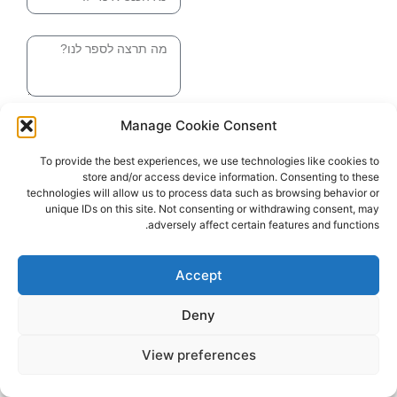
הודעה
שליחה והטופס
Manage Cookie Consent
בדרך אלינו
To provide the best experiences, we use technologies like cookies to
store and/or access device information. Consenting to these
האתר עוצב ונבנה ע"י סטודיו מומנטום
technologies will allow us to process data such as browsing behavior or
כל הזכויות שמורות ליובל בלומברג 2024
unique IDs on this site. Not consenting or withdrawing consent, may
adversely affect certain features and functions.
Accept
Deny
View preferences