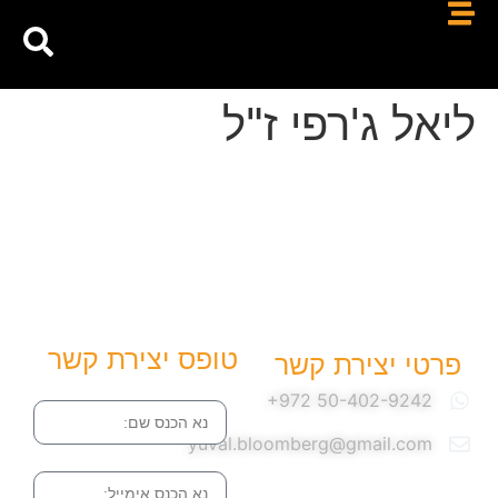
ליאל ג'רפי ז"ל
טופס יצירת קשר
פרטי יצירת קשר
שם
yuval.bloomberg@gmail.com
אימייל