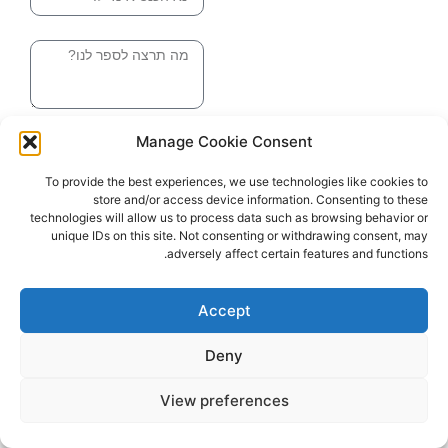
הודעה
שליחה והטופס
Manage Cookie Consent
בדרך אלינו
To provide the best experiences, we use technologies like cookies to
store and/or access device information. Consenting to these
האתר עוצב ונבנה ע"י סטודיו מומנטום
technologies will allow us to process data such as browsing behavior or
כל הזכויות שמורות ליובל בלומברג 2024
unique IDs on this site. Not consenting or withdrawing consent, may
adversely affect certain features and functions.
Accept
Deny
View preferences