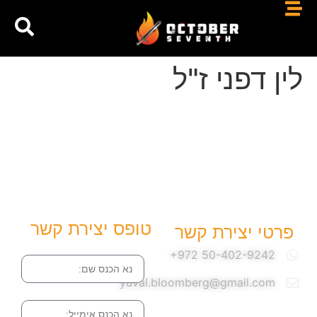
לין דפני ז"ל
טופס יצירת קשר
פרטי יצירת קשר
שם
yuval.bloomberg@gmail.com
אימייל