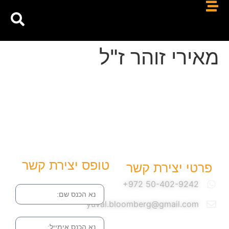
מאירי זוהר ז"ל
טופס יצירת קשר
פרטי יצירת קשר
שם
yuval.bloomberg@gmail.com
אימייל