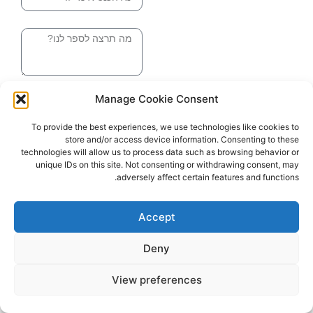
הודעה
שליחה והטופס
Manage Cookie Consent
בדרך אלינו
To provide the best experiences, we use technologies like cookies to
store and/or access device information. Consenting to these
האתר עוצב ונבנה ע"י סטודיו מומנטום
technologies will allow us to process data such as browsing behavior or
כל הזכויות שמורות ליובל בלומברג 2024
unique IDs on this site. Not consenting or withdrawing consent, may
adversely affect certain features and functions.
Accept
Deny
View preferences