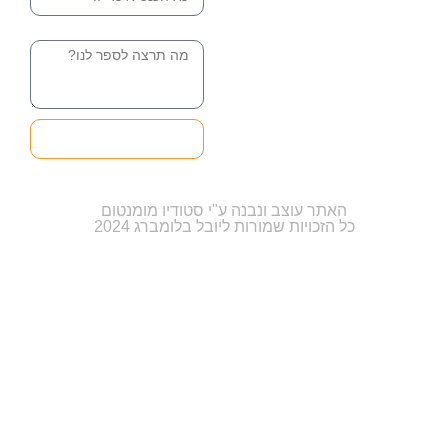
הודעה
שליחה והטופס
בדרך אלינו
האתר עוצב ונבנה ע"י סטודיו מומנטום
כל הזכויות שמורות ליובל בלומברג 2024