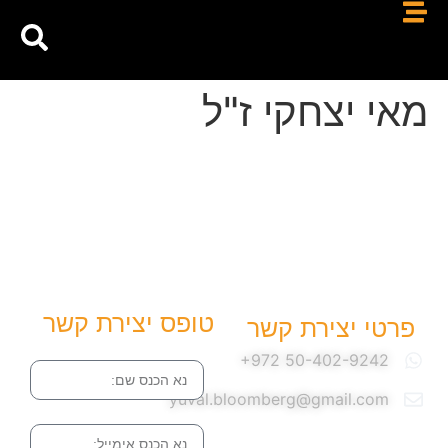
מאי יצחקי ז"ל
טופס יצירת קשר
פרטי יצירת קשר
שם
yuval.bloomberg@gmail.com
אימייל