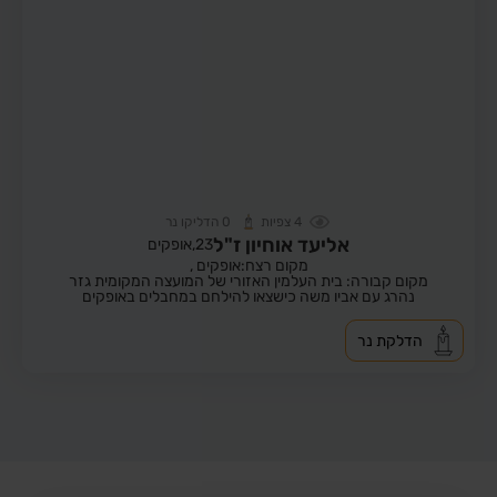
4
צפיות
0
הדליקו נר
אליעד אוחיון ז"ל
23,
אופקים
מקום רצח:אופקים ,
מקום קבורה: בית העלמין האזורי של המועצה המקומית גזר
נהרג עם אביו משה כישצאו להילחם במחבלים באופקים
הדלקת נר