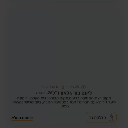
25
צפיות
0
הדליקו נר
ליעם בור גלאון ז"ל
26,
דימונה
מקום רצח:המסיבה ברעים,
מקום קבורה: בית העלמין דימונה
ליעד ז"ל יצא עם חברים לחגוג בפסטיבל הנובה, ביום שלישי נמצאה
גופתו.
הדלקת נר
לפוסט המלא