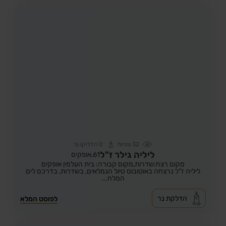
32
צפיות
0
הדליקו נר
ליליה גילר ז"ל
61,
אופקים
מקום רצח:שדרות,
מקום קבורה: בית העלמין אופקים
ליליה ז"ל נרצחה באוטובוס טיול הגמלאים, בשדרות, בדרכם לים
המלח...
הדלקת נר
לפוסט המלא