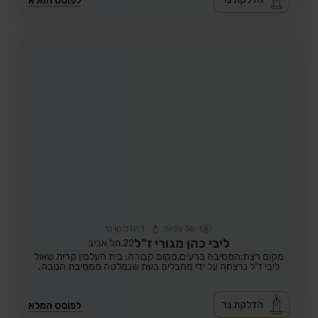
לפוסט המלא
36
צפיות
1
הדליקו נר
ליבי כהן מגורי ז"ל
22,
תל אביב
מקום רצח:המסיבה ברעים,
מקום קבורה: בית העלמין קרית שאול
ליבי ז"ל נרצחה על ידי מחבלים בעת שנמלטה ממסיבת הנובה.
הדלקת נר
לפוסט המלא