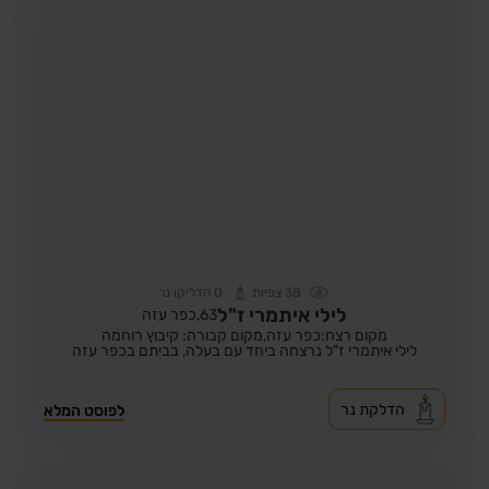
38
צפיות
0
הדליקו נר
לילי איתמרי ז"ל
63,
כפר עזה
מקום רצח:כפר עזה,
מקום קבורה: קיבוץ רוחמה
לילי איתמרי ז"ל נרצחה ביחד עם בעלה, בביתם בכפר עזה
הדלקת נר
לפוסט המלא