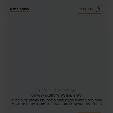
הדלקת נר
לפוסט המלא
43
צפיות
1
הדליקו נר
לירז אסולין ז"ל
38,
קרית מלאכי
מקום רצח:המסיבה ברעים,
מקום קבורה: בית העלמין קריית מלאכי
לירז ז"ל עוד הספיקה לכתוב למשפחתה "אוהבת אתכם, יורים עליי"