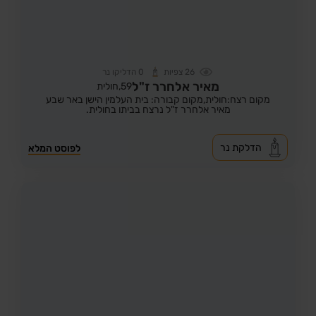
26
צפיות
0
הדליקו נר
מאיר אלחרר ז"ל
59,
חולית
מקום רצח:חולית,
מקום קבורה: בית העלמין הישן באר שבע
מאיר אלחרר ז"ל נרצח בביתו בחולית.
הדלקת נר
לפוסט המלא