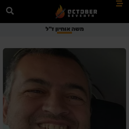
משה אוחיון ז"ל