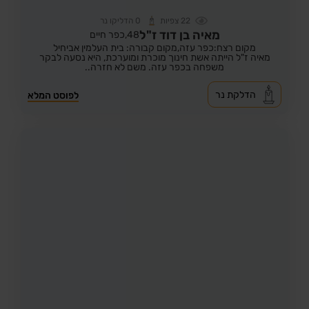
22
צפיות
0
הדליקו נר
מאיה בן דוד ז"ל
48,
כפר חיים
מקום רצח:כפר עזה,
מקום קבורה: בית העלמין אביחיל
מאיה ז"ל הייתה אשת חינוך מוכרת ומוערכת, היא נסעה לבקר
משפחה בכפר עזה. משם לא חזרה..
הדלקת נר
לפוסט המלא