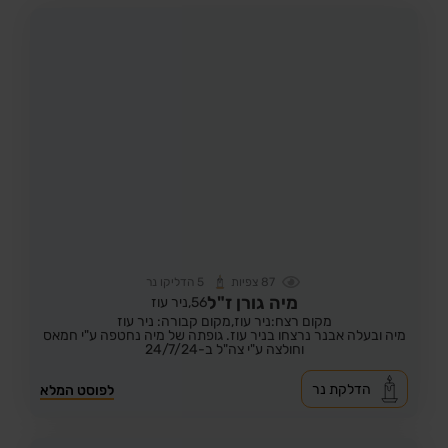
87
צפיות
5
הדליקו נר
מיה גורן ז"ל
56,
ניר עוז
מקום רצח:ניר עוז,
מקום קבורה: ניר עוז
מיה ובעלה אבנר נרצחו בניר עוז. גופתה של מיה נחטפה ע"י חמאס
וחולצה ע"י צה"ל ב-24/7/24
הדלקת נר
לפוסט המלא