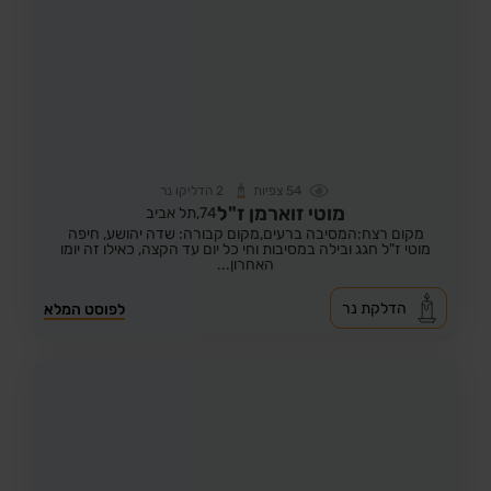
54
צפיות
2
הדליקו נר
מוטי זוארמן ז"ל
74,
תל אביב
מקום רצח:המסיבה ברעים,
מקום קבורה: שדה יהושע, חיפה
מוטי ז"ל חגג ובילה במסיבות וחי כל יום עד הקצה, כאילו זה יומו
האחרון...
הדלקת נר
לפוסט המלא