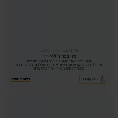
45
צפיות
1
הדליקו נר
מזי בכר ז"ל
63,
בארי
מקום רצח:בארי,
מקום קבורה: קיבוץ רמת יוחנן
מזי ז"ל גדלה בקרית ים, הייתה אם יחידנית לבתה עופרי, גרה
ונרצחה בקיבוץ בארי. יהי זכרה ברוך
הדלקת נר
לפוסט המלא