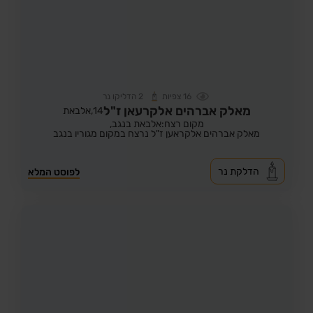
16
צפיות
2
הדליקו נר
מאלק אברהים אלקרעאן ז"ל
14,
אלבאת
מקום רצח:אלבאת בנגב,
מאלק אברהים אלקראען ז"ל נרצח במקום מגוריו בנגב
הדלקת נר
לפוסט המלא