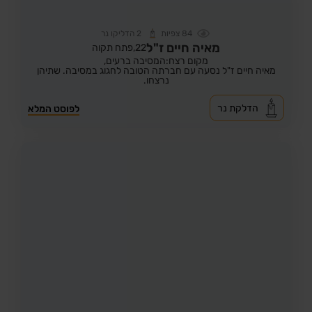
84
צפיות
2
הדליקו נר
מאיה חיים ז"ל
22,
פתח תקוה
מקום רצח:המסיבה ברעים,
מאיה חיים ז"ל נסעה עם חברתה הטובה לחגוג במסיבה. שתיהן
נרצחו.
הדלקת נר
לפוסט המלא