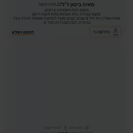
מאיה ביטון ז"ל
22,
פתח תקוה
מקום רצח:המסיבה ברעים,
מקום קבורה: בית העלמין פתח תקוה ירקון
מאיה ואלירן היו יחד 6 שנים, קבעו מועד לחתונה ושמלת הכלה כבר
נבחרה. הם נקברו זה לצד זו.
הדלקת נר
לפוסט המלא
33
צפיות
0
הדליקו נר