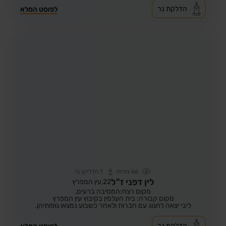
הדלקת נר
לפוסט המלא
66
צפיות
1
הדליקו נר
לין דפני ז"ל
22,
עין המפרץ
מקום רצח:המסיבה ברעים,
מקום קבורה: בית העלמין בקיבוץ עין המפרץ
ליבי יצאה לחגוג עם חברות ולאחר כשבוע נמצאו גופותיהן.
הדלקת נר