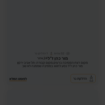
52
צפיות
1
הדליקו נר
מור כהן ז"ל
24,
אזור
מקום רצח:המסיבה ברעים,
מקום קבורה: תל אביב ירקון
מור כהן ז"ל נסע לחגוג במסיבה שממנה לא שב
הדלקת נר
לפוסט המלא