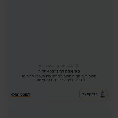
33
צפיות
0
הדליקו נר
ליז אלחרר ז"ל
46,
חולית
מקום רצח:חולית,
מקום קבורה: בית העלמין קרית גת
ליז ז"ל נרצחה בביתה, בקיבוץ חולית
הדלקת נר
לפוסט המלא