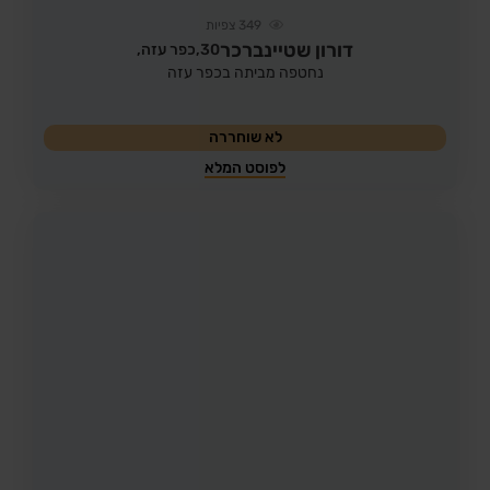
349
צפיות
דורון שטיינברכר
30,
כפר עזה,
נחטפה מביתה בכפר עזה
לא שוחררה
לפוסט המלא