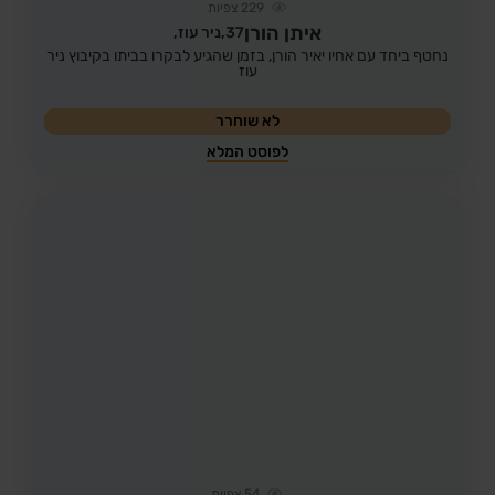
229
צפיות
איתן הורן
37,
ניר עוז,
נחטף ביחד עם אחיו יאיר הורן, בזמן שהגיע לבקרו בביתו בקיבוץ ניר
עוז
לא שוחרר
לפוסט המלא
54
צפיות