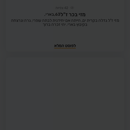
42
צפיות
מזי בכר ז"ל
63,
בארי,
מזי ז"ל גדלה בקרית ים, הייתה אם יחידנית לבתה עופרי, גרה ונרצחה
בקיבוץ בארי. יהי זכרה ברוך
לפוסט המלא