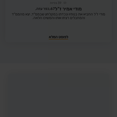
39
צפיות
מודי אמיר ז"ל
67,
כפר עזה,
מודי ז"ל החביא את בנותיו ונכדתו במקלחון שבממ"ד, יצא מהממ"ד
והמחבלים רצחו אותו והמשיכו הלאה.
לפוסט המלא