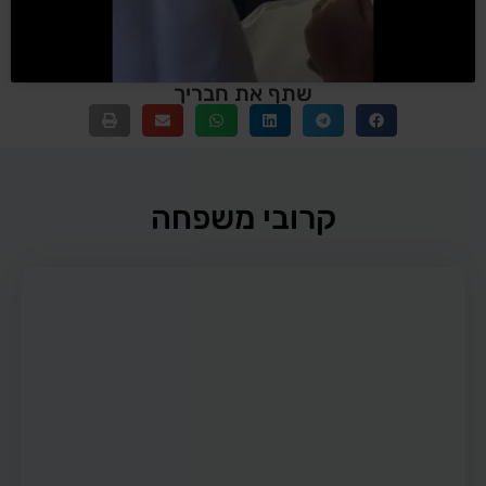
שתף את חבריך
קרובי משפחה