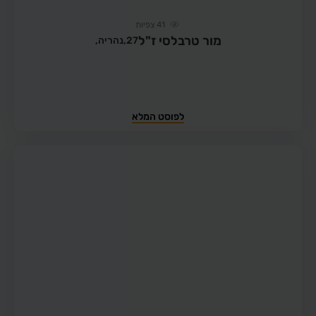
41
צפיות
מור טרבלסי ז"ל
27,
נהריה,
לפוסט המלא