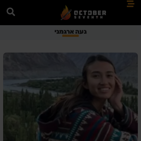
נעה ארגמני