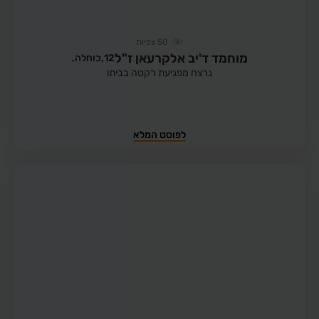
50
צפיות
מוחמד ד'יב אלקרעאן ז"ל
12,
כוחלה,
נרצח מפגיעת רקטה בביתו
לפוסט המלא