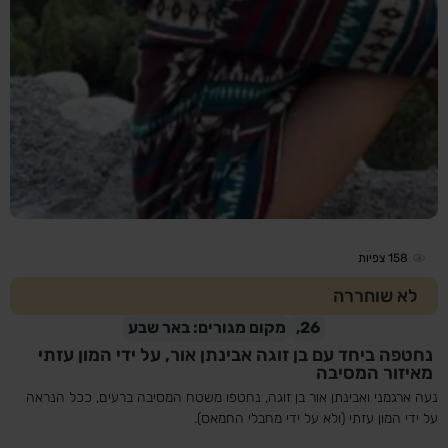
158
צפיות
לא שוחררה
26,
מקום מגורים: באר שבע
נחטפה ביחד עם בן זוגה אבינתן אור, על ידי המון עזתי
מאיזור המסיבה
נעה ארגמני ואבינתן אור בן זוגה, נחטפו משטח המסיבה ברעים, ככל הנראה
על ידי המון עזתי (ולא על ידי מחבלי החמאס).