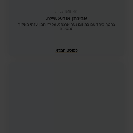
1615
צפיות
אבינתן אור
30,
שילה,
נחטף ביחד עם בת זוגו נעה ארגמני, על ידי המון עזתי מאיזור
המסיבה
לפוסט המלא