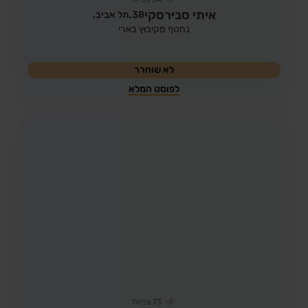
איתי סבירסקי
38,
תל אביב,
נחטף מקיבוץ בארי
לא שוחרר
לפוסט המלא
73
צפיות