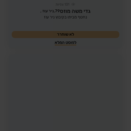
131
צפיות
גדי משה מוזס
79,
ניר עוז ,
נחטף מביתו בקיבוץ ניר עוז
לא שוחרר
לפוסט המלא