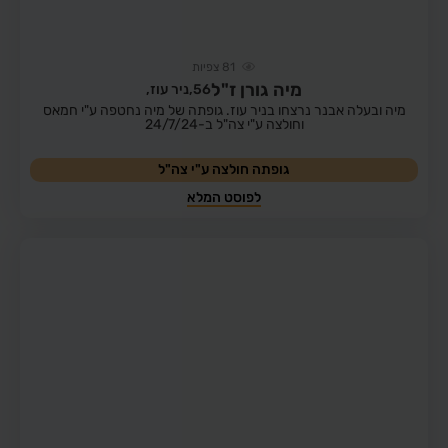
81
צפיות
מיה גורן ז"ל
56,
ניר עוז,
מיה ובעלה אבנר נרצחו בניר עוז. גופתה של מיה נחטפה ע"י חמאס
וחולצה ע"י צה"ל ב-24/7/24
גופתה חולצה ע"י צה"ל
לפוסט המלא