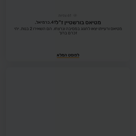
61
צפיות
מטיאס בורשטיין ז"ל
41,
כרמיאל,
מטיאס ורעייתו יצאו לחגוג במסיבה ונרצחו. הם השאירו 2 בנות. יהי
זכרם ברוך
לפוסט המלא