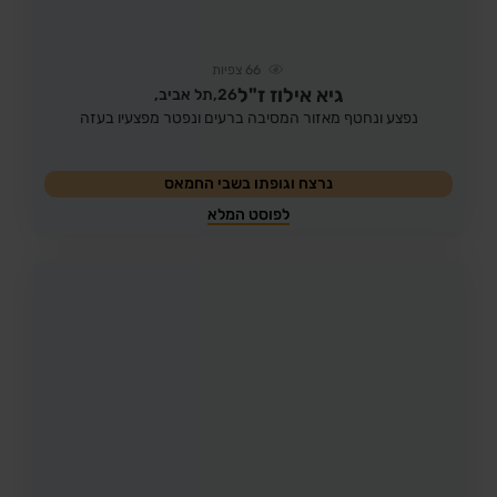
66
צפיות
גיא אילוז ז"ל
26,
תל אביב,
נפצע ונחטף מאזור המסיבה ברעים ונפטר מפצעיו בעזה
נרצח וגופתו בשבי החמאס
לפוסט המלא