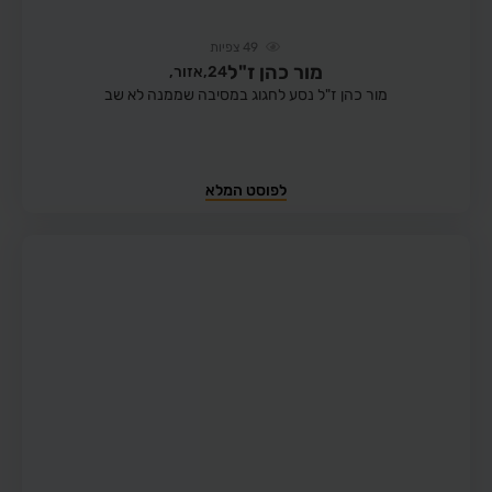
49
צפיות
מור כהן ז"ל
24,
אזור,
מור כהן ז"ל נסע לחגוג במסיבה שממנה לא שב
לפוסט המלא