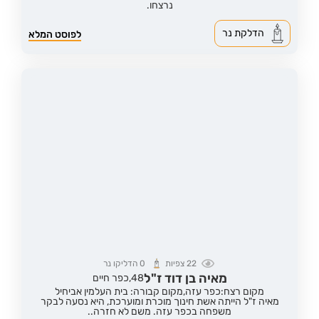
נרצחו.
הדלקת נר
לפוסט המלא
22
צפיות
0
הדליקו נר
מאיה בן דוד ז"ל
48,
כפר חיים
מקום רצח:כפר עזה,
מקום קבורה: בית העלמין אביחיל
מאיה ז"ל הייתה אשת חינוך מוכרת ומוערכת, היא נסעה לבקר
משפחה בכפר עזה. משם לא חזרה..