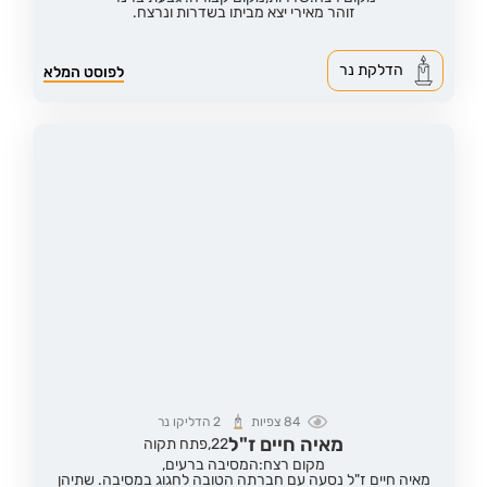
זוהר מאירי יצא מביתו בשדרות ונרצח.
הדלקת נר
לפוסט המלא
84
צפיות
2
הדליקו נר
מאיה חיים ז"ל
22,
פתח תקוה
מקום רצח:המסיבה ברעים,
מאיה חיים ז"ל נסעה עם חברתה הטובה לחגוג במסיבה. שתיהן