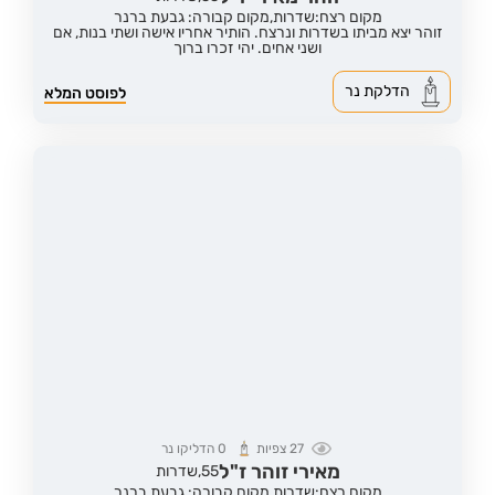
מקום רצח:שדרות,
מקום קבורה: גבעת ברנר
זוהר יצא מביתו בשדרות ונרצח. הותיר אחריו אישה ושתי בנות, אם
ושני אחים. יהי זכרו ברוך
הדלקת נר
לפוסט המלא
27
צפיות
0
הדליקו נר
מאירי זוהר ז"ל
55,
שדרות
מקום רצח:שדרות,
מקום קבורה: גבעת ברנר