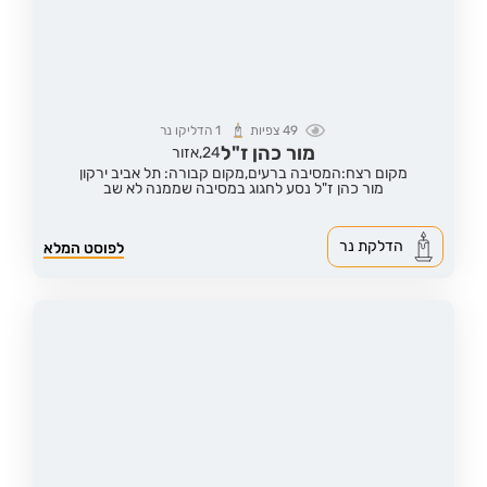
49
צפיות
1
הדליקו נר
מור כהן ז"ל
24,
אזור
מקום רצח:המסיבה ברעים,
מקום קבורה: תל אביב ירקון
מור כהן ז"ל נסע לחגוג במסיבה שממנה לא שב
הדלקת נר
לפוסט המלא