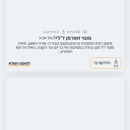
50
צפיות
2
הדליקו נר
מוטי זוארמן ז"ל
74,
תל אביב
מקום רצח:המסיבה ברעים,
מקום קבורה: שדה יהושע, חיפה
מוטי ז"ל חגג ובילה במסיבות וחי כל יום עד הקצה, כאילו זה יומו
האחרון...
הדלקת נר
לפוסט המלא