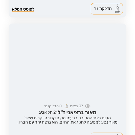
הדלקת נר
לפוסט המלא
37
צפיות
0
הדליקו נר
מאור גרציאני ז"ל
21,
תל אביב
מקום רצח:המסיבה ברעים,
מקום קבורה: קרית שאול
מאור נסע למסיבה לחגוג את החיים, הוא נרצח יחד עם חבריו.