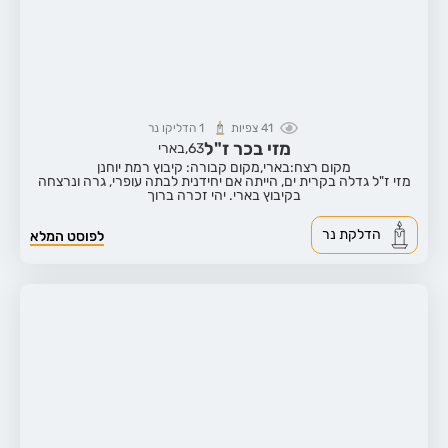
41
צפיות
1
הדליקו נר
מזי בכר ז"ל
63,
בארי
מקום רצח:בארי,
מקום קבורה: קיבוץ רמת יוחנן
מזי ז"ל גדלה בקרית ים, הייתה אם יחידנית לבתה עופרי, גרה ונרצחה
בקיבוץ בארי. יהי זכרה ברוך
הדלקת נר
לפוסט המלא