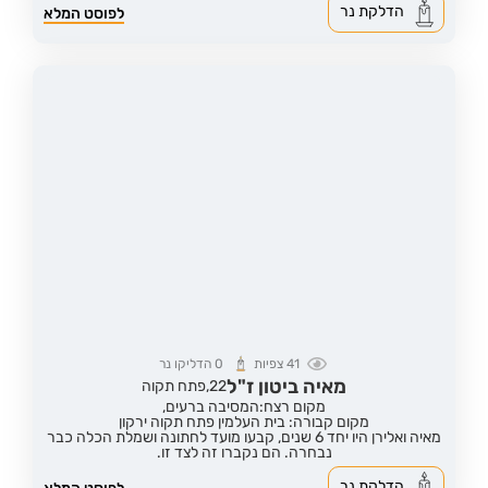
הדלקת נר
לפוסט המלא
41
צפיות
0
הדליקו נר
מאיה ביטון ז"ל
22,
פתח תקוה
מקום רצח:המסיבה ברעים,
מקום קבורה: בית העלמין פתח תקוה ירקון
מאיה ואלירן היו יחד 6 שנים, קבעו מועד לחתונה ושמלת הכלה כבר
נבחרה. הם נקברו זה לצד זו.
הדלקת נר