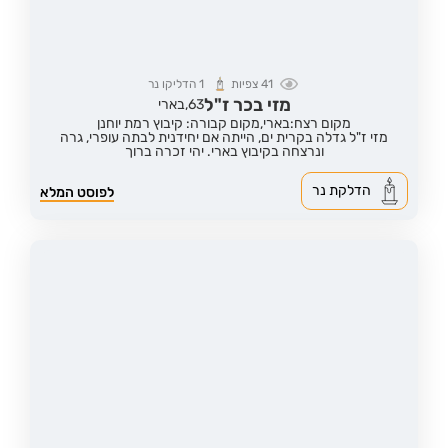
41
צפיות
1
הדליקו נר
מזי בכר ז"ל
63,
בארי
מקום רצח:בארי,
מקום קבורה: קיבוץ רמת יוחנן
מזי ז"ל גדלה בקרית ים, הייתה אם יחידנית לבתה עופרי, גרה
ונרצחה בקיבוץ בארי. יהי זכרה ברוך
הדלקת נר
לפוסט המלא