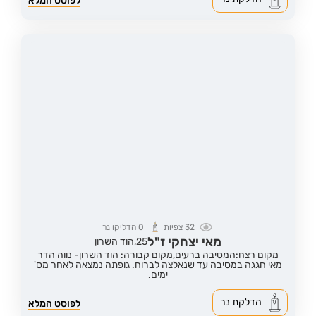
לפוסט המלא
32
צפיות
0
הדליקו נר
מאי יצחקי ז"ל
25,
הוד השרון
מקום רצח:המסיבה ברעים,
מקום קבורה: הוד השרון- נווה הדר
מאי חגגה במסיבה עד שנאלצה לברוח. גופתה נמצאה לאחר מס'
ימים.
הדלקת נר
לפוסט המלא