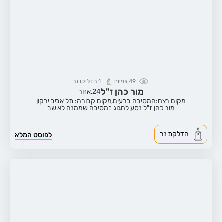
49
צפיות
1
הדליקו נר
מור כהן ז"ל
24,
אזור
מקום רצח:המסיבה ברעים,
מקום קבורה: תל אביב ירקון
מור כהן ז"ל נסע לחגוג במסיבה שממנה לא שב
הדלקת נר
לפוסט המלא