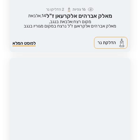
16
צפיות
2
הדליקו נר
מאלק אברהים אלקרעאן ז"ל
14,
אלבאת
מקום רצח:אלבאת בנגב,
מאלק אברהים אלקראען ז"ל נרצח במקום מגוריו בנגב
הדלקת נר
לפוסט המלא