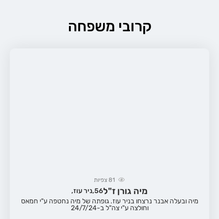
קרובי משפחה
81
צפיות
מיה גורן ז"ל
56,
ניר עוז,
מיה ובעלה אבנר נרצחו בניר עוז. גופתה של מיה נחטפה ע"י חמאס
וחולצה ע"י צה"ל ב-24/7/24