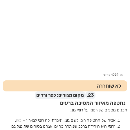
1272
צפיות
לא שוחררה
23,
מקום מגורים: כפר ורדים
נחטפה מאיזור המסיבה ברעים
תכנים נוספים שפורסמו על רומי גונן:
אביה של החטופה רומי לשם גונן: "אמרתי לה רוצי לבארי" –
כאן
.
"רומי היא היחידה ברכב שנותרה בחיים, אנחנו בטוחים שתינצל גם