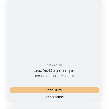
43
צפיות
חנן יבלונקה
42,
תל אביב,
נחטף מאיזור המסיבה ברעים
לא שוחרר
לפוסט המלא