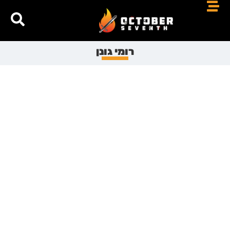
רומי גונן