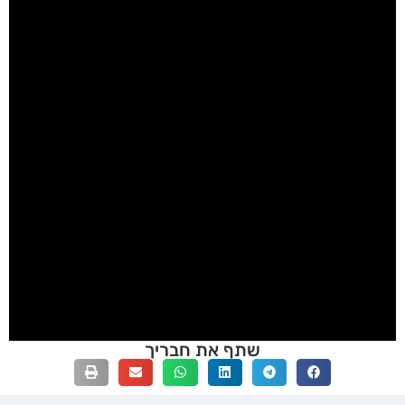
שתף את חבריך