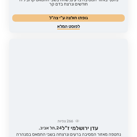
חודשים ונרצח בדם קר
גופתו חולצה ע"י צה"ל
לפוסט המלא
266
צפיות
עדן ירושלמי ז"ל
24,
תל אביב,
נחטפה מאזור המסיבה ברעים ונרצחה בשבי החמאס במנהרה