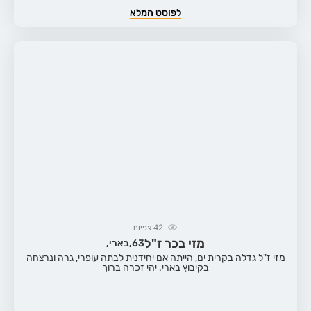
לפוסט המלא
42
צפיות
מזי בכר ז"ל
63,
בארי,
מזי ז"ל גדלה בקרית ים, הייתה אם יחידנית לבתה עופרי, גרה ונרצחה
בקיבוץ בארי. יהי זכרה ברוך