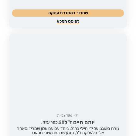
שחרור במסגרת עסקה
לפוסט המלא
186
צפיות
יותם חיים ז"ל
28,
כפר עזה,
נורה בשוגג, על ידי חיילי צה"ל, ביחד עם עם אלון שמריז וסאמר
אל-טלאלקה ז"ל, בזמן שברחו משבי חמאס