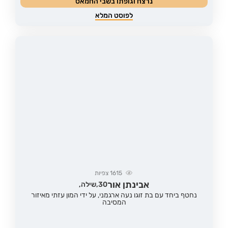
נרצח וגופתו בשבי החמאס
לפוסט המלא
1615
צפיות
אבינתן אור
30,
שילה,
נחטף ביחד עם בת זוגו נעה ארגמני, על ידי המון עזתי מאיזור
המסיבה