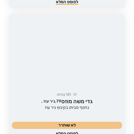
לפוסט המלא
131
צפיות
גדי משה מוזס
79,
ניר עוז ,
נחטף מביתו בקיבוץ ניר עוז
לא שוחרר
לפוסט המלא