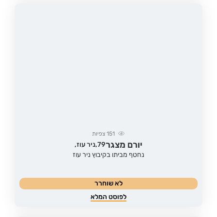
151
צפיות
יורם מצגר
79,
ניר עוז,
נחטף מביתו בקיבוץ ניר עוז
לא שוחרר
לפוסט המלא