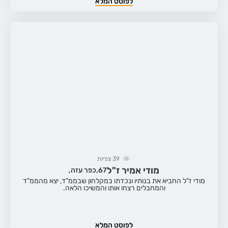
לפוסט המלא
39
צפיות
מודי אמיר ז"ל
67,
כפר עזה,
מודי ז"ל החביא את בנותיו ונכדתו במקלחון שבממ"ד, יצא מהממ"ד
והמחבלים רצחו אותו והמשיכו הלאה.
לפוסט המלא