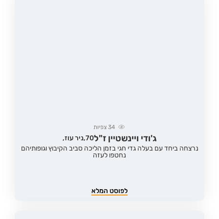
34
צפיות
ג'ודי ויינשטיין ז"ל
70,
ניר עוז,
נרצחה ביחד עם בעלה גדי חגי בזמן הליכה סביב הקיבוץ וגופותיהם
נחטפו לעזה
לפוסט המלא