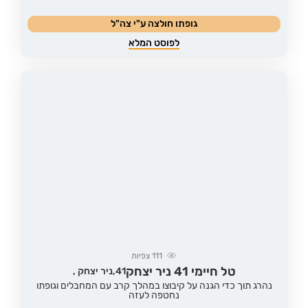
גופתו חולצה ע"י צה"ל
לפוסט המלא
111
צפיות
טל חיימי 41 ניר יצחק
41,
ניר יצחק ,
נהרג תוך כדי הגנה על קיבוצו במהלך קרב עם המחבלים וגופתו
נחטפה לעזה