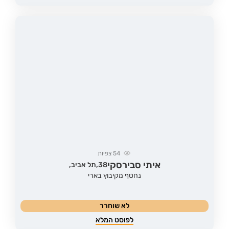
54
צפיות
איתי סבירסקי
38,
תל אביב,
נחטף מקיבוץ בארי
לא שוחרר
לפוסט המלא