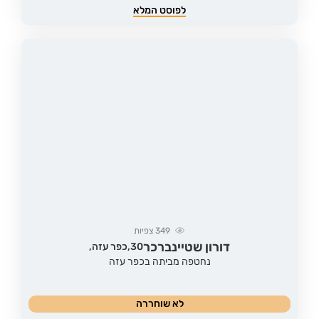
לפוסט המלא
349
צפיות
דורון שטיינברכר
30,
כפר עזה,
נחטפה מביתה בכפר עזה
לא שוחררה