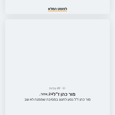
לפוסט המלא
49
צפיות
מור כהן ז"ל
24,
אזור,
מור כהן ז"ל נסע לחגוג במסיבה שממנה לא שב