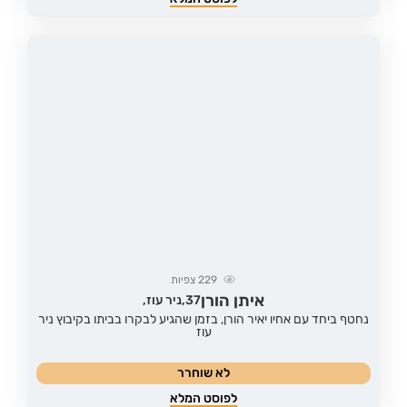
229
צפיות
איתן הורן
37,
ניר עוז,
נחטף ביחד עם אחיו יאיר הורן, בזמן שהגיע לבקרו בביתו בקיבוץ ניר
עוז
לא שוחרר
לפוסט המלא