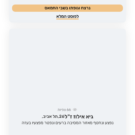
נרצח וגופתו בשבי החמאס
לפוסט המלא
66
צפיות
גיא אילוז ז"ל
26,
תל אביב,
נפצע ונחטף מאזור המסיבה ברעים ונפטר מפצעיו בעזה