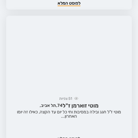
לפוסט המלא
51
צפיות
מוטי זוארמן ז"ל
74,
תל אביב,
מוטי ז"ל חגג ובילה במסיבות וחי כל יום עד הקצה, כאילו זה יומו
האחרון...