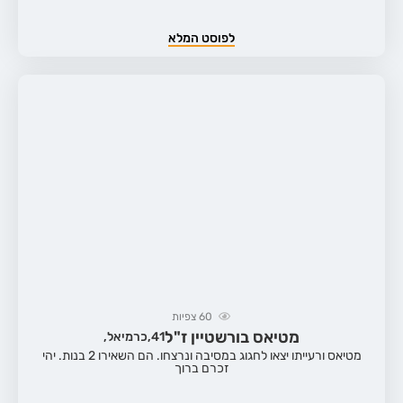
לפוסט המלא
60
צפיות
מטיאס בורשטיין ז"ל
41,
כרמיאל,
מטיאס ורעייתו יצאו לחגוג במסיבה ונרצחו. הם השאירו 2 בנות. יהי
זכרם ברוך