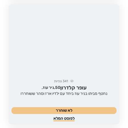
341
צפיות
עופר קלדרון
50,
ניר עוז,
נחטף מביתו בניר עוז ביחד עם ילדיו ארז וסהר ששוחררו
לא שוחרר
לפוסט המלא