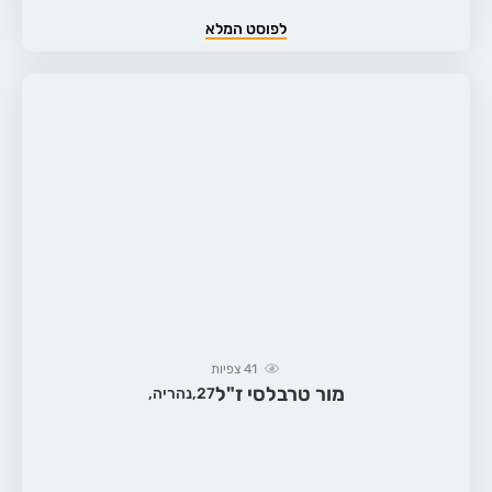
לפוסט המלא
41
צפיות
מור טרבלסי ז"ל
27,
נהריה,