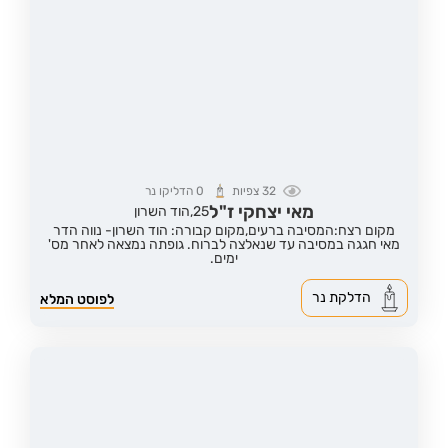
32
צפיות
0
הדליקו נר
מאי יצחקי ז"ל
25,
הוד השרון
מקום רצח:המסיבה ברעים,
מקום קבורה: הוד השרון- נווה הדר
מאי חגגה במסיבה עד שנאלצה לברוח. גופתה נמצאה לאחר מס'
ימים.
הדלקת נר
לפוסט המלא