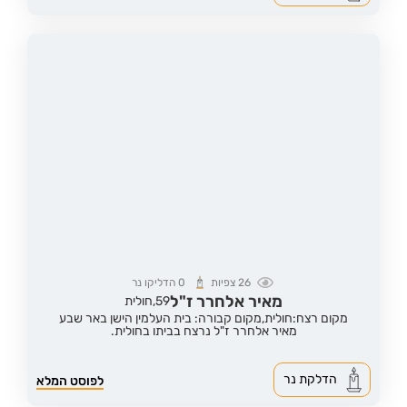
26
צפיות
0
הדליקו נר
מאיר אלחרר ז"ל
59,
חולית
מקום רצח:חולית,
מקום קבורה: בית העלמין הישן באר שבע
מאיר אלחרר ז"ל נרצח בביתו בחולית.
הדלקת נר
לפוסט המלא