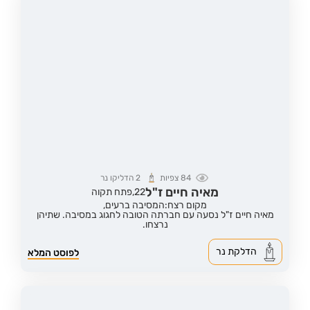
84
צפיות
2
הדליקו נר
מאיה חיים ז"ל
22,
פתח תקוה
מקום רצח:המסיבה ברעים,
מאיה חיים ז"ל נסעה עם חברתה הטובה לחגוג במסיבה. שתיהן
נרצחו.
הדלקת נר
לפוסט המלא