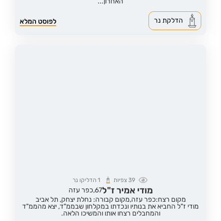
האחרון...
הדלקת נר
לפוסט המלא
39
צפיות
1
הדליקו נר
מודי אמיר ז"ל
67,
כפר עזה
מקום רצח:כפר עזה,
מקום קבורה: נחלת יצחק, תל אביב
מודי ז"ל החביא את בנותיו ונכדתו במקלחון שבממ"ד, יצא מהממ"ד
והמחבלים רצחו אותו והמשיכו הלאה.