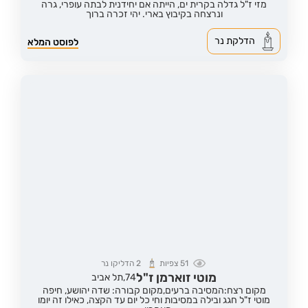
מזי ז"ל גדלה בקרית ים, הייתה אם יחידנית לבתה עופרי, גרה
ונרצחה בקיבוץ בארי. יהי זכרה ברוך
הדלקת נר
לפוסט המלא
51
צפיות
2
הדליקו נר
מוטי זוארמן ז"ל
74,
תל אביב
מקום רצח:המסיבה ברעים,
מקום קבורה: שדה יהושע, חיפה
מוטי ז"ל חגג ובילה במסיבות וחי כל יום עד הקצה, כאילו זה יומו