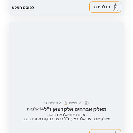
הדלקת נר
לפוסט המלא
16
צפיות
2
הדליקו נר
מאלק אברהים אלקרעאן ז"ל
14,
אלבאת
מקום רצח:אלבאת בנגב,
מאלק אברהים אלקראען ז"ל נרצח במקום מגוריו בנגב