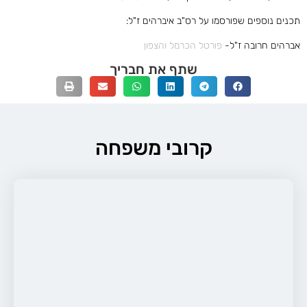
תכנים נוספים שפורסמו על רס"ב איברהים ז"ל:
אברהים חרובה ז"ל-
פורטל הכרמל והצפון
שתף את חבריך
קרובי משפחה