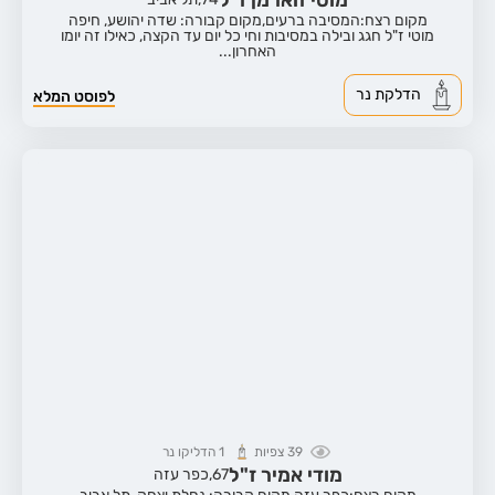
מקום רצח:המסיבה ברעים,
מקום קבורה: שדה יהושע, חיפה
מוטי ז"ל חגג ובילה במסיבות וחי כל יום עד הקצה, כאילו זה יומו
האחרון...
הדלקת נר
לפוסט המלא
39
צפיות
1
הדליקו נר
מודי אמיר ז"ל
67,
כפר עזה