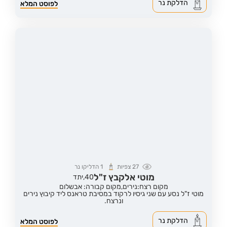
הדלקת נר
לפוסט המלא
27
צפיות
1
הדליקו נר
מוטי אלקבץ ז"ל
40,
יתד
מקום רצח:נירים,
מקום קבורה: אבשלום
מוטי ז"ל נסע עם שני גיסיו לרקוד במסיבת טראנס ליד קיבוץ נירים
ונרצח.
הדלקת נר
לפוסט המלא