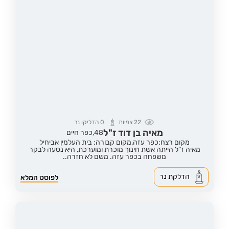
22
צפיות
0
הדליקו נר
מאיה בן דוד ז"ל
48,
כפר חיים
מקום רצח:כפר עזה,
מקום קבורה: בית העלמין אביחיל
מאיה ז"ל הייתה אשת חינוך מוכרת ומוערכת, היא נסעה לבקר
משפחה בכפר עזה. משם לא חזרה..
הדלקת נר
לפוסט המלא