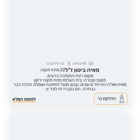
41
צפיות
0
הדליקו נר
מאיה ביטון ז"ל
22,
פתח תקוה
מקום רצח:המסיבה ברעים,
מקום קבורה: בית העלמין פתח תקוה ירקון
מאיה ואלירן היו יחד 6 שנים, קבעו מועד לחתונה ושמלת הכלה כבר
נבחרה. הם נקברו זה לצד זו.
הדלקת נר
לפוסט המלא