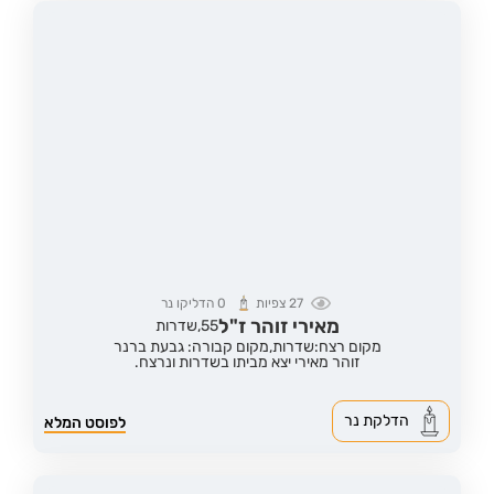
27
צפיות
0
הדליקו נר
מאירי זוהר ז"ל
55,
שדרות
מקום רצח:שדרות,
מקום קבורה: גבעת ברנר
זוהר מאירי יצא מביתו בשדרות ונרצח.
הדלקת נר
לפוסט המלא