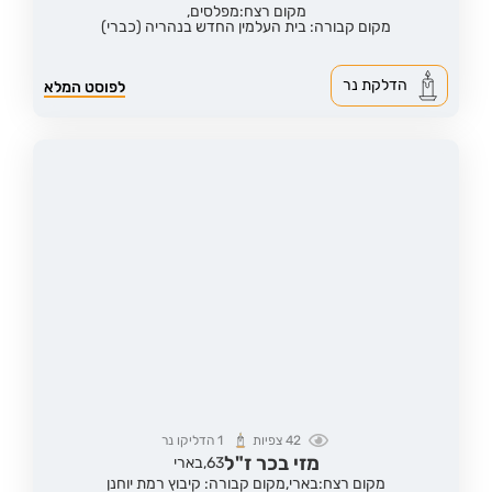
מקום רצח:מפלסים,
מקום קבורה: בית העלמין החדש בנהריה (כברי)
הדלקת נר
לפוסט המלא
42
צפיות
1
הדליקו נר
מזי בכר ז"ל
63,
בארי
מקום רצח:בארי,
מקום קבורה: קיבוץ רמת יוחנן