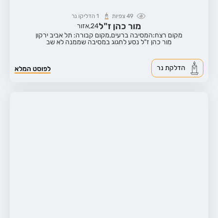
49
צפיות
1
הדליקו נר
מור כהן ז"ל
24,
אזור
מקום רצח:המסיבה ברעים,
מקום קבורה: תל אביב ירקון
מור כהן ז"ל נסע לחגוג במסיבה שממנה לא שב
הדלקת נר
לפוסט המלא