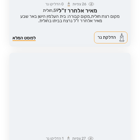
26
צפיות
0
הדליקו נר
מאיר אלחרר ז"ל
59,
חולית
מקום רצח:חולית,
מקום קבורה: בית העלמין הישן באר שבע
מאיר אלחרר ז"ל נרצח בביתו בחולית.
הדלקת נר
לפוסט המלא
27
צפיות
1
הדליקו נר