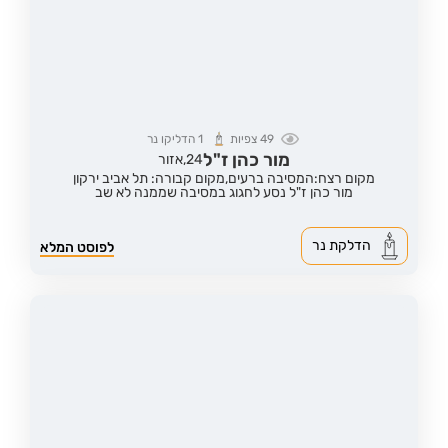
49
צפיות
1
הדליקו נר
מור כהן ז"ל
24,
אזור
מקום רצח:המסיבה ברעים,
מקום קבורה: תל אביב ירקון
מור כהן ז"ל נסע לחגוג במסיבה שממנה לא שב
הדלקת נר
לפוסט המלא