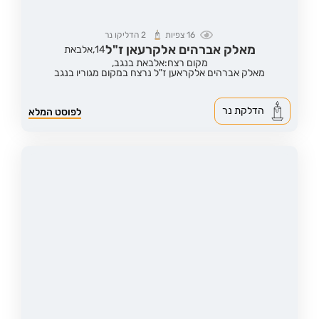
16
צפיות
2
הדליקו נר
מאלק אברהים אלקרעאן ז"ל
14,
אלבאת
מקום רצח:אלבאת בנגב,
מאלק אברהים אלקראען ז"ל נרצח במקום מגוריו בנגב
הדלקת נר
לפוסט המלא