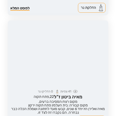
הדלקת נר
לפוסט המלא
41
צפיות
0
הדליקו נר
מאיה ביטון ז"ל
22,
פתח תקוה
מקום רצח:המסיבה ברעים,
מקום קבורה: בית העלמין פתח תקוה ירקון
מאיה ואלירן היו יחד 6 שנים, קבעו מועד לחתונה ושמלת הכלה כבר
נבחרה. הם נקברו זה לצד זו.