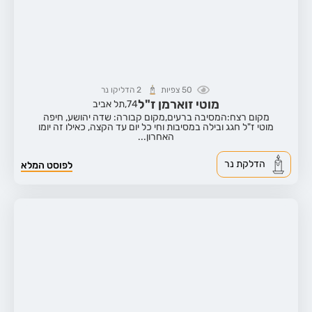
50
צפיות
2
הדליקו נר
מוטי זוארמן ז"ל
74,
תל אביב
מקום רצח:המסיבה ברעים,
מקום קבורה: שדה יהושע, חיפה
מוטי ז"ל חגג ובילה במסיבות וחי כל יום עד הקצה, כאילו זה יומו
האחרון...
הדלקת נר
לפוסט המלא