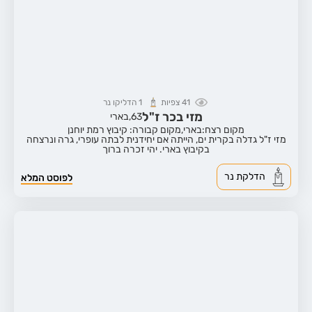
41
צפיות
1
הדליקו נר
מזי בכר ז"ל
63,
בארי
מקום רצח:בארי,
מקום קבורה: קיבוץ רמת יוחנן
מזי ז"ל גדלה בקרית ים, הייתה אם יחידנית לבתה עופרי, גרה ונרצחה
בקיבוץ בארי. יהי זכרה ברוך
הדלקת נר
לפוסט המלא