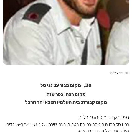
22
צפיות
30,
מקום מגורים: גני טל
מקום רצח: כפר עזה
מקום קבורה: בית העלמין הצבאי הר הרצל
נפל בקרב מול המחבלים
רס"ן טל כהן היה לוחם בסיירת מטכ"ל, בוגר ישיבת "עלי", נשוי ואב ל-3 ילדים,
נפל בהגנה על תושבי כפר עזה.