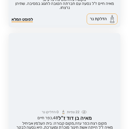
מאיה חיים ז"ל נסעה עם חברתה הטובה לחגוג במסיבה. שתיהן
נרצחו.
הדלקת נר
לפוסט המלא
22
צפיות
0
הדליקו נר
מאיה בן דוד ז"ל
48,
כפר חיים
מקום רצח:כפר עזה,
מקום קבורה: בית העלמין אביחיל
מאיה ז"ל הייתה אשת חינוך מוכרת ומוערכת, היא נסעה לבקר