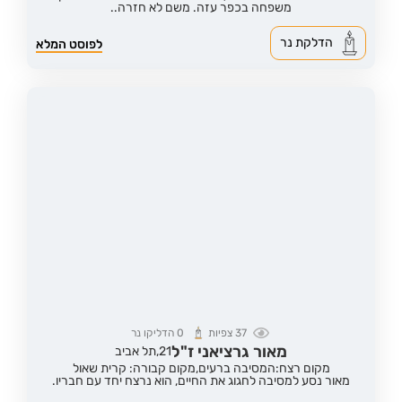
משפחה בכפר עזה. משם לא חזרה..
הדלקת נר
לפוסט המלא
37
צפיות
0
הדליקו נר
מאור גרציאני ז"ל
21,
תל אביב
מקום רצח:המסיבה ברעים,
מקום קבורה: קרית שאול
מאור נסע למסיבה לחגוג את החיים, הוא נרצח יחד עם חבריו.