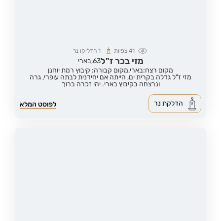
41
צפיות
1
הדליקו נר
מזי בכר ז"ל
63,
בארי
מקום רצח:בארי,
מקום קבורה: קיבוץ רמת יוחנן
מזי ז"ל גדלה בקרית ים, הייתה אם יחידנית לבתה עופרי, גרה
ונרצחה בקיבוץ בארי. יהי זכרה ברוך
הדלקת נר
לפוסט המלא