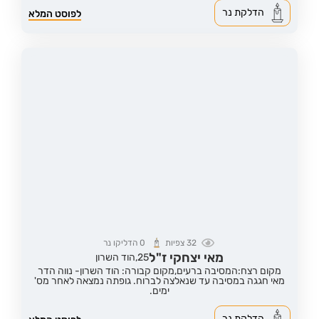
הדלקת נר
לפוסט המלא
32
צפיות
0
הדליקו נר
מאי יצחקי ז"ל
25,
הוד השרון
מקום רצח:המסיבה ברעים,
מקום קבורה: הוד השרון- נווה הדר
מאי חגגה במסיבה עד שנאלצה לברוח. גופתה נמצאה לאחר מס'
ימים.
הדלקת נר