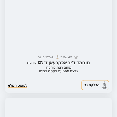
49
צפיות
4
הדליקו נר
מוחמד ד'יב אלקרעאן ז"ל
12,
כוחלה
מקום רצח:כוחלה,
נרצח מפגיעת רקטה בביתו
הדלקת נר
לפוסט המלא