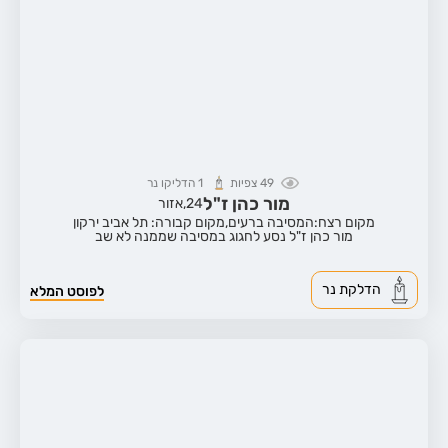
49
צפיות
1
הדליקו נר
מור כהן ז"ל
24,
אזור
מקום רצח:המסיבה ברעים,
מקום קבורה: תל אביב ירקון
מור כהן ז"ל נסע לחגוג במסיבה שממנה לא שב
הדלקת נר
לפוסט המלא