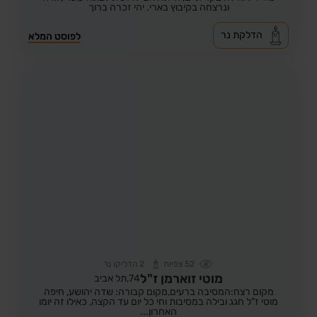
ונרצחה בקיבוץ בארי. יהי זכרה ברוך
הדלקת נר
לפוסט המלא
52
צפיות
2
הדליקו נר
מוטי זוארמן ז"ל
74,
תל אביב
מקום רצח:המסיבה ברעים,
מקום קבורה: שדה יהושע, חיפה
מוטי ז"ל חגג ובילה במסיבות וחי כל יום עד הקצה, כאילו זה יומו
האחרון...