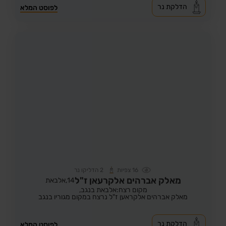
הדלקת נר
לפוסט המלא
16
צפיות
2
הדליקו נר
מאלק אברהים אלקרעאן ז"ל
14,
אלבאת
מקום רצח:אלבאת בנגב,
מאלק אברהים אלקראען ז"ל נרצח במקום מגוריו בנגב
הדלקת נר
לפוסט המלא