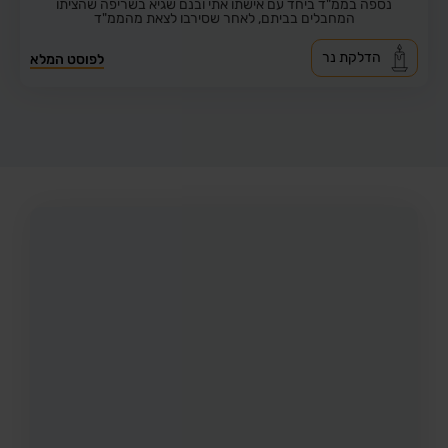
נספה בממ"ד ביחד עם אישתו אתי ובנם שגיא בשריפה שהציתו
המחבלים בביתם, לאחר שסירבו לצאת מהממ"ד
הדלקת נר
לפוסט המלא