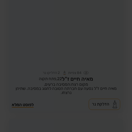
84
צפיות
2
הדליקו נר
מאיה חיים ז"ל
22,
פתח תקוה
מקום רצח:המסיבה ברעים,
מאיה חיים ז"ל נסעה עם חברתה הטובה לחגוג במסיבה. שתיהן
נרצחו.
הדלקת נר
לפוסט המלא