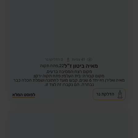
41
צפיות
0
הדליקו נר
מאיה ביטון ז"ל
22,
פתח תקוה
מקום רצח:המסיבה ברעים,
מקום קבורה: בית העלמין פתח תקוה ירקון
מאיה ואלירן היו יחד 6 שנים, קבעו מועד לחתונה ושמלת הכלה כבר
נבחרה. הם נקברו זה לצד זו.
הדלקת נר
לפוסט המלא