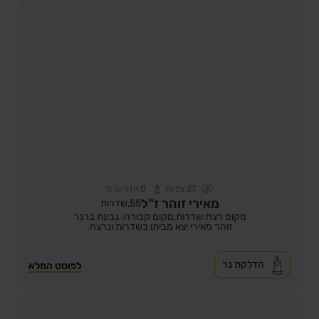
27
צפיות
0
הדליקו נר
מאירי זוהר ז"ל
55,
שדרות
מקום רצח:שדרות,
מקום קבורה: גבעת ברנר
זוהר מאירי יצא מביתו בשדרות ונרצח.
הדלקת נר
לפוסט המלא