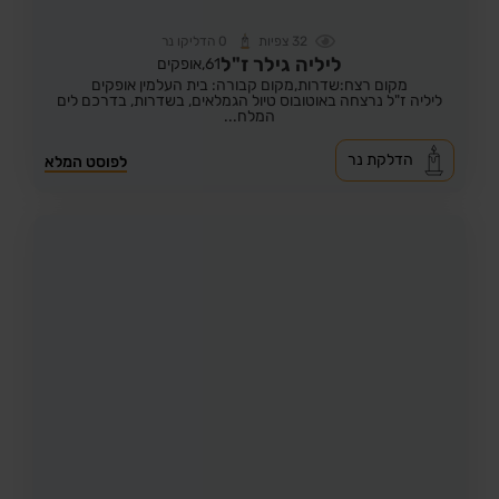
32
צפיות
0
הדליקו נר
ליליה גילר ז"ל
61,
אופקים
מקום רצח:שדרות,
מקום קבורה: בית העלמין אופקים
ליליה ז"ל נרצחה באוטובוס טיול הגמלאים, בשדרות, בדרכם לים
המלח...
הדלקת נר
לפוסט המלא