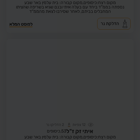
מקום רצח:כיסופים,
מקום קבורה: בית עלמין באר שבע
נספתה בממ"ד ביחד עם בעלה איתי ובנם שגיא בשריפה שהציתו
המחבלים בביתם, לאחר שסירבו לצאת מהממ"ד
הדלקת נר
לפוסט המלא
12
צפיות
2
הדליקו נר
איתי זק ז"ל
53,
כיסופים
מקום רצח:כיסופים,
מקום קבורה: בית עלמין באר שבע