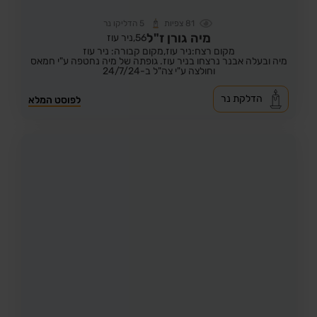
81
צפיות
5
הדליקו נר
מיה גורן ז"ל
56,
ניר עוז
מקום רצח:ניר עוז,
מקום קבורה: ניר עוז
מיה ובעלה אבנר נרצחו בניר עוז. גופתה של מיה נחטפה ע"י חמאס
וחולצה ע"י צה"ל ב-24/7/24
הדלקת נר
לפוסט המלא