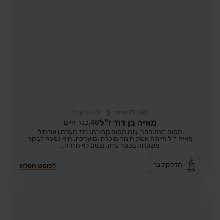
22
צפיות
0
הדליקו נר
מאיה בן דוד ז"ל
48,
כפר חיים
מקום רצח:כפר עזה,
מקום קבורה: בית העלמין אביחיל
מאיה ז"ל הייתה אשת חינוך מוכרת ומוערכת, היא נסעה לבקר
משפחה בכפר עזה. משם לא חזרה..
הדלקת נר
לפוסט המלא