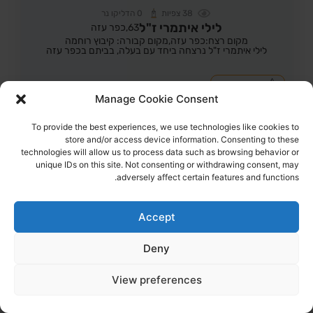
38
צפיות
0
הדליקו נר
לילי איתמרי ז"ל
63,
כפר עזה
מקום רצח:כפר עזה,
מקום קבורה: קיבוץ רוחמה
לילי איתמרי ז"ל נרצחה ביחד עם בעלה, בביתם בכפר עזה
הדלקת נר
לפוסט המלא
Manage Cookie Consent
To provide the best experiences, we use technologies like cookies to
store and/or access device information. Consenting to these
technologies will allow us to process data such as browsing behavior or
unique IDs on this site. Not consenting or withdrawing consent, may
adversely affect certain features and functions.
Accept
Deny
View preferences