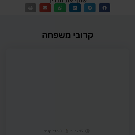
שתף את חבריך
קרובי משפחה
15
צפיות
0
הדליקו נר