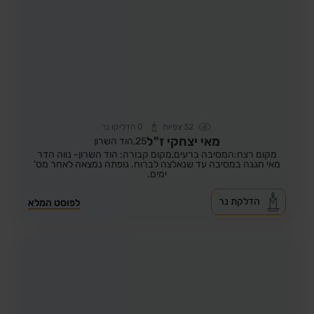
32
צפיות
0
הדליקו נר
מאי יצחקי ז"ל
25,
הוד השרון
מקום רצח:המסיבה ברעים,
מקום קבורה: הוד השרון- נווה הדר
מאי חגגה במסיבה עד שנאלצה לברוח. גופתה נמצאה לאחר מס'
ימים.
הדלקת נר
לפוסט המלא