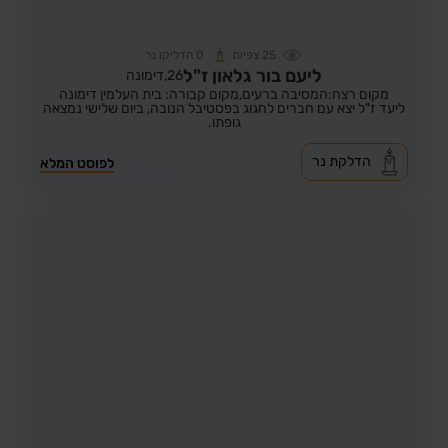
25
צפיות
0
הדליקו נר
ליעם בור גלאון ז"ל
26,
דימונה
מקום רצח:המסיבה ברעים,
מקום קבורה: בית העלמין דימונה
ליעד ז"ל יצא עם חברים לחגוג בפסטיבל הנובה, ביום שלישי נמצאה
גופתו.
הדלקת נר
לפוסט המלא