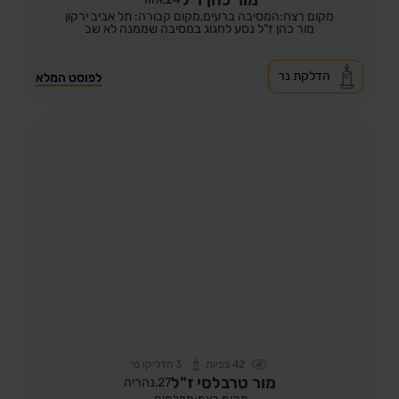
מקום רצח:המסיבה ברעים,
מקום קבורה: תל אביב ירקון
מור כהן ז"ל נסע לחגוג במסיבה שממנה לא שב
הדלקת נר
לפוסט המלא
42
צפיות
3
הדליקו נר
מור טרבלסי ז"ל
27,
נהריה