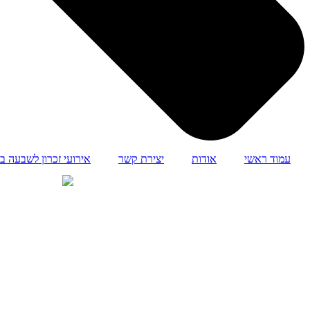
עמוד ראשי
אודות
יצירת קשר
אירועי זכרון לשבעה ב