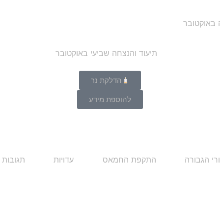
ה באוקטובר
הדלקת נר
להוספת מידע
רי הגבורה
התקפת החמאס
עדויות
תגובות 