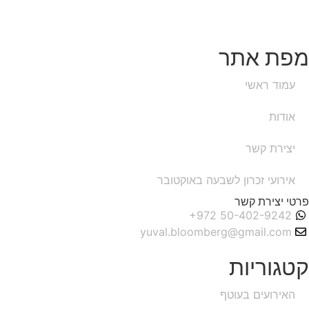
מפת אתר
עמוד ראשי
אודות
יצירת קשר
אירועי זכרון לשבעה באוקטובר
פרטי יצירת קשר
yuval.bloomberg@gmail.com
קטגוריות
האירועים בעוטף