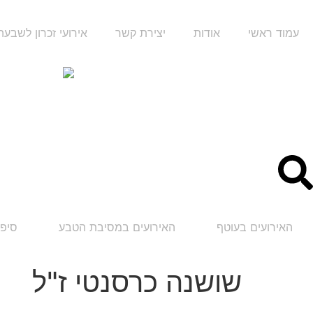
עמוד ראשי
אודות
יצירת קשר
אירועי זכרון לשבע
האירועים בעוטף
האירועים במסיבת הטבע
סיפו
שושנה כרסנטי ז"ל