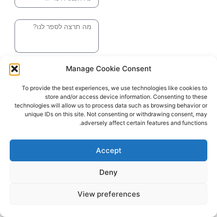
הודעה
שליחה והטופס
Manage Cookie Consent
בדרך אלינו
To provide the best experiences, we use technologies like cookies to
store and/or access device information. Consenting to these
האתר עוצב ונבנה ע"י סטודיו מומנטום
technologies will allow us to process data such as browsing behavior or
כל הזכויות שמורות ליובל בלומברג 2024
unique IDs on this site. Not consenting or withdrawing consent, may
adversely affect certain features and functions.
Accept
Deny
View preferences