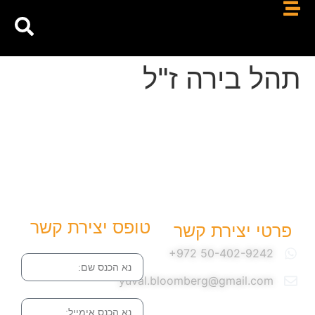
תהל בירה ז"ל
טופס יצירת קשר
פרטי יצירת קשר
שם
yuval.bloomberg@gmail.com
אימייל