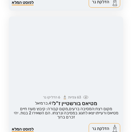
הדלקת נר
לפוסט המלא
63
צפיות
6
הדליקו נר
מטיאס בורשטיין ז"ל
41,
כרמיאל
מקום רצח:המסיבה ברעים,
מקום קבורה: קיבוץ מעוז חיים
מטיאס ורעייתו יצאו לחגוג במסיבה ונרצחו. הם השאירו 2 בנות. יהי
זכרם ברוך
הדלקת נר
לפוסט המלא