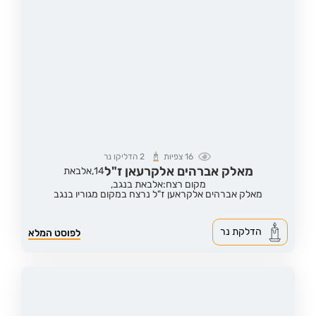
16
צפיות
2
הדליקו נר
מאלק אברהים אלקרעאן ז"ל
14,
אלבאת
מקום רצח:אלבאת בנגב,
מאלק אברהים אלקראען ז"ל נרצח במקום מגוריו בנגב
הדלקת נר
לפוסט המלא