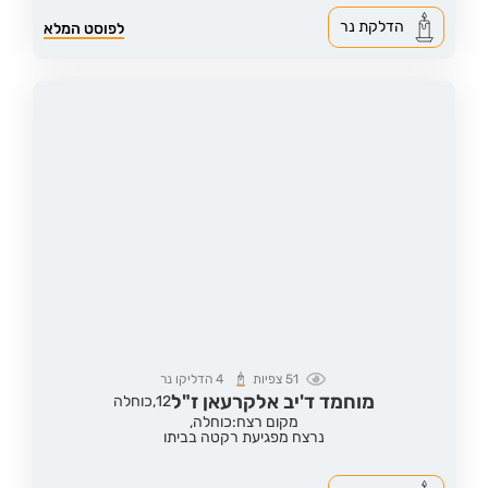
הדלקת נר
לפוסט המלא
51
צפיות
4
הדליקו נר
מוחמד ד'יב אלקרעאן ז"ל
12,
כוחלה
מקום רצח:כוחלה,
נרצח מפגיעת רקטה בביתו