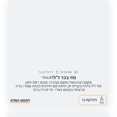
44
צפיות
1
הדליקו נר
מזי בכר ז"ל
63,
בארי
מקום רצח:בארי,
מקום קבורה: קיבוץ רמת יוחנן
מזי ז"ל גדלה בקרית ים, הייתה אם יחידנית לבתה עופרי, גרה
ונרצחה בקיבוץ בארי. יהי זכרה ברוך
הדלקת נר
לפוסט המלא