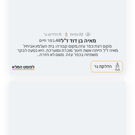
22
צפיות
0
הדליקו נר
מאיה בן דוד ז"ל
48,
כפר חיים
מקום רצח:כפר עזה,
מקום קבורה: בית העלמין אביחיל
מאיה ז"ל הייתה אשת חינוך מוכרת ומוערכת, היא נסעה לבקר
משפחה בכפר עזה. משם לא חזרה..
הדלקת נר
לפוסט המלא