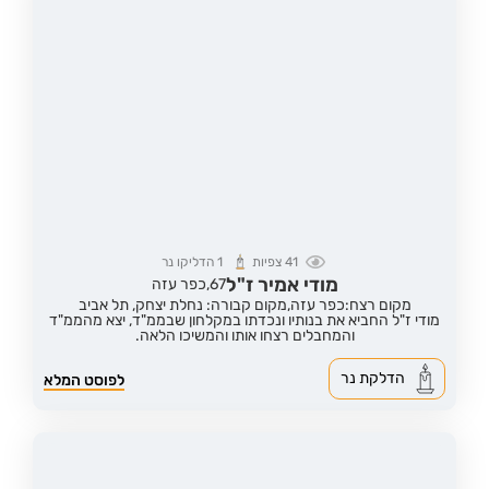
41
צפיות
1
הדליקו נר
מודי אמיר ז"ל
67,
כפר עזה
מקום רצח:כפר עזה,
מקום קבורה: נחלת יצחק, תל אביב
מודי ז"ל החביא את בנותיו ונכדתו במקלחון שבממ"ד, יצא מהממ"ד
והמחבלים רצחו אותו והמשיכו הלאה.
הדלקת נר
לפוסט המלא