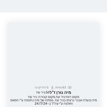
83
צפיות
5
הדליקו נר
מיה גורן ז"ל
56,
ניר עוז
מקום רצח:ניר עוז,
מקום קבורה: ניר עוז
מיה ובעלה אבנר נרצחו בניר עוז. גופתה של מיה נחטפה ע"י חמאס
וחולצה ע"י צה"ל ב-24/7/24