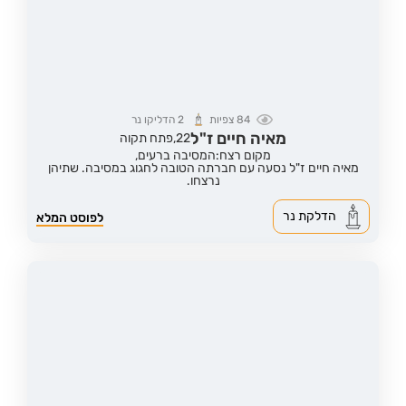
84
צפיות
2
הדליקו נר
מאיה חיים ז"ל
22,
פתח תקוה
מקום רצח:המסיבה ברעים,
מאיה חיים ז"ל נסעה עם חברתה הטובה לחגוג במסיבה. שתיהן
נרצחו.
הדלקת נר
לפוסט המלא