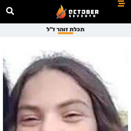
תכלת זוהר ז"ל