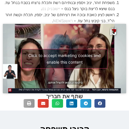
משפחת זוהר, יניב ויסמין ובנותיהם רשת ותכלת נרצחו בטבח בנחל עוז.
בנם שיצא לריצת בוקר ניצל בנס –
יישובניק נט
.
ראשון לציון כואבת ובוכה את רציחתם של יניב, יסמין, תכלת וקשת זוהר
הי"ד, בני קיבוץ נחל עוז. –
ראשוןNEWS
.
Click to accept marketing cookies and
enable this content
שתף את חבריך