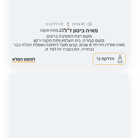
41
צפיות
0
הדליקו נר
מאיה ביטון ז"ל
22,
פתח תקוה
מקום רצח:המסיבה ברעים,
מקום קבורה: בית העלמין פתח תקוה ירקון
מאיה ואלירן היו יחד 6 שנים, קבעו מועד לחתונה ושמלת הכלה כבר
נבחרה. הם נקברו זה לצד זו.
הדלקת נר
לפוסט המלא