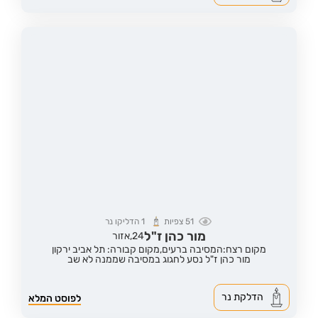
51
צפיות
1
הדליקו נר
מור כהן ז"ל
24,
אזור
מקום רצח:המסיבה ברעים,
מקום קבורה: תל אביב ירקון
מור כהן ז"ל נסע לחגוג במסיבה שממנה לא שב
הדלקת נר
לפוסט המלא