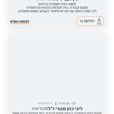
מקום רצח:המסיבה ברעים,
מקום קבורה: בית העלמין בקיבוץ עין המפרץ
ליבי יצאה לחגוג עם חברות ולאחר כשבוע נמצאו גופותיהן.
הדלקת נר
לפוסט המלא
36
צפיות
1
הדליקו נר
ליבי כהן מגורי ז"ל
22,
תל אביב
מקום רצח:המסיבה ברעים,
מקום קבורה: בית העלמין קרית שאול