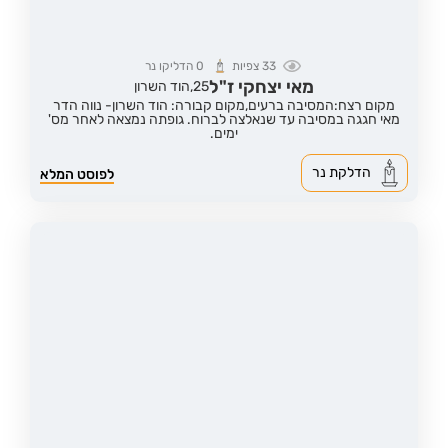
33
צפיות
0
הדליקו נר
מאי יצחקי ז"ל
25,
הוד השרון
מקום רצח:המסיבה ברעים,
מקום קבורה: הוד השרון- נווה הדר
מאי חגגה במסיבה עד שנאלצה לברוח. גופתה נמצאה לאחר מס'
ימים.
הדלקת נר
לפוסט המלא