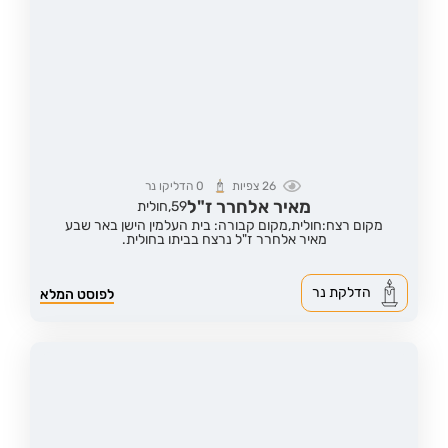
26
צפיות
0
הדליקו נר
מאיר אלחרר ז"ל
59,
חולית
מקום רצח:חולית,
מקום קבורה: בית העלמין הישן באר שבע
מאיר אלחרר ז"ל נרצח בביתו בחולית.
הדלקת נר
לפוסט המלא