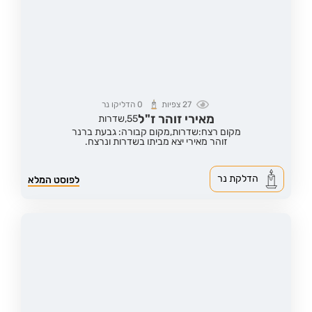
27
צפיות
0
הדליקו נר
מאירי זוהר ז"ל
55,
שדרות
מקום רצח:שדרות,
מקום קבורה: גבעת ברנר
זוהר מאירי יצא מביתו בשדרות ונרצח.
הדלקת נר
לפוסט המלא