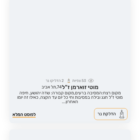
53
צפיות
2
הדליקו נר
מוטי זוארמן ז"ל
74,
תל אביב
מקום רצח:המסיבה ברעים,
מקום קבורה: שדה יהושע, חיפה
מוטי ז"ל חגג ובילה במסיבות וחי כל יום עד הקצה, כאילו זה יומו
האחרון...
הדלקת נר
לפוסט המלא