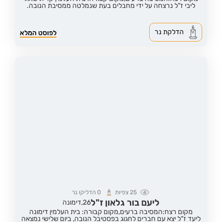
ליבי ז"ל נרצחה על ידי מחבלים בעת שנמלטה ממסיבת הנובה.
הדלקת נר
לפוסט המלא
25
צפיות
0
הדליקו נר
ליעם בור גלאון ז"ל
26,
דימונה
מקום רצח:המסיבה ברעים,
מקום קבורה: בית העלמין דימונה
ליעד ז"ל יצא עם חברים לחגוג בפסטיבל הנובה, ביום שלישי נמצאה