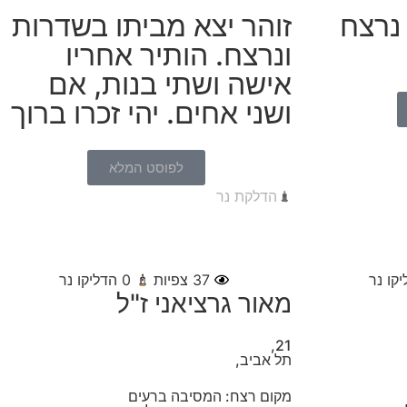
נרצח
זוהר יצא מביתו בשדרות
ונרצח. הותיר אחריו
אישה ושתי בנות, אם
ושני אחים. יהי זכרו ברוך
לפוסט המלא
הדלקת נר
קו נר
37
צפיות
0
הדליקו נר
מאור גרציאני ז"ל
21,
תל אביב,
מקום רצח: המסיבה ברעים