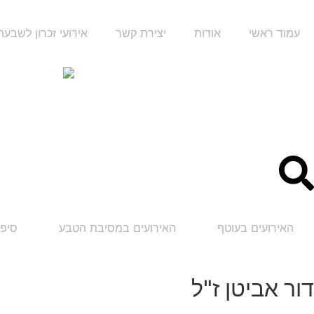
עמוד ראשי
אודות
יצירת קשר
אירועי זכרון לשבע
האירועים בעוטף
האירועים במסיבת הטבע
סיפו
דור אביטן ז"ל