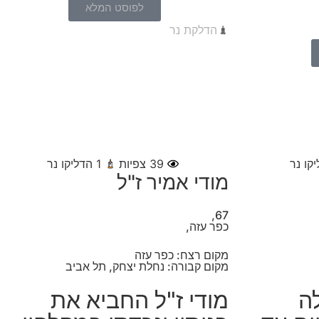
לפוסט המלא
הדלקת נר
קו נר
39
צפיות
1
הדליקו נר
מודי אמיר ז"ל
67,
כפר עזה,
מקום רצח: כפר עזה
מקום קבורה: נחלת יצחק, תל אביב
לה
מודי ז"ל החביא את