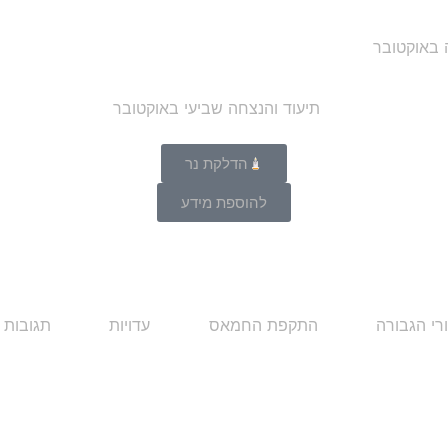
ה באוקטובר
הדלקת נר
להוספת מידע
רי הגבורה
התקפת החמאס
עדויות
תגובות 