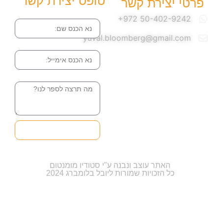
טופס יצירת קשר
פרטי יצירת קשר
שם
yuval.bloomberg@gmail.com
אימייל
הודעה
שליחה והטופס
בדרך אלינו
האתר עוצב ונבנה ע"י סטודיו מומנטום
כל הזכויות שמורות ליובל בלומברג 2024