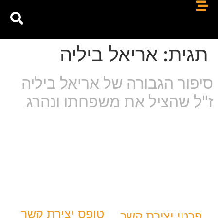
תגית:
אריאל ביליה
סיפור הגבורה של אריאל ביליה
ז"ל שהציל את משפחתו ונהרג
טופס יצירת קשר
פרטי יצירת קשר