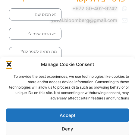
שם
yuval.bloomberg@gmail.com
אימייל
הודעה
Manage Cookie Consent
שליחה והטופס
To provide the best experiences, we use technologies like cookies to
בדרך אלינו
store and/or access device information. Consenting to these
technologies will allow us to process data such as browsing behavior or
unique IDs on this site. Not consenting or withdrawing consent, may
adversely affect certain features and functions.
האתר עוצב ונבנה ע"י סטודיו מומנטום
כל הזכויות שמורות ליובל בלומברג 2024
Accept
Deny