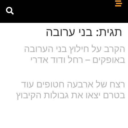
תגית:
בני ערובה
הקרב על חילוץ בני הערובה
באופקים – רחל ודוד אדרי
רצח של ארבעה חטופים עוד
בטרם יצאו את גבולות הקיבוץ