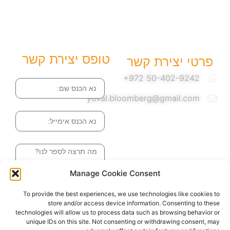
טופס יצירת קשר
פרטי יצירת קשר
שם
yuval.bloomberg@gmail.com
אימייל
הודעה
Manage Cookie Consent
שליחה והטופס
To provide the best experiences, we use technologies like cookies to
בדרך אלינו
store and/or access device information. Consenting to these
technologies will allow us to process data such as browsing behavior or
unique IDs on this site. Not consenting or withdrawing consent, may