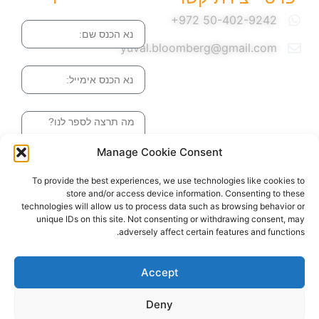
שם
yuval.bloomberg@gmail.com
אימייל
הודעה
Manage Cookie Consent
שליחה והטופס
To provide the best experiences, we use technologies like cookies to
בדרך אלינו
store and/or access device information. Consenting to these
technologies will allow us to process data such as browsing behavior or
unique IDs on this site. Not consenting or withdrawing consent, may
adversely affect certain features and functions.
האתר עוצב ונבנה ע"י סטודיו מומנטום
כל הזכויות שמורות ליובל בלומברג 2024
Accept
Deny