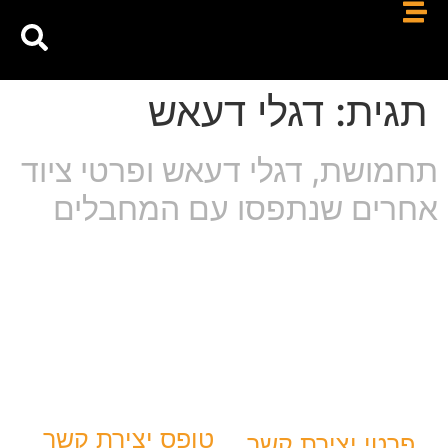
תגית:
דגלי דעאש
תחמושת, דגלי דעאש ופרטי ציוד
אחרים שנתפסו עם המחבלים
טופס יצירת קשר
פרטי יצירת קשר