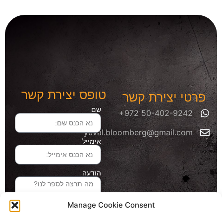
טופס יצירת קשר
פרטי יצירת קשר
שם
yuval.bloomberg@gmail.com
אימייל
הודעה
Manage Cookie Consent
שליחה והטופס