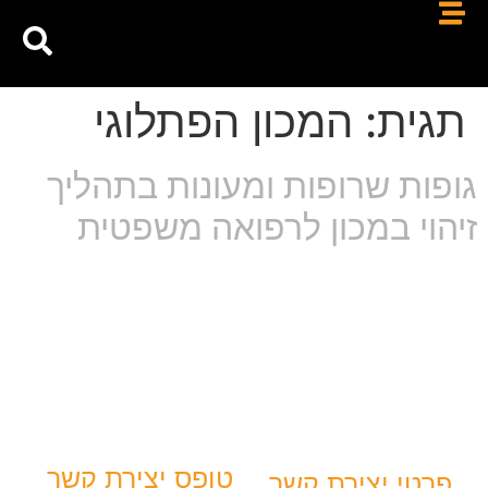
תגית:
המכון הפתלוגי
גופות שרופות ומעונות בתהליך
זיהוי במכון לרפואה משפטית
טופס יצירת קשר
פרטי יצירת קשר