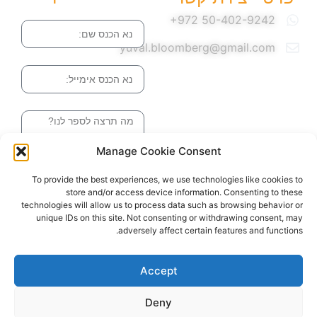
שם
yuval.bloomberg@gmail.com
אימייל
הודעה
Manage Cookie Consent
שליחה והטופס
To provide the best experiences, we use technologies like cookies to
בדרך אלינו
store and/or access device information. Consenting to these
technologies will allow us to process data such as browsing behavior or
unique IDs on this site. Not consenting or withdrawing consent, may
adversely affect certain features and functions.
האתר עוצב ונבנה ע"י סטודיו מומנטום
כל הזכויות שמורות ליובל בלומברג 2024
Accept
Deny