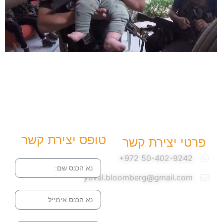
טופס יצירת קשר
פרטי יצירת קשר
שם
yuval.bloomberg@gmail.com
אימייל
הודעה